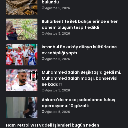
bulundu
Ağustos 5, 2026
Buharkent’te ilek bahçelerinde erken
dönem oluşum tespit edildi
Ağustos 5, 2026
İstanbul Bakırköy dünya kültürlerine
ev sahipliği yaptı
Ağustos 5, 2026
Muhammed Salah Beşiktaş’a geldi mi,
Muhammed Salah maaşı, bonservisi
ne kadar?
Ağustos 5, 2026
Ankara’da masaj salonlarına fuhuş
operasyonu: 10 gözaltı
Ağustos 5, 2026
Ham Petrol WTI Vadeli İşlemleri bugün neden