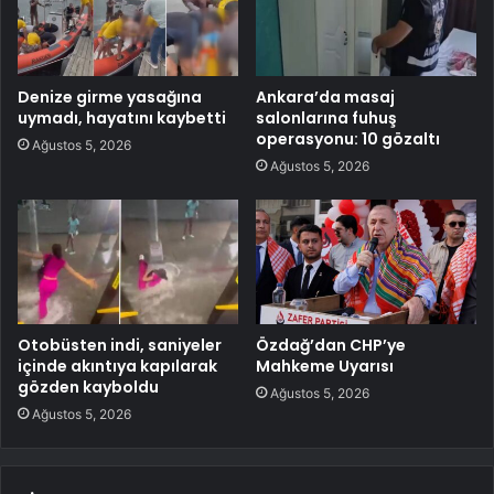
Denize girme yasağına
Ankara’da masaj
uymadı, hayatını kaybetti
salonlarına fuhuş
operasyonu: 10 gözaltı
Ağustos 5, 2026
Ağustos 5, 2026
Otobüsten indi, saniyeler
Özdağ’dan CHP’ye
içinde akıntıya kapılarak
Mahkeme Uyarısı
gözden kayboldu
Ağustos 5, 2026
Ağustos 5, 2026