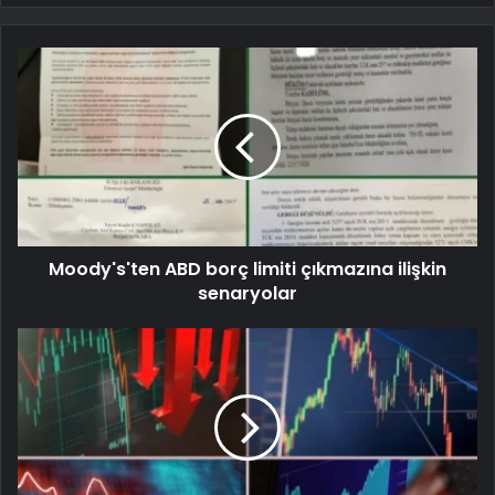
Moody's'ten ABD borç limiti çıkmazına ilişkin
senaryolar