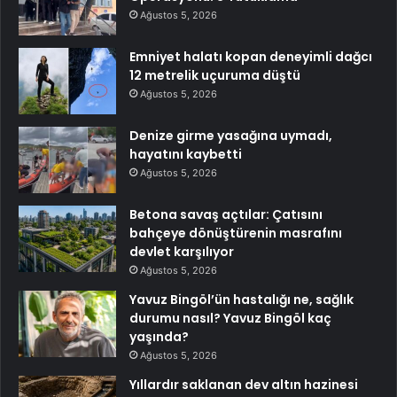
Ağustos 5, 2026
Emniyet halatı kopan deneyimli dağcı
12 metrelik uçuruma düştü
Ağustos 5, 2026
Denize girme yasağına uymadı,
hayatını kaybetti
Ağustos 5, 2026
Betona savaş açtılar: Çatısını
bahçeye dönüştürenin masrafını
devlet karşılıyor
Ağustos 5, 2026
Yavuz Bingöl’ün hastalığı ne, sağlık
durumu nasıl? Yavuz Bingöl kaç
yaşında?
Ağustos 5, 2026
Yıllardır saklanan dev altın hazinesi