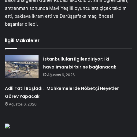
salonuna gelen Güner Rubacı İlkokulu 3. sınıf öğrencileri,
antrenman sonunda Mavi Yeşilli oyunculara çiçek takdim
etti, baklava ikram etti ve Darüşşafaka maçı öncesi
başarılar diledi.
İlgili Makaleler
İstanbulluları ilgilendiriyor: İki
havalimanı birbirine bağlanacak
Ağustos 6, 2026
Adli Tatil Başladı… Mahkemelerde Nöbetçi Heyetler
Görev Yapacak
Ağustos 6, 2026