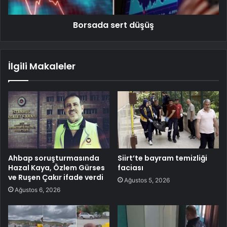
Borsada sert düşüş
İlgili Makaleler
Ahbap soruşturmasında
Siirt’te bayram temizliği
Hazal Kaya, Özlem Gürses
faciası
ve Ruşen Çakır ifade verdi
Ağustos 5, 2026
Ağustos 6, 2026