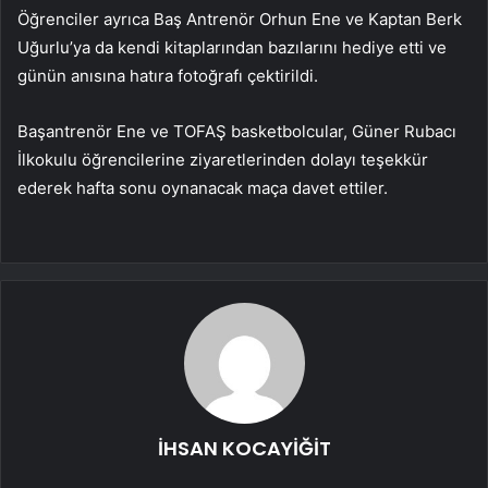
Öğrenciler ayrıca Baş Antrenör Orhun Ene ve Kaptan Berk
Uğurlu’ya da kendi kitaplarından bazılarını hediye etti ve
günün anısına hatıra fotoğrafı çektirildi.
Başantrenör Ene ve TOFAŞ basketbolcular, Güner Rubacı
İlkokulu öğrencilerine ziyaretlerinden dolayı teşekkür
ederek hafta sonu oynanacak maça davet ettiler.
İHSAN KOCAYİĞİT