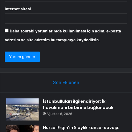
İnternet sitesi
Daha sonraki yorumlarımda kullanılması için adım, e-posta
adresim ve site adresim bu tarayıcıya kaydedilsin.
Son Eklenen
İstanbulluları ilgilendiriyor: İki
havalimanı birbirine bağlanacak
Ağustos 6, 2026
Nursel Ergin’in 8 aylık kanser savaşı: