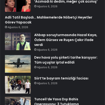
‘Acımadı ki dedim, meğer çok acımış’
Ağustos 6, 2026
Adli Tatil Başladı… Mahkemelerde Nöbetçi Heyetler
Görev Yapacak
Ağustos 6, 2026
Ahbap soruşturmasında Hazal Kaya,
Özlem Gürses ve Ruşen Çakır ifade
verdi
Ağustos 6, 2026
Dev hava yolu şirketi tarihe karışıyor:
Tüm uçuşlar iptal edildi
Ağustos 6, 2026
Siirt’te bayram temizliği faciası
Ağustos 5, 2026
Tunceli’de Yasa Dışı Bahis
Operasyonu: 3 Tutuklama