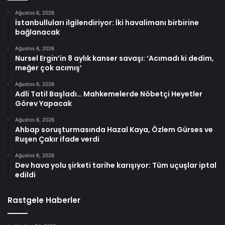
Ağustos 6, 2026
İstanbulluları ilgilendiriyor: İki havalimanı birbirine
bağlanacak
Ağustos 6, 2026
Nursel Ergin’in 8 aylık kanser savaşı: ‘Acımadı ki dedim,
meğer çok acımış’
Ağustos 6, 2026
Adli Tatil Başladı… Mahkemelerde Nöbetçi Heyetler
Görev Yapacak
Ağustos 6, 2026
Ahbap soruşturmasında Hazal Kaya, Özlem Gürses ve
Ruşen Çakır ifade verdi
Ağustos 6, 2026
Dev hava yolu şirketi tarihe karışıyor: Tüm uçuşlar iptal
edildi
Rastgele Haberler