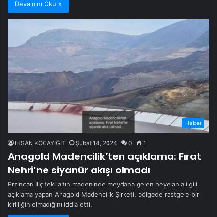
Devamını Oku »
Haber
İHSAN KOCAYİĞİT
Şubat 14, 2024
0
1
Anagold Madencilik’ten açıklama: Fırat
Nehri’ne siyanür akışı olmadı
Erzincan İliç'teki altın madeninde meydana gelen heyelanla ilgili
açıklama yapan Anagold Madencilik Şirketi, bölgede rastgele bir
kirliliğin olmadığını iddia etti.