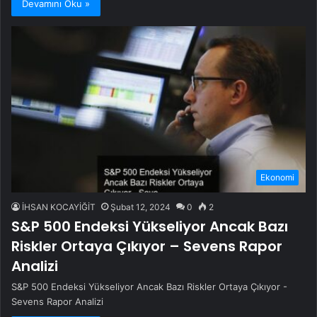
Devamını Oku »
Ekonomi
İHSAN KOCAYİĞİT
Şubat 12, 2024
0
2
S&P 500 Endeksi Yükseliyor Ancak Bazı
Riskler Ortaya Çıkıyor – Sevens Rapor
Analizi
S&P 500 Endeksi Yükseliyor Ancak Bazı Riskler Ortaya Çıkıyor -
Sevens Rapor Analizi