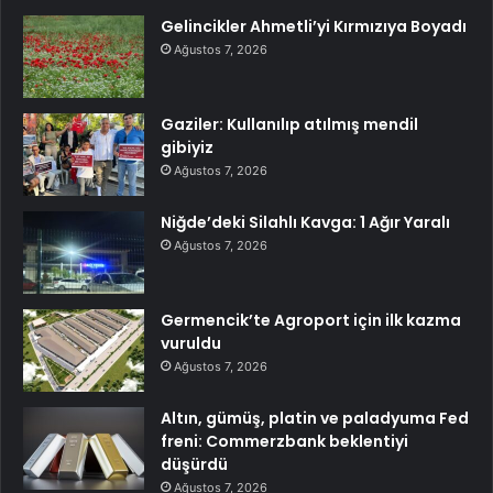
Gelincikler Ahmetli’yi Kırmızıya Boyadı
Ağustos 7, 2026
Gaziler: Kullanılıp atılmış mendil
gibiyiz
Ağustos 7, 2026
Niğde’deki Silahlı Kavga: 1 Ağır Yaralı
Ağustos 7, 2026
Germencik’te Agroport için ilk kazma
vuruldu
Ağustos 7, 2026
Altın, gümüş, platin ve paladyuma Fed
freni: Commerzbank beklentiyi
düşürdü
Ağustos 7, 2026