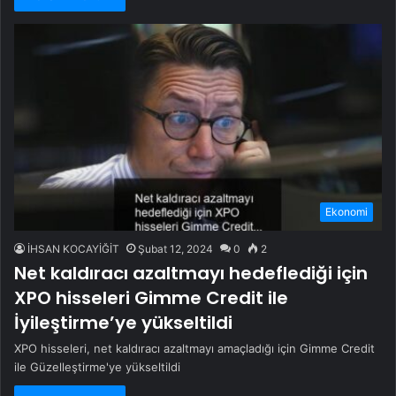
Ekonomi
İHSAN KOCAYİĞİT
Şubat 12, 2024
0
2
Net kaldıracı azaltmayı hedeflediği için
XPO hisseleri Gimme Credit ile
İyileştirme’ye yükseltildi
XPO hisseleri, net kaldıracı azaltmayı amaçladığı için Gimme Credit
ile Güzelleştirme'ye yükseltildi