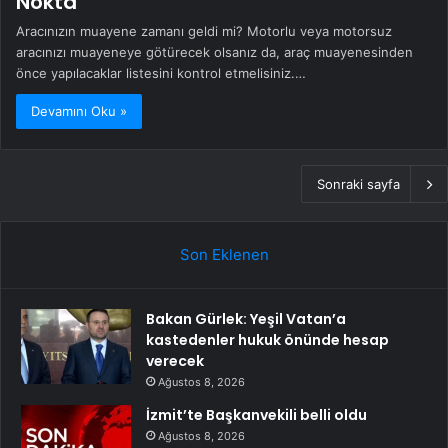
Nokta
Aracınızın muayene zamanı geldi mi? Motorlu veya motorsuz
aracınızı muayeneye götürecek olsanız da, araç muayenesinden
önce yapılacaklar listesini kontrol etmelisiniz.…
Devamını Oku »
Sonraki sayfa
Son Eklenen
Bakan Gürlek: Yeşil Vatan’a
kastedenler hukuk önünde hesap
verecek
Ağustos 8, 2026
İzmit’te Başkanvekili belli oldu
Ağustos 8, 2026