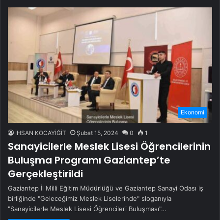
Ekonomi
İHSAN KOCAYİĞİT
Şubat 15, 2024
0
1
Sanayicilerle Meslek Lisesi Öğrencilerinin
Buluşma Programı Gaziantep’te
Gerçekleştirildi
Gaziantep İl Milli Eğitim Müdürlüğü ve Gaziantep Sanayi Odası iş
birliğinde "Geleceğimiz Meslek Liselerinde" sloganıyla
"Sanayicilerle Meslek Lisesi Öğrencileri Buluşması"…