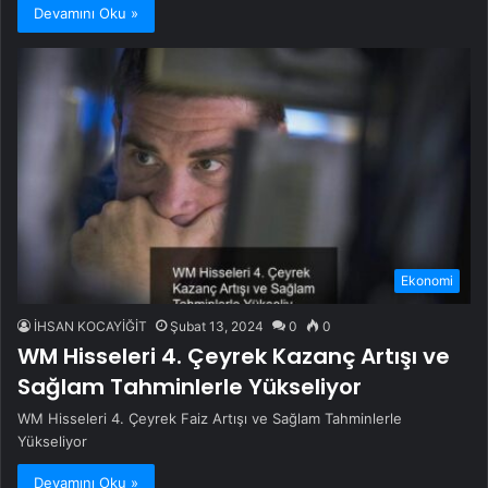
Devamını Oku »
Ekonomi
İHSAN KOCAYİĞİT
Şubat 13, 2024
0
0
WM Hisseleri 4. Çeyrek Kazanç Artışı ve
Sağlam Tahminlerle Yükseliyor
WM Hisseleri 4. Çeyrek Faiz Artışı ve Sağlam Tahminlerle
Yükseliyor
Devamını Oku »