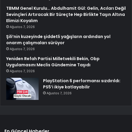
TBMM Genel Kurulu… Abdulhamit Gül: Gelin, Acıları Değil
Sevinçleri Artıracak Bir Süreçte Hep Birlikte Taşın Altına
Elimizi Koyalım
Ağustos 7, 2026
Şili’nin kuzeyinde şiddetli yağışların ardından yol
onarım çalışmaları sürüyor
Ağustos 7, 2026
Yeniden Refah Partisi Milletvekili Bekin, Obp
Uygulamasını Meclis Gündemine Taşıdı
Ağustos 7, 2026
PlayStation 6 performansı sızdırıldı:
PS5’i ikiye katlayabilir
Ağustos 7, 2026
En Güncel Haberler