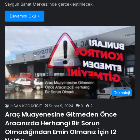
Saygun Sanat Merkezi'nde gerçekleştirilecek.
Devamını Oku »
Teknoloji
İHSAN KOCAYİĞİT
Şubat 9, 2024
0
2
Araç Muayenesine Gitmeden Önce
Aracınızda Herhangi Bir Sorun
Olmadığından Emin Olmanız İçin 12