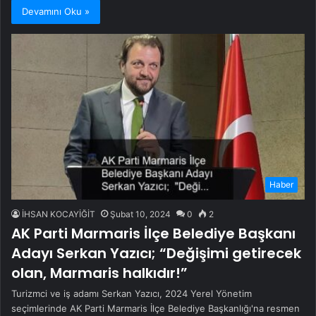
Devamını Oku »
Haber
İHSAN KOCAYİĞİT
Şubat 10, 2024
0
2
AK Parti Marmaris İlçe Belediye Başkanı
Adayı Serkan Yazıcı; “Değişimi getirecek
olan, Marmaris halkıdır!”
Turizmci ve iş adamı Serkan Yazıcı, 2024 Yerel Yönetim
seçimlerinde AK Parti Marmaris İlçe Belediye Başkanlığı'na resmen