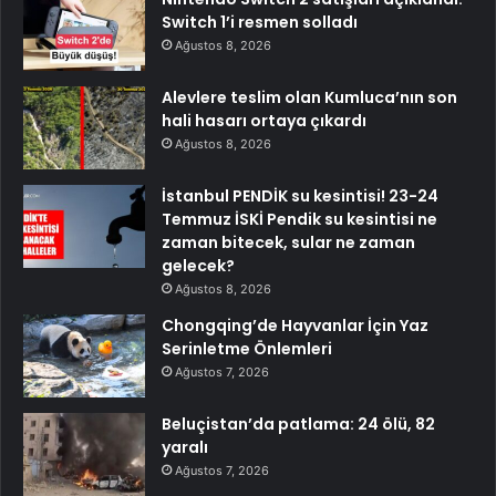
Switch 1’i resmen solladı
Ağustos 8, 2026
Alevlere teslim olan Kumluca’nın son
hali hasarı ortaya çıkardı
Ağustos 8, 2026
İstanbul PENDİK su kesintisi! 23-24
Temmuz İSKİ Pendik su kesintisi ne
zaman bitecek, sular ne zaman
gelecek?
Ağustos 8, 2026
Chongqing’de Hayvanlar İçin Yaz
Serinletme Önlemleri
Ağustos 7, 2026
Beluçistan’da patlama: 24 ölü, 82
yaralı
Ağustos 7, 2026