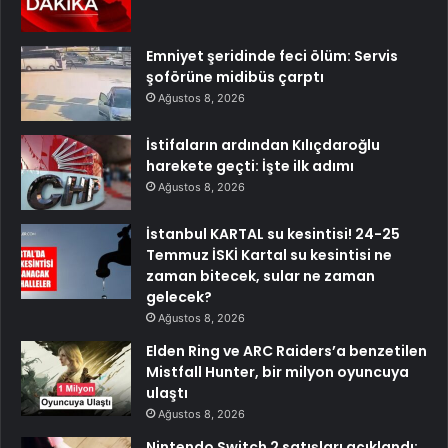
Emniyet şeridinde feci ölüm: Servis
şoförüne midibüs çarptı
Ağustos 8, 2026
İstifaların ardından Kılıçdaroğlu
harekete geçti: İşte ilk adımı
Ağustos 8, 2026
İstanbul KARTAL su kesintisi! 24-25
Temmuz İSKİ Kartal su kesintisi ne
zaman bitecek, sular ne zaman
gelecek?
Ağustos 8, 2026
Elden Ring ve ARC Raiders’a benzetilen
Mistfall Hunter, bir milyon oyuncuya
ulaştı
Ağustos 8, 2026
Nintendo Switch 2 satışları açıklandı: