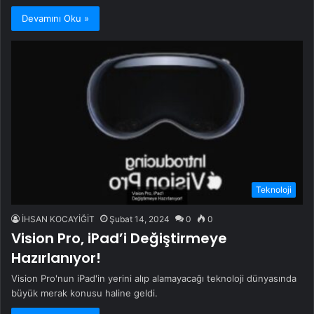
Devamını Oku »
Teknoloji
İHSAN KOCAYİĞİT
Şubat 14, 2024
0
0
Vision Pro, iPad’i Değiştirmeye
Hazırlanıyor!
Vision Pro'nun iPad'in yerini alıp alamayacağı teknoloji dünyasında
büyük merak konusu haline geldi.