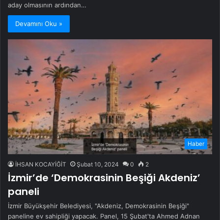
aday olmasının ardından…
Devamını Oku »
Haber
İHSAN KOCAYİĞİT
Şubat 10, 2024
0
2
İzmir’de ‘Demokrasinin Beşiği Akdeniz’
paneli
İzmir Büyükşehir Belediyesi, "Akdeniz, Demokrasinin Beşiği"
paneline ev sahipliği yapacak. Panel, 15 Şubat'ta Ahmed Adnan