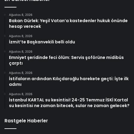
Ağustos 8, 2026
Bakan Gürlek: Yeşil Vatan’a kastedenler hukuk önünde
hesap verecek
Ağustos 8, 2026
İzmit’te Başkanvekili belli oldu
Ağustos 8, 2026
Emniyet şeridinde feci ölüm: Servis şoförüne midibüs
çarptı
Ağustos 8, 2026
İstifaların ardından Kılıçdaroğlu harekete geçti: İşte ilk
adımı
Ağustos 8, 2026
İstanbul KARTAL su kesintisi! 24-25 Temmuz İSKİ Kartal
su kesintisi ne zaman bitecek, sular ne zaman gelecek?
Rastgele Haberler