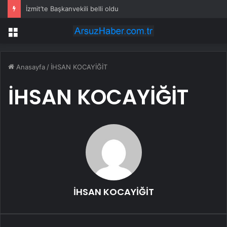
İzmit’te Başkanvekili belli oldu
Menü
Anasayfa
/
İHSAN KOCAYİĞİT
İHSAN KOCAYİĞİT
İHSAN KOCAYİĞİT