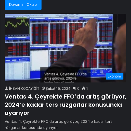
Devamını Oku »
Ekonomi
İHSAN KOCAYİĞİT
Şubat 15, 2024
0
1
Ventas 4. Çeyrekte FFO’da artış görüyor,
2024’e kadar ters rüzgarlar konusunda
uyarıyor
Ventas 4. Çeyrekte FFO'da artış görüyor, 2024'e kadar ters
rüzgarlar konusunda uyarıyor