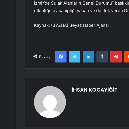
İzmir’de Sulak Alanların Genel Durumu” başlıklı
etkinliğe ev sahipliği yapan ve destek veren Do
Kaynak: (BYZHA) Beyaz Haber Ajansı
Facebook
Twitter
LinkedIn
Tumblr
Pint
Paylaş
İHSAN KOCAYİĞİT