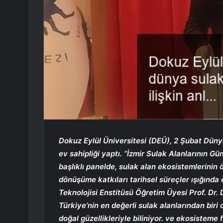
Dokuz Eylül Üniversitesi (DEÜ), 2 Şubat Düny
ev sahipliği yaptı. “İzmir Sulak Alanlarının
başlıklı panelde, sulak alan ekosistemlerinin ö
dönüşüme katkıları tarihsel süreçler ışığında 
Teknolojisi Enstitüsü Öğretim Üyesi Prof. Dr.
Türkiye’nin en değerli sulak alanlarından biri 
doğal güzellikleriyle biliniyor. ve ekosisteme f