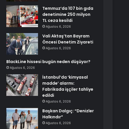
Temmuz’da 107 bin gıda
denetimine 250 milyon
TL ceza kesildi
Ağustos 6, 2026
Vali Aktaş’tan Bayram
Öncesi Denetim Ziyareti
Ağustos 6, 2026
BlackLine hissesi bugün neden düşüyor?
Ağustos 6, 2026
İstanbul’da ‘kimyasal
madde’ alarmı:
Fabrikada işçiler tahliye
edildi
Ağustos 6, 2026
Başkan Dalgıç: “Denizler
Halkındır”
Ağustos 6, 2026