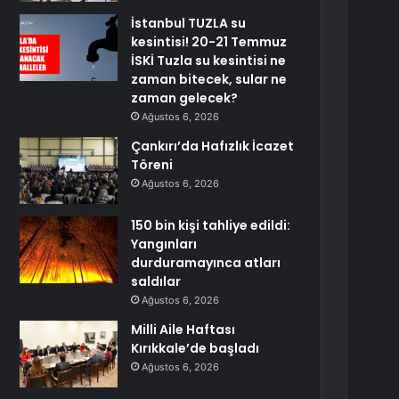
İstanbul TUZLA su
kesintisi! 20-21 Temmuz
İSKİ Tuzla su kesintisi ne
zaman bitecek, sular ne
zaman gelecek?
Ağustos 6, 2026
Çankırı’da Hafızlık İcazet
Töreni
Ağustos 6, 2026
150 bin kişi tahliye edildi:
Yangınları
durduramayınca atları
saldılar
Ağustos 6, 2026
Milli Aile Haftası
Kırıkkale’de başladı
Ağustos 6, 2026