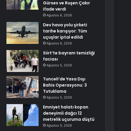
Gürses ve Ruşen Çakır
ifade verdi
Ağustos 6, 2026
Dev hava yolu şirketi
tarihe karışıyor: Tüm
uçuşlar iptal edildi
Ağustos 6, 2026
Siirt’te bayram temizliği
faciası
Ağustos 5, 2026
Tunceli’de Yasa Dışı
Bahis Operasyonu: 3
Tutuklama
Ağustos 5, 2026
Emniyet halatı kopan
deneyimli dağcı 12
metrelik uçuruma düştü
Ağustos 5, 2026