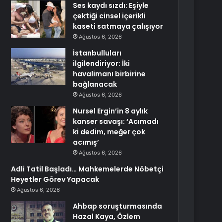
Ses kaydı sızdı: Eşiyle
çektiği cinsel içerikli
kaseti satmaya çalışıyor
Ağustos 6, 2026
İstanbulluları
ilgilendiriyor: İki
havalimanı birbirine
bağlanacak
Ağustos 6, 2026
Nursel Ergin’in 8 aylık
kanser savaşı: ‘Acımadı
ki dedim, meğer çok
acımış’
Ağustos 6, 2026
Adli Tatil Başladı… Mahkemelerde Nöbetçi
Heyetler Görev Yapacak
Ağustos 6, 2026
Ahbap soruşturmasında
Hazal Kaya, Özlem