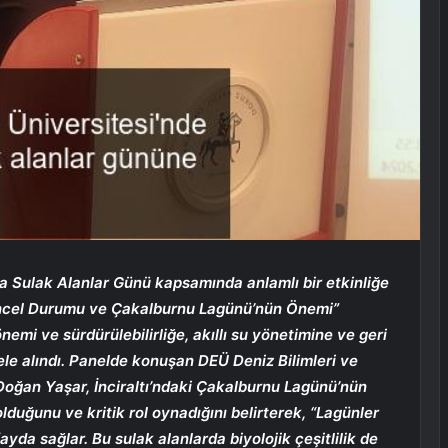
a Sulak Alanlar Günü kapsamında anlamlı bir etkinliğe
 Güncel Durumu ve Çakalburnu Lagünü’nün Önemi”
nemi ve sürdürülebilirliğe, akıllı su yönetimine ve geri
ele alındı. Panelde konuşan DEÜ Deniz Bilimleri ve
 Doğan Yaşar, İnciraltı’ndaki Çakalburnu Lagünü’nün
olduğunu ve kritik rol oynadığını belirterek, “Lagünler
ayda sağlar. Bu sulak alanlarda biyolojik çeşitlilik de