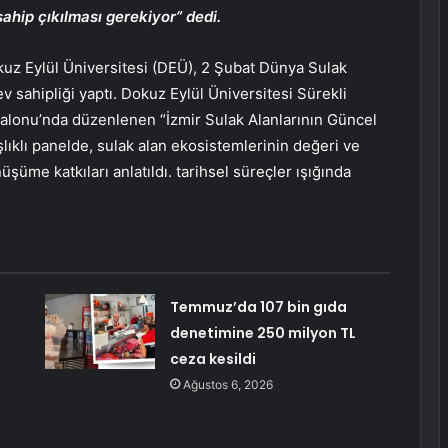
ahip çıkılması gerekiyor” dedi.
uz Eylül Üniversitesi (DEÜ), 2 Şubat Dünya Sulak
v sahipliği yaptı. Dokuz Eylül Üniversitesi Sürekli
lonu’nda düzenlenen “İzmir Sulak Alanlarının Güncel
klı panelde, sulak alan ekosistemlerinin değeri ve
nüşüme katkıları anlatıldı. tarihsel süreçler ışığında
Temmuz’da 107 bin gıda
denetimine 250 milyon TL
ceza kesildi
Ağustos 6, 2026