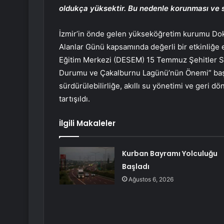
oldukça yüksektir. Bu nedenle korunması ve s
İzmir’in önde gelen yükseköğretim kurumu Dok
Alanlar Günü kapsamında değerli bir etkinliğe e
Eğitim Merkezi (DESEM) 15 Temmuz Şehitler Sa
Durumu ve Çakalburnu Lagünü’nün Önemi” başlı
sürdürülebilirliğe, akıllı su yönetimi ve geri dö
tartışıldı.
İlgili Makaleler
Kurban Bayramı Yolculuğu
Başladı
Ağustos 6, 2026