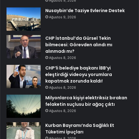
Ağustos 9, 2026
Nusaybin’de Taziye Evlerine Destek
Ağustos 9, 2026
CHP İstanbul’da Gürsel Tekin
bilmecesi: Görevden alındı mı
alınmadı mı?
Ağustos 8, 2026
CHP’li belediye başkanı İBB’yi
eleştirdiği videoyu yorumlara
kapatmak zorunda kaldı!
Ağustos 8, 2026
Milyonlarca kişiyi elektriksiz bırakan
felaketin suçlusu bir ağaç çıktı
Ağustos 8, 2026
Kurban Bayramı’nda Sağlıklı Et
Tüketimi İpuçları
Ağustos 8, 2026