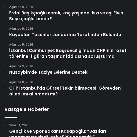
Ağustos 9, 2026
Erdal Beşikçioğlu nereli, kaç yaşında, kızı ve eşi Elvin
Beşikçioğlu kimdir?
Ağustos 9, 2026
Kaybolan Tosunlar Jandarma Tarafından Bulundu
Ağustos 9, 2026
İstanbul Cumhuriyet Başsavcılığı’ndan CHP’nin rozet
törenine ‘figüran taşındı’ iddiasına soruşturma
Ağustos 9, 2026
Nusaybin’de Taziye Evlerine Destek
Ağustos 8, 2026
CHP İstanbul’da Gürsel Tekin bilmecesi: Görevden
alındı mı alınmadı mı?
Rastgele Haberler
Şubat 1, 2023
Gençlik ve Spor Bakanı Kasapoğlu: “Bazıları