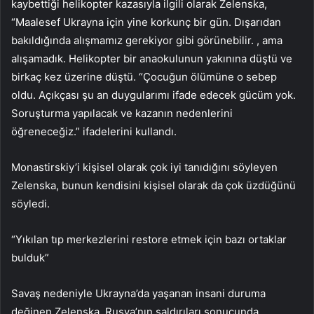
kaybettiği helikopter kazasıyla ilgili olarak Zelenska,
“Maalesef Ukrayna için yine korkunç bir gün. Dışarıdan
bakıldığında alışmamız gerekiyor gibi görünebilir. , ama
alışamadık. Helikopter bir anaokulunun yakınına düştü ve
birkaç kez üzerine düştü. “Çocuğun ölümüne o sebep
oldu. Açıkçası şu an duygularımı ifade edecek gücüm yok.
Soruşturma yapılacak ve kazanın nedenlerini
öğreneceğiz.” ifadelerini kullandı.
Monastirskiy’i kişisel olarak çok iyi tanıdığını söyleyen
Zelenska, bunun kendisini kişisel olarak da çok üzdüğünü
söyledi.
“Yıkılan tıp merkezlerini restore etmek için bazı ortaklar
bulduk”
Savaş nedeniyle Ukrayna’da yaşanan insani duruma
değinen Zelenska, Rusya’nın saldırıları sonucunda