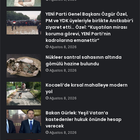
YENİ Parti Genel Başkanı Özgür Özel,
PM ve YDK üyeleriyle birlikte Anıtkabir’i
ziyaret etti… Özel: “Kuşatılan mirası
koruma görevi, YENİ Parti’nin
kadrolarına emanettir”
Ağustos 8, 2026
Nükleer santral sahasının altında
gömülü hazine bulundu
Ağustos 8, 2026
Kocaeli’de kırsal mahalleye modern
yol
Ağustos 8, 2026
Bakan Gürlek: Yeşil Vatan’a
kastedenler hukuk önünde hesap
verecek
Ağustos 8, 2026