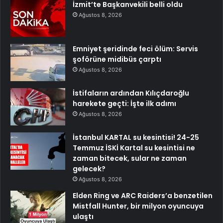
İzmit’te Başkanvekili belli oldu
Ağustos 8, 2026
Emniyet şeridinde feci ölüm: Servis
şoförüne midibüs çarptı
Ağustos 8, 2026
İstifaların ardından Kılıçdaroğlu
harekete geçti: İşte ilk adımı
Ağustos 8, 2026
İstanbul KARTAL su kesintisi! 24-25
Temmuz İSKİ Kartal su kesintisi ne
zaman bitecek, sular ne zaman
gelecek?
Ağustos 8, 2026
Elden Ring ve ARC Raiders’a benzetilen
Mistfall Hunter, bir milyon oyuncuya
ulaştı