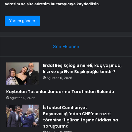
adresim ve site adresim bu tarayıcıya kaydedilsin.
Son Eklenen
Erdal Beşikçioğlu nereli, kaç yaşında,
kızı ve eşi Elvin Beşikçioğlu kimdir?
Ağustos 9, 2026
Kaybolan Tosunlar Jandarma Tarafından Bulundu
Ağustos 9, 2026
İstanbul Cumhuriyet
Başsavcılığı’ndan CHP’nin rozet
törenine ‘figüran taşındı’ iddiasına
soruşturma