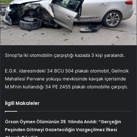
Sinop’ta iki otomobilin çarpıştığı kazada 3 kişi yaralandı.
E.G.K. idaresindeki 34 BCU 504 plakalı otomobil, Gelincik
Mahallesi Pervane yokuşu mevkisinde kavşak içerisinde
M.M’nin kullandığı 34 PE 2455 plakalı otomobille çarpıştı.
İlgili Makaleler
Örsan Öymen Ölümünün 39. Yılında Anıldı: “Gerçeğin
Peşinden Gitmeyi Gazeteciliğin Vazgeçilmez İlkesi