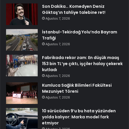
Son Dakika… Komedyen Deniz
Göktaş’ın tahliye talebine ret!
Ağustos 7, 2026
İstanbul-Tekirdağ Yolu’nda Bayram
Trafiği
Ağustos 7, 2026
Fabrikada rekor zam: En düşük maaş
153 bin TL’ye çıktı, işçiler halay çekerek
kutladı
Ağustos 7, 2026
Kumluca Sağlık Bilimleri Fakültesi
Mezuniyet Töreni
Ağustos 7, 2026
10 sürücüden 9’u bu hata yüzünden
yolda kalıyor: Marka model fark
etmiyor
Ağustos 7, 2026