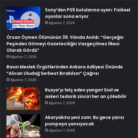
Sony’den PS5 kutularına uyarı: Fiziksel
oyunlar sona eriyor
Ağustos 7, 2026
Örsan Öymen Ölümünün 39. Yılında Anıldı: “Gerçeğin
Peşinden Gitmeyi Gazeteciliğin Vazgeçilmez İlkesi
Olarak Gördü”
Ağustos 7, 2026
Basın Meslek Örgütlerinden Ankara Adliyesi Önünde
“Alican Uludağ Serbest Bırakılsın” Çağrısı
Ağustos 7, 2026
Rusya’yı felç eden yangın! Sivil ve
askeri tedarik zinciri her an çökebilir
Ağustos 7, 2026
Akaryakıta yeni zam: Bu gece yarısı
pompaya yansıyacak
Ağustos 7, 2026