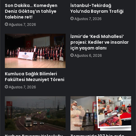
Son Dakika… Komedyen
İstanbul-Tekirdağ
Deniz Göktaş’ın tahliye
Yolu’nda Bayram Trafiği
talebine ret!
Ağustos 7, 2026
Ağustos 7, 2026
İzmir’de ‘Kedi Mahallesi’
projesi: Kediler ve insanlar
için yaşam alanı
Ağustos 6, 2026
Kumluca Sağlık Bilimleri
Fakültesi Mezuniyet Töreni
Ağustos 7, 2026