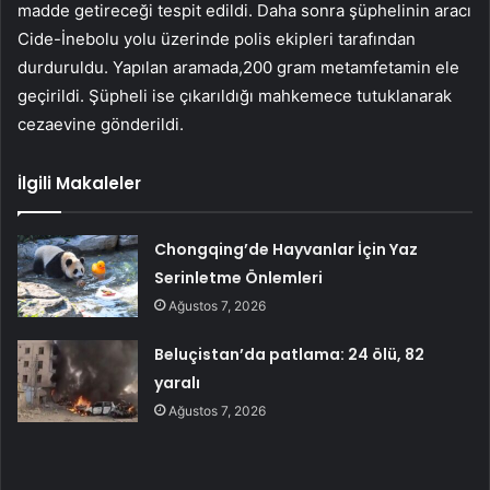
madde getireceği tespit edildi. Daha sonra şüphelinin aracı
Cide-İnebolu yolu üzerinde polis ekipleri tarafından
durduruldu. Yapılan aramada,200 gram metamfetamin ele
geçirildi. Şüpheli ise çıkarıldığı mahkemece tutuklanarak
cezaevine gönderildi.
İlgili Makaleler
Chongqing’de Hayvanlar İçin Yaz
Serinletme Önlemleri
Ağustos 7, 2026
Beluçistan’da patlama: 24 ölü, 82
yaralı
Ağustos 7, 2026