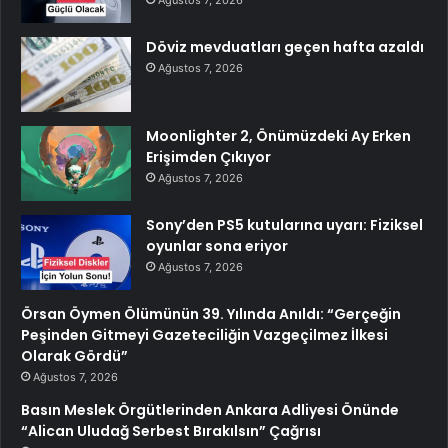
Döviz mevduatları geçen hafta azaldı
Ağustos 7, 2026
Moonlighter 2, Önümüzdeki Ay Erken
Erişimden Çıkıyor
Ağustos 7, 2026
Sony’den PS5 kutularına uyarı: Fiziksel
oyunlar sona eriyor
Ağustos 7, 2026
Örsan Öymen Ölümünün 39. Yılında Anıldı: “Gerçeğin
Peşinden Gitmeyi Gazeteciliğin Vazgeçilmez İlkesi
Olarak Gördü”
Ağustos 7, 2026
Basın Meslek Örgütlerinden Ankara Adliyesi Önünde
“Alican Uludağ Serbest Bırakılsın” Çağrısı