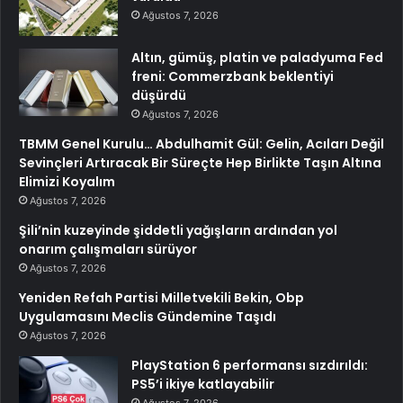
Ağustos 7, 2026
Altın, gümüş, platin ve paladyuma Fed
freni: Commerzbank beklentiyi
düşürdü
Ağustos 7, 2026
TBMM Genel Kurulu… Abdulhamit Gül: Gelin, Acıları Değil
Sevinçleri Artıracak Bir Süreçte Hep Birlikte Taşın Altına
Elimizi Koyalım
Ağustos 7, 2026
Şili’nin kuzeyinde şiddetli yağışların ardından yol
onarım çalışmaları sürüyor
Ağustos 7, 2026
Yeniden Refah Partisi Milletvekili Bekin, Obp
Uygulamasını Meclis Gündemine Taşıdı
Ağustos 7, 2026
PlayStation 6 performansı sızdırıldı:
PS5’i ikiye katlayabilir
Ağustos 7, 2026