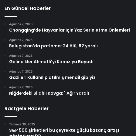
En Güncel Haberler
Ağustos 7, 2026
Chongqing’de Hayvanlar İçin Yaz Serinletme Önlemleri
Ağustos 7, 2026
Beluçistan’da patlama: 24 ölü, 82 yaralı
Ağustos 7, 2026
Gelincikler Ahmetli’yi Kırmızıya Boyadı
Ağustos 7, 2026
Gaziler: Kullanılıp atılmış mendil gibiyiz
Ağustos 7, 2026
Niğde’deki Silahlı Kavga: 1 Ağır Yaralı
Rastgele Haberler
Temmuz 30, 2025
S&P 500 şirketleri bu çeyrekte güçlü kazanç artışı
gösteriyor: DB