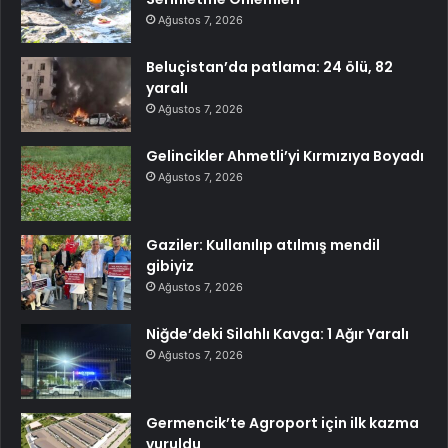
Ağustos 7, 2026
Beluçistan’da patlama: 24 ölü, 82
yaralı
Ağustos 7, 2026
Gelincikler Ahmetli’yi Kırmızıya Boyadı
Ağustos 7, 2026
Gaziler: Kullanılıp atılmış mendil
gibiyiz
Ağustos 7, 2026
Niğde’deki Silahlı Kavga: 1 Ağır Yaralı
Ağustos 7, 2026
Germencik’te Agroport için ilk kazma
vuruldu