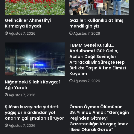
Gelincikler Ahmetli’yi
Gaziler: Kullanılıp atılmış
Kırmızıya Boyadı
mendil gibiyiz
Ağustos 7, 2026
Ağustos 7, 2026
TBMM Genel Kurulu…
Abdulhamit Gül: Gelin,
Acıları Değil Sevinçleri
Artıracak Bir Süreçte Hep
Birlikte Taşın Altına Elimizi
Koyalım
Ağustos 7, 2026
Niğde’deki Silahlı Kavga: 1
Ağır Yaralı
Ağustos 7, 2026
Şili’nin kuzeyinde şiddetli
Örsan Öymen Ölümünün
yağışların ardından yol
39. Yılında Anıldı: “Gerçeğin
onarım çalışmaları sürüyor
Peşinden Gitmeyi
Gazeteciliğin Vazgeçilmez
Ağustos 7, 2026
İlkesi Olarak Gördü”