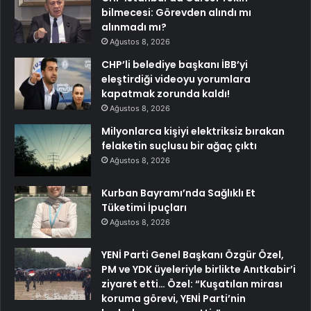
bilmecesi: Görevden alındı mı
alınmadı mı?
Ağustos 8, 2026
CHP’li belediye başkanı İBB’yi
eleştirdiği videoyu yorumlara
kapatmak zorunda kaldı!
Ağustos 8, 2026
Milyonlarca kişiyi elektriksiz bırakan
felaketin suçlusu bir ağaç çıktı
Ağustos 8, 2026
Kurban Bayramı’nda Sağlıklı Et
Tüketimi İpuçları
Ağustos 8, 2026
YENİ Parti Genel Başkanı Özgür Özel,
PM ve YDK üyeleriyle birlikte Anıtkabir’i
ziyaret etti… Özel: “Kuşatılan mirası
koruma görevi, YENİ Parti’nin