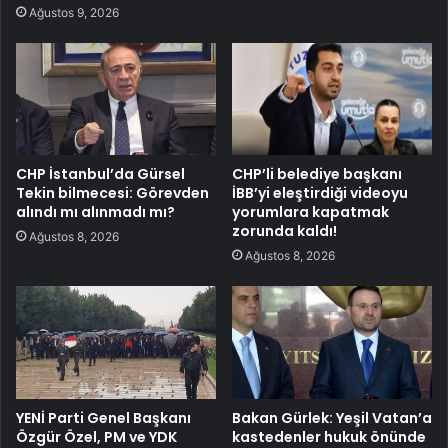
Ağustos 9, 2026
CHP İstanbul’da Gürsel
CHP’li belediye başkanı
Tekin bilmecesi: Görevden
İBB’yi eleştirdiği videoyu
alındı mı alınmadı mı?
yorumlara kapatmak
zorunda kaldı!
Ağustos 8, 2026
Ağustos 8, 2026
YENİ Parti Genel Başkanı
Bakan Gürlek: Yeşil Vatan’a
Özgür Özel, PM ve YDK
kastedenler hukuk önünde