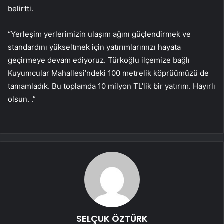
belirtti.
“Yerleşim yerlerimizin ulaşım ağını güçlendirmek ve
standardını yükseltmek için yatırımlarımızı hayata
geçirmeye devam ediyoruz. Türkoğlu ilçemize bağlı
Kuyumcular Mahallesi’ndeki 100 metrelik köprüümüzü de
tamamladık. Bu toplamda 10 milyon TL’lik bir yatırım. Hayırlı
olsun. .”
SELÇUK ÖZTÜRK