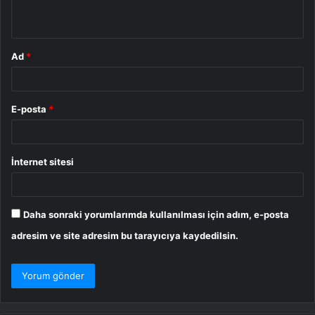
*
Ad
*
E-posta
*
İnternet sitesi
Daha sonraki yorumlarımda kullanılması için adım, e-posta
adresim ve site adresim bu tarayıcıya kaydedilsin.