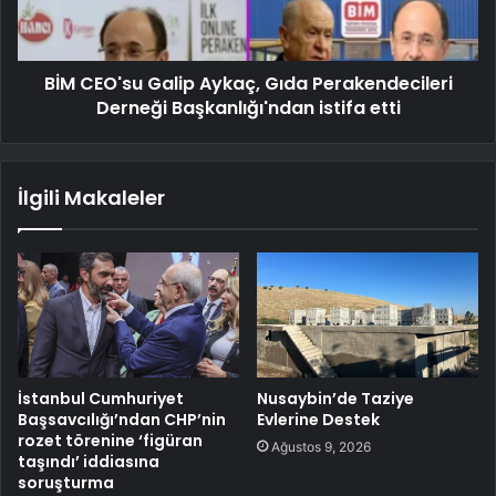
BİM CEO'su Galip Aykaç, Gıda Perakendecileri
Derneği Başkanlığı'ndan istifa etti
İlgili Makaleler
İstanbul Cumhuriyet
Nusaybin’de Taziye
Başsavcılığı’ndan CHP’nin
Evlerine Destek
rozet törenine ‘figüran
Ağustos 9, 2026
taşındı’ iddiasına
soruşturma