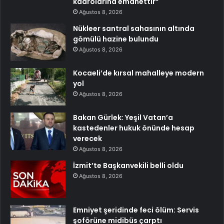
kadrolarına emanettir”
Ağustos 8, 2026
Nükleer santral sahasının altında
gömülü hazine bulundu
Ağustos 8, 2026
Kocaeli’de kırsal mahalleye modern
yol
Ağustos 8, 2026
Bakan Gürlek: Yeşil Vatan’a
kastedenler hukuk önünde hesap
verecek
Ağustos 8, 2026
İzmit’te Başkanvekili belli oldu
Ağustos 8, 2026
Emniyet şeridinde feci ölüm: Servis
şoförüne midibüs çarptı