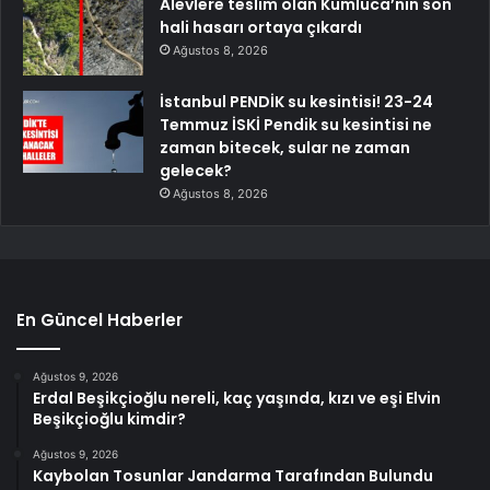
Alevlere teslim olan Kumluca’nın son
hali hasarı ortaya çıkardı
Ağustos 8, 2026
İstanbul PENDİK su kesintisi! 23-24
Temmuz İSKİ Pendik su kesintisi ne
zaman bitecek, sular ne zaman
gelecek?
Ağustos 8, 2026
En Güncel Haberler
Ağustos 9, 2026
Erdal Beşikçioğlu nereli, kaç yaşında, kızı ve eşi Elvin
Beşikçioğlu kimdir?
Ağustos 9, 2026
Kaybolan Tosunlar Jandarma Tarafından Bulundu