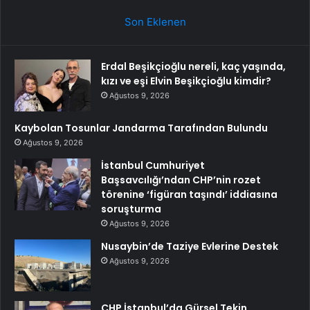
Son Eklenen
Erdal Beşikçioğlu nereli, kaç yaşında,
kızı ve eşi Elvin Beşikçioğlu kimdir?
Ağustos 9, 2026
Kaybolan Tosunlar Jandarma Tarafından Bulundu
Ağustos 9, 2026
İstanbul Cumhuriyet
Başsavcılığı’ndan CHP’nin rozet
törenine ‘figüran taşındı’ iddiasına
soruşturma
Ağustos 9, 2026
Nusaybin’de Taziye Evlerine Destek
Ağustos 9, 2026
CHP İstanbul’da Gürsel Tekin