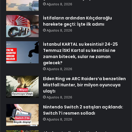
Ağustos 8, 2026
İstifaların ardından Kılıçdaroğlu
harekete geçti: İşte ilk adımı
Ağustos 8, 2026
İstanbul KARTAL su kesintisi! 24-25
Temmuz İSKİ Kartal su kesintisi ne
zaman bitecek, sular ne zaman
gelecek?
Ağustos 8, 2026
Elden Ring ve ARC Raiders’a benzetilen
Mistfall Hunter, bir milyon oyuncuya
ulaştı
Ağustos 8, 2026
Nintendo Switch 2 satışları açıklandı:
Switch 1’i resmen solladı
Ağustos 8, 2026