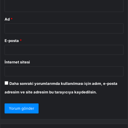
*
Ad
*
E-posta
*
İnternet sitesi
Daha sonraki yorumlarımda kullanılması için adım, e-posta
adresim ve site adresim bu tarayıcıya kaydedilsin.