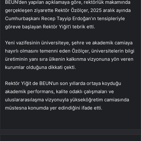
BEUN’den yapılan açıklamaya göre, rektörlük makamında
gerçekleşen ziyarette Rektör Özölçer, 2025 aralık ayında
Cumhurbaşkanı Recep Tayyip Erdoğan’ın tensipleriyle
göreve başlayan Rektör Yiğit’i tebrik etti.
Yeni vazifesinin üniversiteye, şehre ve akademik camiaya
hayırlı olmasını temenni eden Özölçer, üniversitelerin bilgi
üretiminin yanı sıra ülkenin kalkınma vizyonuna yön veren
kurumlar olduğuna dikkati çekti.
Rektör Yiğit de BEUN’un son yıllarda ortaya koyduğu
akademik performans, kalite odaklı çalışmaları ve
uluslararasılaşma vizyonuyla yükseköğretim camiasında
müstesna konumda yer edindiğini ifade etti.