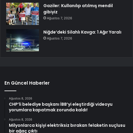
Gaziler: Kullanılıp atılmış mendil
gibiyiz
Ağustos 7, 2026
Niğde’deki Silahlı Kavga: 1 Ağır Yaralı
Ağustos 7, 2026
En Güncel Haberler
Ağustos 8, 2026
CHP’li belediye başkanı İBB’yi eleştirdiği videoyu
yorumlara kapatmak zorunda kaldı!
Ağustos 8, 2026
Milyonlarca kişiyi elektriksiz bırakan felaketin suçlusu
bir ağaç çıktı