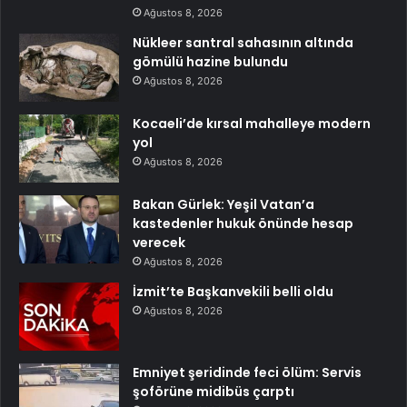
Ağustos 8, 2026
Nükleer santral sahasının altında
gömülü hazine bulundu
Ağustos 8, 2026
Kocaeli’de kırsal mahalleye modern
yol
Ağustos 8, 2026
Bakan Gürlek: Yeşil Vatan’a
kastedenler hukuk önünde hesap
verecek
Ağustos 8, 2026
İzmit’te Başkanvekili belli oldu
Ağustos 8, 2026
Emniyet şeridinde feci ölüm: Servis
şoförüne midibüs çarptı