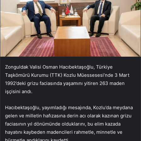
Zonguldak Valisi Osman Hacıbektaşoğlu, Türkiye
Taşkömürü Kurumu (TTK) Kozlu Müessesesi’nde 3 Mart
1992’deki grizu faciasında yaşamını yitiren 263 maden
işçisini andı.
Hacıbektaşoğlu, yayımladığı mesajında, Kozlu’da meydana
gelen ve milletin hafızasına derin acı olarak kazınan grizu
faciasının yıl dönümünde olduklarını, bu elim kazada
hayatını kaybeden madencileri rahmetle, minnetle ve
hürmetle andıklarını kaydetti.