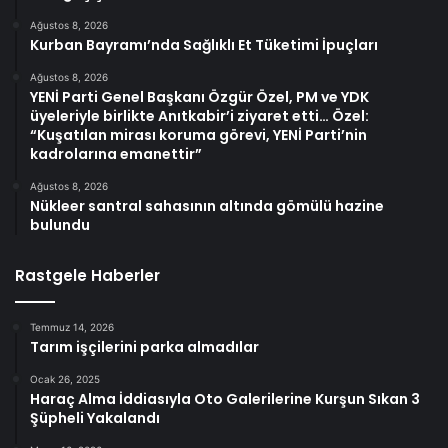
Ağustos 8, 2026
Kurban Bayramı’nda Sağlıklı Et Tüketimi İpuçları
Ağustos 8, 2026
YENİ Parti Genel Başkanı Özgür Özel, PM ve YDK
üyeleriyle birlikte Anıtkabir’i ziyaret etti… Özel:
“Kuşatılan mirası koruma görevi, YENİ Parti’nin
kadrolarına emanettir”
Ağustos 8, 2026
Nükleer santral sahasının altında gömülü hazine
bulundu
Rastgele Haberler
Temmuz 14, 2026
Tarım işçilerini parka almadılar
Ocak 26, 2025
Haraç Alma İddiasıyla Oto Galerilerine Kurşun Sıkan 3
Şüpheli Yakalandı