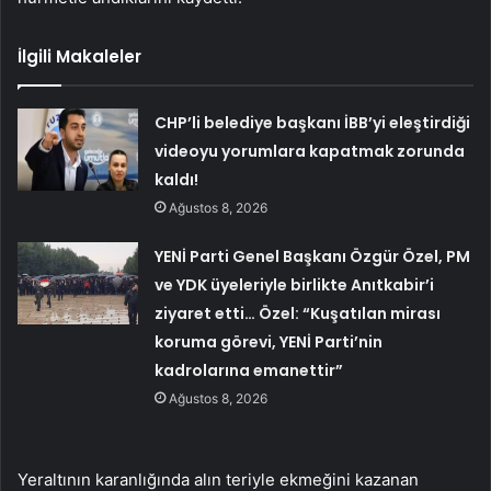
İlgili Makaleler
CHP’li belediye başkanı İBB’yi eleştirdiği
videoyu yorumlara kapatmak zorunda
kaldı!
Ağustos 8, 2026
YENİ Parti Genel Başkanı Özgür Özel, PM
ve YDK üyeleriyle birlikte Anıtkabir’i
ziyaret etti… Özel: “Kuşatılan mirası
koruma görevi, YENİ Parti’nin
kadrolarına emanettir”
Ağustos 8, 2026
Yeraltının karanlığında alın teriyle ekmeğini kazanan