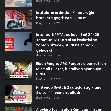
Ağustos 8, 2026
İstifaların ardından Kılıçdaroğlu
harekete geçti: İşte ilk adımı
Ağustos 8, 2026
İstanbul KARTAL su kesintisi! 24-25
Temmuz İSKİ Kartal su kesintisi ne
zaman bitecek, sular ne zaman
gelecek?
Ağustos 8, 2026
Elden Ring ve ARC Raiders’a benzetilen
Mistfall Hunter, bir milyon oyuncuya
ulaştı
Ağustos 8, 2026
Nintendo Switch 2 satışları açıklandı:
Switch 1’i resmen solladı
Ağustos 8, 2026
Alevlere teslim olan Kumluca’nın son