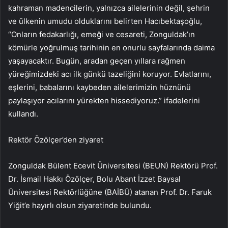
kahraman madencilerin, yalnızca ailelerinin değil, şehrin
ve ülkenin umudu olduklarını belirten Hacıbektaşoğlu,
“Onların fedakarlığı, emeği ve cesareti, Zonguldak’ın
kömürle yoğrulmuş tarihinin en onurlu sayfalarında daima
yaşayacaktır. Bugün, aradan geçen yıllara rağmen
yüreğimizdeki acı ilk günkü tazeliğini koruyor. Evlatlarını,
eşlerini, babalarını kaybeden ailelerimizin hüznünü
paylaşıyor acılarını yürekten hissediyoruz.” ifadelerini
kullandı.
Rektör Özölçer’den ziyaret
Zonguldak Bülent Ecevit Üniversitesi (BEUN) Rektörü Prof.
Dr. İsmail Hakkı Özölçer, Bolu Abant İzzet Baysal
Üniversitesi Rektörlüğüne (BAİBÜ) atanan Prof. Dr. Faruk
Yiğit’e hayırlı olsun ziyaretinde bulundu.