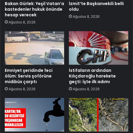
Bakan Gürlek: Yeşil Vatan’a
İzmit’te Başkanvekili belli
kastedenler hukuk önünde
oldu
hesap verecek
Ağustos 8, 2026
Ağustos 8, 2026
Emniyet şeridinde feci
İstifaların ardından
ölüm: Servis şoförüne
Kılıçdaroğlu harekete
midibüs çarptı
geçti: İşte ilk adımı
Ağustos 8, 2026
Ağustos 8, 2026