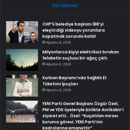
Son Eklenen
CHP’li belediye başkanı İBB’yi
eleştirdiği videoyu yorumlara
kapatmak zorunda kaldı!
Ağustos 8, 2026
Milyonlarca kişiyi elektriksiz bırakan
felaketin suçlusu bir ağaç çıktı
Ağustos 8, 2026
Kurban Bayramı’nda Sağlıklı Et
Tüketimi İpuçları
Ağustos 8, 2026
YENİ Parti Genel Başkanı Özgür Özel,
PM ve YDK üyeleriyle birlikte Anıtkabir’i
ziyaret etti… Özel: “Kuşatılan mirası
koruma görevi, YENİ Parti’nin
kadrolarına emanettir”