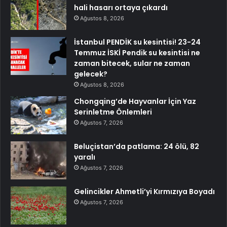
hali hasarı ortaya çıkardı
Ağustos 8, 2026
İstanbul PENDİK su kesintisi! 23-24
Temmuz İSKİ Pendik su kesintisi ne
zaman bitecek, sular ne zaman
gelecek?
Ağustos 8, 2026
Chongqing’de Hayvanlar İçin Yaz
Serinletme Önlemleri
Ağustos 7, 2026
Beluçistan’da patlama: 24 ölü, 82
yaralı
Ağustos 7, 2026
Gelincikler Ahmetli’yi Kırmızıya Boyadı
Ağustos 7, 2026