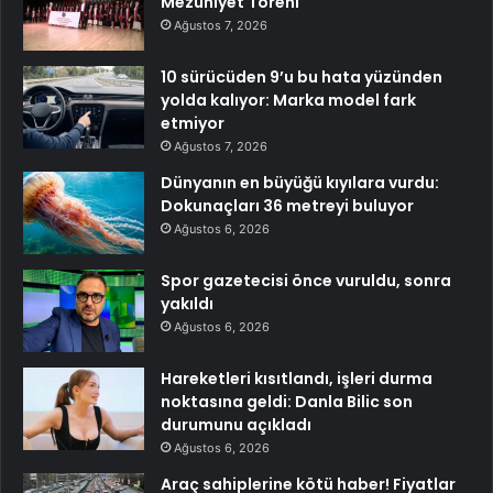
Mezuniyet Töreni
Ağustos 7, 2026
10 sürücüden 9’u bu hata yüzünden
yolda kalıyor: Marka model fark
etmiyor
Ağustos 7, 2026
Dünyanın en büyüğü kıyılara vurdu:
Dokunaçları 36 metreyi buluyor
Ağustos 6, 2026
Spor gazetecisi önce vuruldu, sonra
yakıldı
Ağustos 6, 2026
Hareketleri kısıtlandı, işleri durma
noktasına geldi: Danla Bilic son
durumunu açıkladı
Ağustos 6, 2026
Araç sahiplerine kötü haber! Fiyatlar