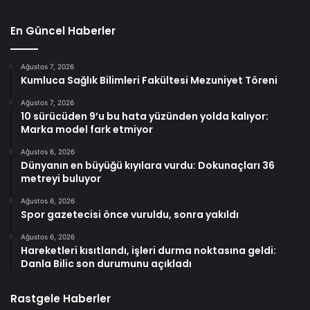
En Güncel Haberler
Ağustos 7, 2026
Kumluca Sağlık Bilimleri Fakültesi Mezuniyet Töreni
Ağustos 7, 2026
10 sürücüden 9’u bu hata yüzünden yolda kalıyor:
Marka model fark etmiyor
Ağustos 6, 2026
Dünyanın en büyüğü kıyılara vurdu: Dokunaçları 36
metreyi buluyor
Ağustos 6, 2026
Spor gazetecisi önce vuruldu, sonra yakıldı
Ağustos 6, 2026
Hareketleri kısıtlandı, işleri durma noktasına geldi:
Danla Bilic son durumunu açıkladı
Rastgele Haberler