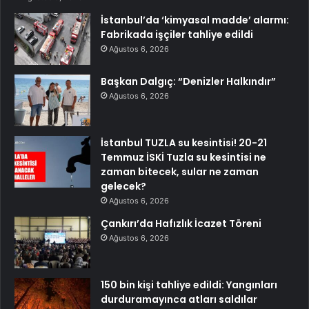
İstanbul’da ‘kimyasal madde’ alarmı:
Fabrikada işçiler tahliye edildi
Ağustos 6, 2026
Başkan Dalgıç: “Denizler Halkındır”
Ağustos 6, 2026
İstanbul TUZLA su kesintisi! 20-21
Temmuz İSKİ Tuzla su kesintisi ne
zaman bitecek, sular ne zaman
gelecek?
Ağustos 6, 2026
Çankırı’da Hafızlık İcazet Töreni
Ağustos 6, 2026
150 bin kişi tahliye edildi: Yangınları
durduramayınca atları saldılar