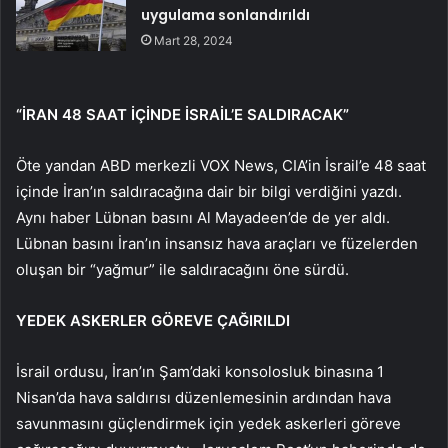
uygulama sonlandırıldı
Mart 28, 2024
“İRAN 48 SAAT İÇİNDE İSRAİL’E SALDIRACAK”
Öte yandan ABD merkezli VOX News, CIA’in İsrail’e 48 saat
içinde İran’ın saldıracağına dair bir bilgi verdiğini yazdı.
Aynı haber Lübnan basını Al Mayadeen’de de yer aldı.
Lübnan basını İran’ın insansız hava araçları ve füzelerden
oluşan bir “yağmur” ile saldıracağını öne sürdü.
YEDEK ASKERLER GÖREVE ÇAĞIRILDI
İsrail ordusu, İran’ın Şam’daki konsolosluk binasına 1
Nisan’da hava saldırısı düzenlemesinin ardından hava
savunmasını güçlendirmek için yedek askerleri göreve