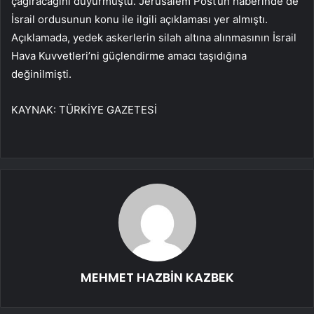
çağıracağını duyurmuştu. Jerusalem Post’un haberinde de
İsrail ordusunun konu ile ilgili açıklaması yer almıştı.
Açıklamada, yedek askerlerin silah altına alınmasının İsrail
Hava Kuvvetleri’ni güçlendirme amacı taşıdığına
değinilmişti.
KAYNAK:
TÜRKİYE GAZETESİ
MEHMET HAZBİN KAZBEK