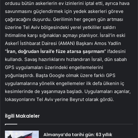
ordusu bütün askerlerin ev izinlerini iptal etti, ayrıca hava
savunmasını güçlendirmek için yedek askerleri göreve
çağıracağını duyurdu. Gerilimin her geçen gün artması
üzerine Tel Aviv bölgesindeki yerel yetkililer saldırı
ihtimaline karşı sığınakları açmayı planlıyor. İsrail’in eski
Askerî İstihbarat Dairesi (AMAN) Başkanı Amos Yadlin
“İran, doğrudan İsrail’e füze atarsa şaşırmam”
ifadesini
kullandı. Savaş hazırlıklarını hızlandıran İsrail, dün sabah
GPS uygulamaları üzerindeki engellemelerini
yoğunlaştırdı. Başta Google olmak üzere farklı GPS
uygulamalarına yönelik engellemeler ilk defa ülkenin iç
kesimlerinde de yaşanmaya başladı. Uygulamaları açanlar,
lokasyonlarını Tel Aviv yerine Beyrut olarak gördü.
İlgili Makaleler
Almanya’da tarihi gün: 63 yıllık