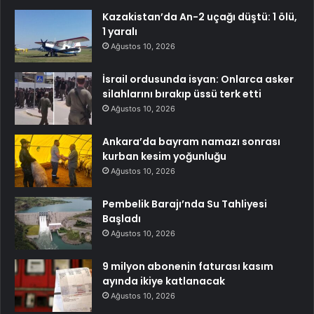
Kazakistan’da An-2 uçağı düştü: 1 ölü,
1 yaralı
Ağustos 10, 2026
İsrail ordusunda isyan: Onlarca asker
silahlarını bırakıp üssü terk etti
Ağustos 10, 2026
Ankara’da bayram namazı sonrası
kurban kesim yoğunluğu
Ağustos 10, 2026
Pembelik Barajı’nda Su Tahliyesi
Başladı
Ağustos 10, 2026
9 milyon abonenin faturası kasım
ayında ikiye katlanacak
Ağustos 10, 2026