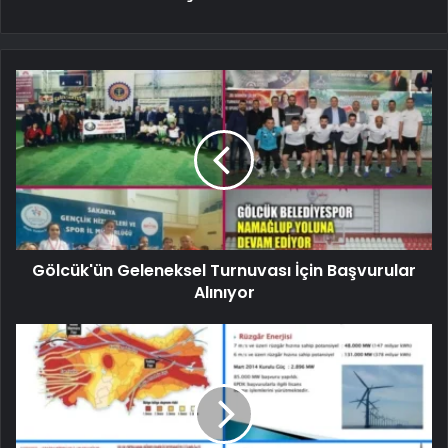
Gölcük'ün Geleneksel Turnuvası İçin Başvurular
Alınıyor