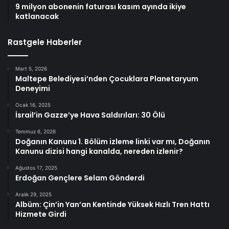
9 milyon abonenin faturası kasım ayında ikiye
katlanacak
Rastgele Haberler
Mart 5, 2026
Maltepe Belediyesi’nden Çocuklara Planetaryum
Deneyimi
Ocak 16, 2025
İsrail’in Gazze’ye Hava Saldırıları: 30 Ölü
Temmuz 6, 2026
Doğanın Kanunu 1. Bölüm izleme linki var mı, Doğanın
Kanunu dizisi hangi kanalda, nereden izlenir?
Ağustos 17, 2025
Erdoğan Gençlere Selam Gönderdi
Aralık 29, 2025
Albüm: Çin’in Yan’an Kentinde Yüksek Hızlı Tren Hattı
Hizmete Girdi