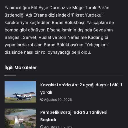
Yapımcılığını Elif Ayşe Durmaz ve Müge Turalı Pak’ın
üstlendiği Adı Efsane dizisindeki ‘Fikret Yurdakul’
karakteriyle keşfedilen Baran Bölükbaşı, Yalıçapkını ile
bomba gibi dönüyor. Efsane isminin dışında Sevda’nın
Bahçesi, Servet, Vuslat ve Son Nefesime Kadar gibi
yapımlarda rol alan Baran Bölükbaşı’nın “Yalıçapkını”
dizisinde nasıl bir rol oynayacağı belli oldu.
İlgili Makaleler
Kazakistan’da An-2 uçağı düştü: 1 ölü, 1
yaralı
Ağustos 10, 2026
Pembelik Barajı’nda Su Tahliyesi
Başladı
Ağustos 10, 2026