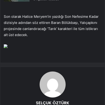
Son olarak Hatice Meryem’in yazdığı Son Nefesime Kadar
dizisiyle adından söz ettiren Baran Bölükbaşı, Yalıçapkını
projesinde canlandıracağı ‘Tarık’ karakteri ile tüm istikrarı
alt üst edecek.
SELÇUK ÖZTÜRK