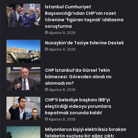
İstanbul Cumhuriyet
Başsavcılığı’ndan CHP’nin rozet
törenine ‘figüran taşındı’ iddiasına
soruşturma
Ağustos 9, 2026
Nusaybin’de Taziye Evlerine Destek
Ağustos 9, 2026
CHP İstanbul’da Gürsel Tekin
bilmecesi: Görevden alındı mı
alınmadı mı?
Ağustos 8, 2026
CHP’li belediye başkanı İBB’yi
eleştirdiği videoyu yorumlara
kapatmak zorunda kaldı!
Ağustos 8, 2026
Milyonlarca kişiyi elektriksiz bırakan
felaketin suçlusu bir ağaç çıktı