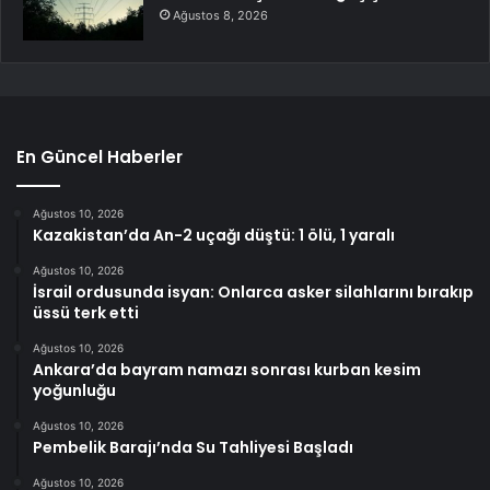
Ağustos 8, 2026
En Güncel Haberler
Ağustos 10, 2026
Kazakistan’da An-2 uçağı düştü: 1 ölü, 1 yaralı
Ağustos 10, 2026
İsrail ordusunda isyan: Onlarca asker silahlarını bırakıp
üssü terk etti
Ağustos 10, 2026
Ankara’da bayram namazı sonrası kurban kesim
yoğunluğu
Ağustos 10, 2026
Pembelik Barajı’nda Su Tahliyesi Başladı
Ağustos 10, 2026