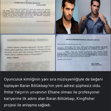
Oyunculuk kimliğinin yanı sıra müzisyenliğiyle de beğeni
toplayan Baran Bölükbaşı’nın yeni adresi şüphesiz oldu.
İhtilal Yalçın’ın unvanının Efsane olması ile profesyonel
kariyerine ilk adımı atan Baran Bölükbaşı, Kingfisher
projesi ile anlaşma sağladı.