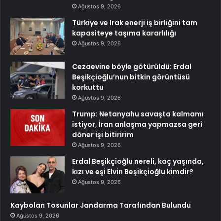
Ağustos 9, 2026
Türkiye ve Irak enerji iş birliğini tam
kapasiteye taşıma kararlılığı
Ağustos 9, 2026
Cezaevine böyle götürüldü: Erdal
Beşikçioğlu’nun bitkin görüntüsü
korkuttu
Ağustos 9, 2026
Trump: Netanyahu savaşta kalmamı
istiyor, İran anlaşma yapmazsa geri
döner işi bitiririm
Ağustos 9, 2026
Erdal Beşikçioğlu nereli, kaç yaşında,
kızı ve eşi Elvin Beşikçioğlu kimdir?
Ağustos 9, 2026
Kaybolan Tosunlar Jandarma Tarafından Bulundu
Ağustos 9, 2026