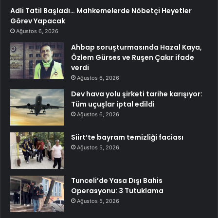
Adli Tatil Başladı… Mahkemelerde Nöbetçi Heyetler
Görev Yapacak
Ağustos 6, 2026
Ahbap soruşturmasında Hazal Kaya,
Özlem Gürses ve Ruşen Çakır ifade
verdi
Ağustos 6, 2026
Dev hava yolu şirketi tarihe karışıyor:
Tüm uçuşlar iptal edildi
Ağustos 6, 2026
Siirt’te bayram temizliği faciası
Ağustos 5, 2026
Tunceli’de Yasa Dışı Bahis
Operasyonu: 3 Tutuklama
Ağustos 5, 2026