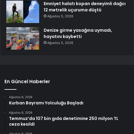
Emniyet halatı kopan deneyimli dağcı
12 metrelik uçuruma düştü
Ağustos 5, 2026
Denize girme yasağına uymadı,
hayatını kaybetti
Ağustos 5, 2026
En Güncel Haberler
Ağustos 6, 2026
Kurban Bayramı Yolculuğu Başladı
Ağustos 6, 2026
Temmuz’da 107 bin gıda denetimine 250 milyon TL
ceza kesildi
Ağustos 6, 2026