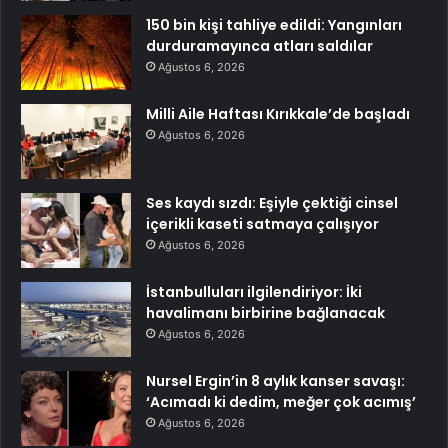
150 bin kişi tahliye edildi: Yangınları
durduramayınca atları saldılar
Ağustos 6, 2026
Milli Aile Haftası Kırıkkale’de başladı
Ağustos 6, 2026
Ses kaydı sızdı: Eşiyle çektiği cinsel
içerikli kaseti satmaya çalışıyor
Ağustos 6, 2026
İstanbulluları ilgilendiriyor: İki
havalimanı birbirine bağlanacak
Ağustos 6, 2026
Nursel Ergin’in 8 aylık kanser savaşı:
‘Acımadı ki dedim, meğer çok acımış’
Ağustos 6, 2026