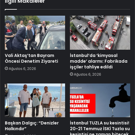
İlgili Makaleler
Vali Aktaş’tan Bayram
İstanbul’da ‘kimyasal
Öncesi Denetim Ziyareti
madde’ alarmı: Fabrikada
işçiler tahliye edildi
Ağustos 6, 2026
Ağustos 6, 2026
Başkan Dalgıç: “Denizler
İstanbul TUZLA su kesintisi!
Halkındır”
20-21 Temmuz İSKİ Tuzla su
kesintisi ne zaman bitecek,