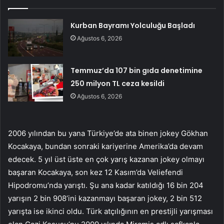
Kurban Bayramı Yolculuğu Başladı
Ağustos 6, 2026
Temmuz’da 107 bin gıda denetimine
250 milyon TL ceza kesildi
Ağustos 6, 2026
2006 yılından bu yana Türkiye’de ata binen jokey Gökhan
Kocakaya, bundan sonraki kariyerine Amerika’da devam
edecek. 5 yıl üst üste en çok yarış kazanan jokey olmayı
başaran Kocakaya, son kez 12 Kasım’da Veliefendi
Hipodromu’nda yarıştı. Şu ana kadar katıldığı 16 bin 204
yarışın 2 bin 908’ini kazanmayı başaran jokey, 2 bin 512
yarışta ise ikinci oldu. Türk atçılığının en prestijli yarışması