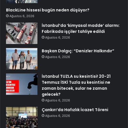
BlackLine hissesi bugün neden düşüyor?
Ağustos 6, 2026
İstanbul’da ‘kimyasal madde’ alarmı:
Fabrikada işçiler tahliye edildi
Ağustos 6, 2026
Başkan Dalgıç: “Denizler Halkındır”
Ağustos 6, 2026
İstanbul TUZLA su kesintisi! 20-21
Temmuz İSKİ Tuzla su kesintisi ne
zaman bitecek, sular ne zaman
gelecek?
Ağustos 6, 2026
Çankırı’da Hafızlık İcazet Töreni
Ağustos 6, 2026