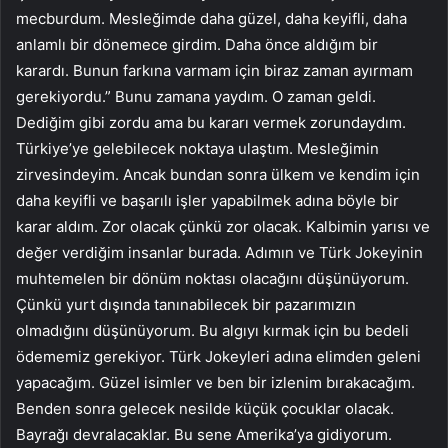
mecburdum. Mesleğimde daha güzel, daha keyifli, daha
anlamlı bir dönemece girdim. Daha önce aldığım bir
karardı. Bunun farkına varmam için biraz zaman ayırmam
gerekiyordu.” Bunu zamana yaydım. O zaman geldi.
Dediğim gibi zordu ama bu kararı vermek zorundaydım.
Türkiye’ye gelebilecek noktaya ulaştım. Mesleğimin
zirvesindeyim. Ancak bundan sonra ülkem ve kendim için
daha keyifli ve başarılı işler yapabilmek adına böyle bir
karar aldım. Zor olacak çünkü zor olacak. Kalbimin yarısı ve
değer verdiğim insanlar burada. Adımın ve Türk Jokeyinin
muhtemelen bir dönüm noktası olacağını düşünüyorum.
Çünkü yurt dışında tanınabilecek bir pazarımızın
olmadığını düşünüyorum. Bu algıyı kırmak için bu bedeli
ödememiz gerekiyor. Türk Jokeyleri adına elimden geleni
yapacağım. Güzel isimler ve ben bir izlenim bırakacağım.
Benden sonra gelecek nesilde küçük çocuklar olacak.
Bayrağı devralacaklar. Bu sene Amerika’ya gidiyorum.