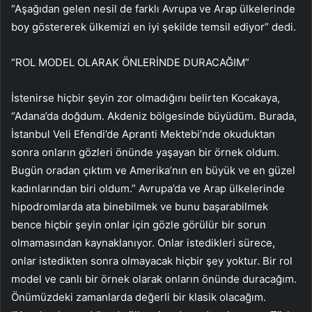
“Aşağıdan gelen nesil de farklı Avrupa ve Arap ülkelerinde
boy göstererek ülkemizi en iyi şekilde temsil ediyor” dedi.
“ROL MODEL OLARAK ÖNLERİNDE DURACAĞIM”
İstenirse hiçbir şeyin zor olmadığını belirten Kocakaya,
“Adana’da doğdum. Akdeniz bölgesinde büyüdüm. Burada,
İstanbul Veli Efendi’de Apranti Mektebi’nde okuduktan
sonra onların gözleri önünde yaşayan bir örnek oldum.
Bugün oradan çıktım ve Amerika’nın en büyük ve en güzel
kadınlarından biri oldum.” Avrupa’da ve Arap ülkelerinde
hipodromlarda ata binebilmek ve bunu başarabilmek
bence hiçbir şeyin onlar için gözle görülür bir sorun
olmamasından kaynaklanıyor. Onlar istedikleri sürece,
onlar istedikten sonra olmayacak hiçbir şey yoktur. Bir rol
model ve canlı bir örnek olarak onların önünde duracağım.
Önümüzdeki zamanlarda değerli bir klasik olacağım.