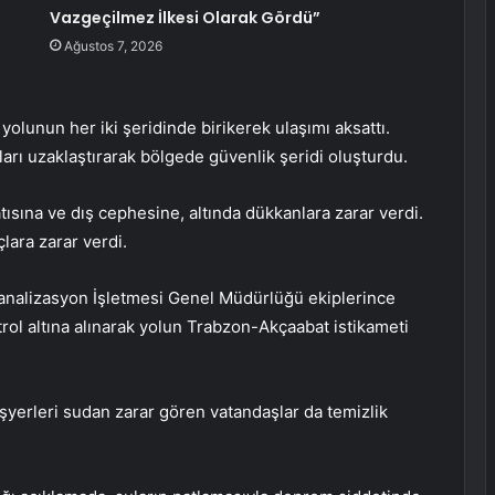
Vazgeçilmez İlkesi Olarak Gördü”
Ağustos 7, 2026
yolunun her iki şeridinde birikerek ulaşımı aksattı.
ları uzaklaştırarak bölgede güvenlik şeridi oluşturdu.
atısına ve dış cephesine, altında dükkanlara zarar verdi.
lara zarar verdi.
nalizasyon İşletmesi Genel Müdürlüğü ekiplerince
rol altına alınarak yolun Trabzon-Akçaabat istikameti
şyerleri sudan zarar gören vatandaşlar da temizlik