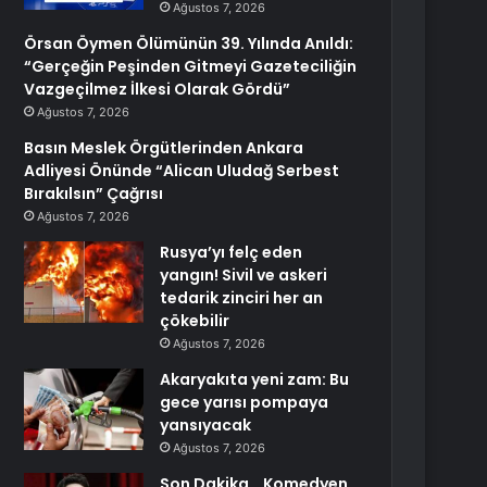
Ağustos 7, 2026
Örsan Öymen Ölümünün 39. Yılında Anıldı:
“Gerçeğin Peşinden Gitmeyi Gazeteciliğin
Vazgeçilmez İlkesi Olarak Gördü”
Ağustos 7, 2026
Basın Meslek Örgütlerinden Ankara
Adliyesi Önünde “Alican Uludağ Serbest
Bırakılsın” Çağrısı
Ağustos 7, 2026
Rusya’yı felç eden
yangın! Sivil ve askeri
tedarik zinciri her an
çökebilir
Ağustos 7, 2026
Akaryakıta yeni zam: Bu
gece yarısı pompaya
yansıyacak
Ağustos 7, 2026
Son Dakika… Komedyen