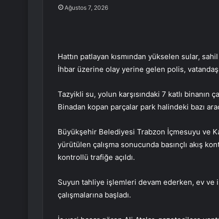
Ağustos 7, 2026
Hattın patlayan kısmından yükselen sular, sahil 
İhbar üzerine olay yerine gelen polis, vatandaş
Tazyikli su, yolun karşısındaki 7 katlı binanın ç
Binadan kopan parçalar park halindeki bazı araç
Büyükşehir Belediyesi Trabzon İçmesuyu ve Ka
yürütülen çalışma sonucunda basınçlı akış kont
kontrollü trafiğe açıldı.
Suyun tahliye işlemleri devam ederken, ev ve i
çalışmalarına başladı.