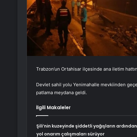
Trabzon’un Ortahisar ilçesinde ana iletim hatt
Devlet sahil yolu Yenimahalle mevkiinden ge
patlama meydana geldi.
İlgili Makaleler
Şili’nin kuzeyinde şiddetli yağışların ardından
yol onarım çalışmaları sürüyor