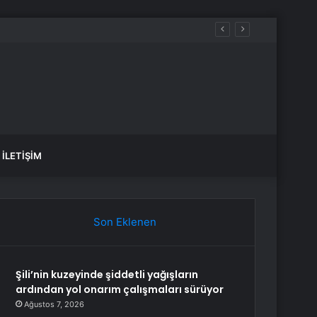
ıdı
İLETIŞIM
Son Eklenen
Şili’nin kuzeyinde şiddetli yağışların
ardından yol onarım çalışmaları sürüyor
Ağustos 7, 2026