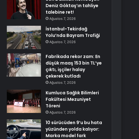
Deniz Göktaş’ın tahliye
talebine ret!
Ağustos 7, 2026
İstanbul-Tekirdağ
Yolu’nda Bayram Trafiği
Ağustos 7, 2026
Fabrikada rekor zam: En
düşük maaş 153 bin TL’ye
çıktı, işçiler halay
çekerek kutladı
Ağustos 7, 2026
Kumluca Sağlık Bilimleri
Fakültesi Mezuniyet
Töreni
Ağustos 7, 2026
10 sürücüden 9’u bu hata
yüzünden yolda kalıyor:
Marka model fark