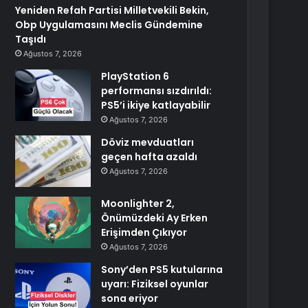
Yeniden Refah Partisi Milletvekili Bekin,
Obp Uygulamasını Meclis Gündemine
Taşıdı
Ağustos 7, 2026
PlayStation 6
performansı sızdırıldı:
PS5’i ikiye katlayabilir
Ağustos 7, 2026
Döviz mevduatları
geçen hafta azaldı
Ağustos 7, 2026
Moonlighter 2,
Önümüzdeki Ay Erken
Erişimden Çıkıyor
Ağustos 7, 2026
Sony’den PS5 kutularına
uyarı: Fiziksel oyunlar
sona eriyor