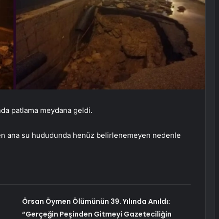
ında patlama meydana geldi.
çen ana su hududunda henüz belirlenemeyen nedenle
Örsan Öymen Ölümünün 39. Yılında Anıldı:
“Gerçeğin Peşinden Gitmeyi Gazeteciliğin