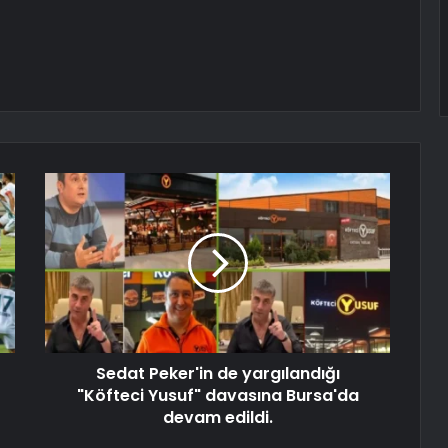
Sedat Peker'in de yargılandığı
"Köfteci Yusuf" davasına Bursa'da
devam edildi.