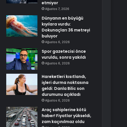
etmiyor
Ağustos 7, 2026
Dünyanın en büyüğü
kıyılara vurdu:
Dokunaçları 36 metreyi
buluyor
Ağustos 6, 2026
Spor gazetecisi önce
vuruldu, sonra yakıldı
Ağustos 6, 2026
Hareketleri kısıtlandı,
işleri durma noktasına
geldi: Danla Bilic son
durumunu açıkladı
Ağustos 6, 2026
Araç sahiplerine kötü
haber! Fiyatlar yükseldi,
zam kaçınılmaz oldu