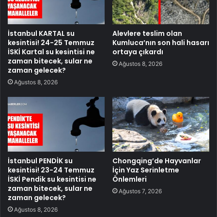
İstanbul KARTAL su
Alevlere teslim olan
kesintisi! 24-25 Temmuz
Kumluca’nın son hali hasarı
İSKİ Kartal su kesintisi ne
ortaya çıkardı
zaman bitecek, sular ne
Ağustos 8, 2026
zaman gelecek?
Ağustos 8, 2026
İstanbul PENDİK su
Chongqing’de Hayvanlar
kesintisi! 23-24 Temmuz
İçin Yaz Serinletme
İSKİ Pendik su kesintisi ne
Önlemleri
zaman bitecek, sular ne
Ağustos 7, 2026
zaman gelecek?
Ağustos 8, 2026