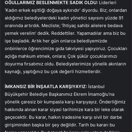
OĞULLARIMIZ BESLENMEKTE SADIK OLDU:
Liderleri
‘Kadın erkek eşitliği doğaya aykırıdır’ diyordu. Biz; onlardan
aldığımız belediyelerdeki kadın yönetici sayısını yüzde 91
oranında artırdık. Mecliste; ‘İhtiyaç sahibi ailelere bedava
yemek verelim’ dedik. Reddettiler. Yapamadılar ama biz bu
işe başladık. Artık her gün onlarca belediyemizde
onbinlerce öğrencimize gıda takviyesi yapıyoruz. Çocukları
açlığa mahkum etmek, onlara; Çok şükür çocuklarımızı
doyurma fırsatımız oldu. Belediyelerimize yönelik akınların
kaynağı, yaptığınız bu çok değerli hizmetlerdir.
İMKANSIZ BİR İNŞAATLA KARŞIYAYIZ:
İstanbul
Büyükşehir Belediye Başkanımız Ekrem İmamoğlu’na
yönelik çaresiz bir kumpasla karşı karşıyayız. Önderliğimiz
hakkında alınan karar siyasi tarihimize kara bir leke olarak
geçecektir. Bu karar, halkın iradesine karşı sivil bir darbe
girişiminden başka bir şey değildir. Tarih bu kararı bu