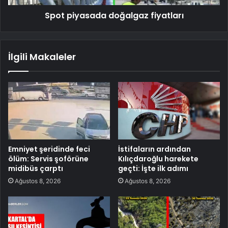
Spot piyasada doğalgaz fiyatları
İlgili Makaleler
Emniyet şeridinde feci
İstifaların ardından
ölüm: Servis şoförüne
Kılıçdaroğlu harekete
midibüs çarptı
geçti: İşte ilk adımı
Ağustos 8, 2026
Ağustos 8, 2026