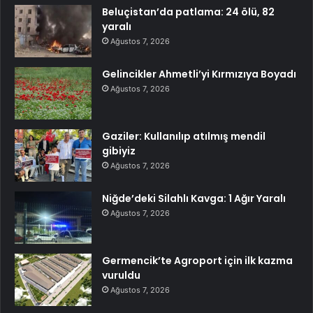
Beluçistan’da patlama: 24 ölü, 82
yaralı
Ağustos 7, 2026
Gelincikler Ahmetli’yi Kırmızıya Boyadı
Ağustos 7, 2026
Gaziler: Kullanılıp atılmış mendil
gibiyiz
Ağustos 7, 2026
Niğde’deki Silahlı Kavga: 1 Ağır Yaralı
Ağustos 7, 2026
Germencik’te Agroport için ilk kazma
vuruldu
Ağustos 7, 2026