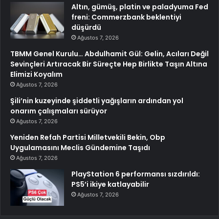
Altın, gümüş, platin ve paladyuma Fed
freni: Commerzbank beklentiyi
düşürdü
Ağustos 7, 2026
TBMM Genel Kurulu… Abdulhamit Gül: Gelin, Acıları Değil
Sevinçleri Artıracak Bir Süreçte Hep Birlikte Taşın Altına
Elimizi Koyalım
Ağustos 7, 2026
Şili’nin kuzeyinde şiddetli yağışların ardından yol
onarım çalışmaları sürüyor
Ağustos 7, 2026
Yeniden Refah Partisi Milletvekili Bekin, Obp
Uygulamasını Meclis Gündemine Taşıdı
Ağustos 7, 2026
PlayStation 6 performansı sızdırıldı:
PS5’i ikiye katlayabilir
Ağustos 7, 2026