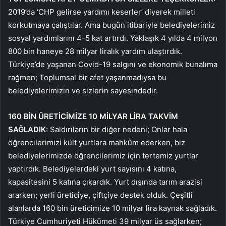
2019’da ‘CHP gelirse yardımı keserler’ diyerek milleti
korkutmaya çalıştılar. Ama bugün itibariyle belediyelerimiz
sosyal yardımlarını 4-5 kat artırdı. Yaklaşık 4 yılda 4 milyon
800 bin haneye 28 milyar liralık yardım ulaştırdık.
Türkiye’de yaşanan Covid-19 salgını ve ekonomik bunalıma
rağmen; Toplumsal bir afet yaşanmadıysa bu
belediyelerimizin ve sizlerin sayesindedir.
160 BİN ÜRETİCİMİZE 10 MİLYAR LİRA TAKVİM
SAĞLADIK:
Saldırıların bir diğer nedeni; Onlar hala
öğrencilerimizi kült yurtlara mahkûm ederken, biz
belediyelerimizde öğrencilerimiz için tertemiz yurtlar
yaptırdık. Belediyelerdeki yurt sayısını 4 katına,
kapasitesini 5 katına çıkardık. Yurt dışında tarım arazisi
ararken; yerli üreticiye, çiftçiye destek olduk. Çeşitli
alanlarda 160 bin üreticimize 10 milyar lira kaynak sağladık.
Türkiye Cumhuriyeti Hükümeti 39 milyar üs sağlarken;