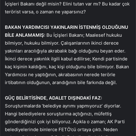
İçişleri Bakanı değil misin? Elini tutan var mı? Bu kadar çok
terörist varsa, o zaman ne yaparsınız?
BAKAN YARDIMCISI YAKINLARIN İSTENMİŞ OLDUĞUNU
BİLE ANLAMAMIŞ:
Bu İçişleri Bakanı; Maalesef hukuku
bilmiyor, hukuku bilmiyor. Çalışanlarının ikinci derece
yakınları aracılığıyla akrabalık bağı olduğunu beyan eder.
İkinci derece yakınlık ilgili kabul edilirse; Kendi partisinde
kaç kişinin kaldığını, kaç kişi olduğunu bile bilmiyor. Bakan
Yardımcısı ne yaptığının, akrabasının nerede terörle
irtibatının olduğunun, arandığının bile farkında değil.
GÜÇ BELİRTİSİNDE, ADALET DIŞINDAKİ FAZ:
Soruşturmalarda ‘belediye ayrımı yapmıyoruz’ diyorlar.
Hangi belediyelere soruşturma açtığınızı, müfettiş
gönderdiğinizi çok iyi biliyoruz. Açıkla o zaman; AK Parti
belediyelerinde binlerce FETÖ’cü ortaya çıktı. Neden