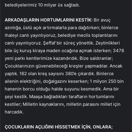
belediyelerimiz 10 milyar üs sağladı.
ARKADAŞLARIN HORTUMLARINI KESTİK:
Bir avuç
azınlığa, üstü açık artırmalarla para dağıtırken; binlerce
ihaleyi canlı yayınlıyoruz, belediye meclis toplantılarını
canlı yayınlıyoruz. Şeffaf bir süreç yönettik. Zeytinlikleri
bile üç kuruş kiraya maden ocağına açmak isterken; 3478
yeni parkı kentlerimize kazandırdık. Bize saldıranlar;
Çocuklarınızın güvenebileceği kreşler yapmadılar. Ancak
yaptık. 162 olan kreş sayısını 380’e çıkardık. Binlerce
ailenin elektriğini, doğalgazını keserken; 1 milyon 250 bin
hanenin borcu olduğu halde suyunu kesmedik. Ama bir
şeyi kestik. Maaşa bağladıkları taraftarın hortumlarını
kestiler; Milletin kaynaklarını, milletin parasını millet için
harcadık.
ÇOCUKLARIN AÇLIĞINI HİSSETMEK İÇİN, ONLARA;