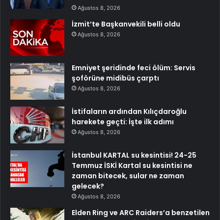
Ağustos 8, 2026
İzmit’te Başkanvekili belli oldu
Ağustos 8, 2026
Emniyet şeridinde feci ölüm: Servis
şoförüne midibüs çarptı
Ağustos 8, 2026
İstifaların ardından Kılıçdaroğlu
harekete geçti: İşte ilk adımı
Ağustos 8, 2026
İstanbul KARTAL su kesintisi! 24-25
Temmuz İSKİ Kartal su kesintisi ne
zaman bitecek, sular ne zaman
gelecek?
Ağustos 8, 2026
Elden Ring ve ARC Raiders’a benzetilen