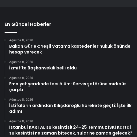
En Güncel Haberler
Ağustos 8, 2026
Bakan Gürlek: Yeşil Vatan’a kastedenler hukuk önünde
hesap verecek
Ağustos 8, 2026
İzmit’te Başkanvekili belli oldu
Ağustos 8, 2026
Emniyet şeridinde feci ölüm: Servis şoförüne midibüs
çarptı
Ağustos 8, 2026
İstifaların ardından Kılıçdaroğlu harekete geçti: İşte ilk
adımı
Ağustos 8, 2026
İstanbul KARTAL su kesintisi! 24-25 Temmuz İSKİ Kartal
su kesintisi ne zaman bitecek, sular ne zaman gelecek?