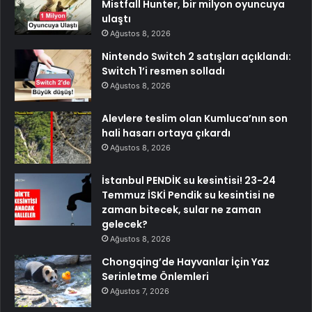
Mistfall Hunter, bir milyon oyuncuya
ulaştı
Ağustos 8, 2026
Nintendo Switch 2 satışları açıklandı:
Switch 1’i resmen solladı
Ağustos 8, 2026
Alevlere teslim olan Kumluca’nın son
hali hasarı ortaya çıkardı
Ağustos 8, 2026
İstanbul PENDİK su kesintisi! 23-24
Temmuz İSKİ Pendik su kesintisi ne
zaman bitecek, sular ne zaman
gelecek?
Ağustos 8, 2026
Chongqing’de Hayvanlar İçin Yaz
Serinletme Önlemleri
Ağustos 7, 2026