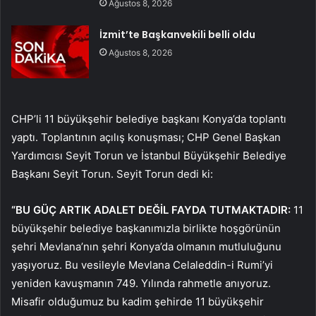
Ağustos 8, 2026
İzmit’te Başkanvekili belli oldu
Ağustos 8, 2026
CHP’li 11 büyükşehir belediye başkanı Konya’da toplantı
yaptı. Toplantının açılış konuşması; CHP Genel Başkan
Yardımcısı Seyit Torun ve İstanbul Büyükşehir Belediye
Başkanı Seyit Torun. Seyit Torun dedi ki:
“BU GÜÇ ARTIK ADALET DEĞİL FAYDA TUTMAKTADIR:
11
büyükşehir belediye başkanımızla birlikte hoşgörünün
şehri Mevlana’nın şehri Konya’da olmanın mutluluğunu
yaşıyoruz. Bu vesileyle Mevlana Celaleddin-i Rumi’yi
yeniden kavuşmanın 749. Yılında rahmetle anıyoruz.
Misafir olduğumuz bu kadim şehirde 11 büyükşehir