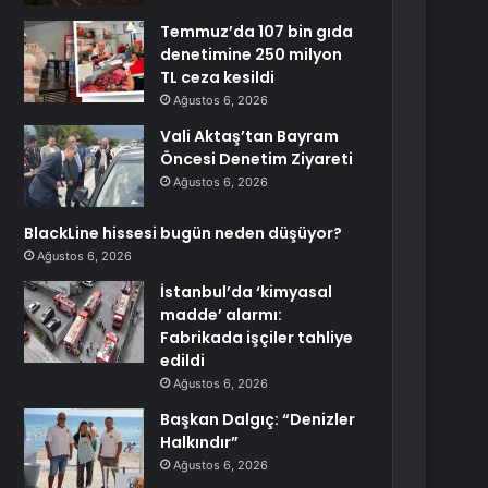
Temmuz’da 107 bin gıda
denetimine 250 milyon
TL ceza kesildi
Ağustos 6, 2026
Vali Aktaş’tan Bayram
Öncesi Denetim Ziyareti
Ağustos 6, 2026
BlackLine hissesi bugün neden düşüyor?
Ağustos 6, 2026
İstanbul’da ‘kimyasal
madde’ alarmı:
Fabrikada işçiler tahliye
edildi
Ağustos 6, 2026
Başkan Dalgıç: “Denizler
Halkındır”
Ağustos 6, 2026