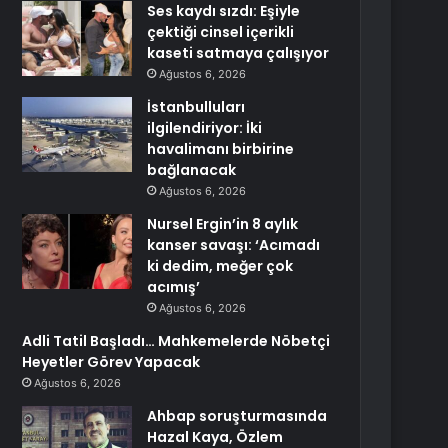
Ses kaydı sızdı: Eşiyle
çektiği cinsel içerikli
kaseti satmaya çalışıyor
Ağustos 6, 2026
İstanbulluları
ilgilendiriyor: İki
havalimanı birbirine
bağlanacak
Ağustos 6, 2026
Nursel Ergin’in 8 aylık
kanser savaşı: ‘Acımadı
ki dedim, meğer çok
acımış’
Ağustos 6, 2026
Adli Tatil Başladı… Mahkemelerde Nöbetçi
Heyetler Görev Yapacak
Ağustos 6, 2026
Ahbap soruşturmasında
Hazal Kaya, Özlem