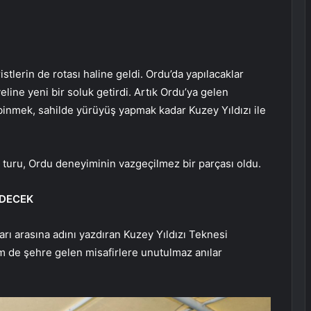
istlerin de rotası haline geldi. Ordu’da yapılacaklar
line yeni bir soluk getirdi. Artık Ordu’ya gelen
 binmek, sahilde yürüyüş yapmak kadar Kuzey Yıldızı ile
e turu, Ordu deneyiminin vazgeçilmez bir parçası oldu.
DECEK
arı arasına adını yazdıran Kuzey Yıldızı Teknesi
de şehre gelen misafirlere unutulmaz anılar