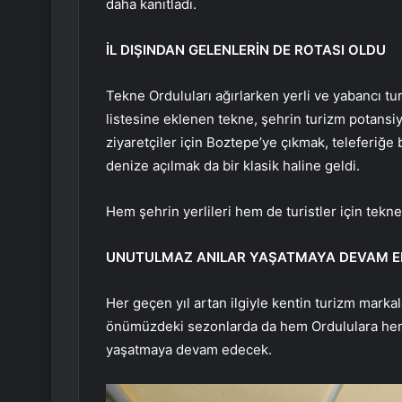
daha kanıtladı.
İL DIŞINDAN GELENLERİN DE ROTASI OLDU
Tekne Orduluları ağırlarken yerli ve yabancı tur
listesine eklenen tekne, şehrin turizm potansiye
ziyaretçiler için Boztepe’ye çıkmak, teleferiğe
denize açılmak da bir klasik haline geldi.
Hem şehrin yerlileri hem de turistler için tekn
UNUTULMAZ ANILAR YAŞATMAYA DEVAM E
Her geçen yıl artan ilgiyle kentin turizm markal
önümüzdeki sezonlarda da hem Ordululara hem 
yaşatmaya devam edecek.