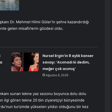
kanı Dr. Mehmet Hilmi Güler’in şehre kazandırdığı
nte gelen misafirlerin gözdesi oldu.
i
Nursel Ergin’in 8 aylık kanser
ya
savaşı: ‘Acımadı ki dedim,
meğer çok acımış’
Ağustos 6, 2026
mkanı sunan tekne yaz sezonu boyunca dolu dolu
ğun ilgi gören tekne 20 bin ziyaretçiyi bünyesinde
Ordu’nun turizmde yükselen yıldızı olduğunu bir kez