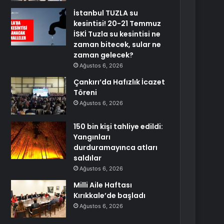
İstanbul TUZLA su
kesintisi! 20-21 Temmuz
İSKİ Tuzla su kesintisi ne
zaman bitecek, sular ne
zaman gelecek?
Ağustos 6, 2026
Çankırı’da Hafızlık İcazet
Töreni
Ağustos 6, 2026
150 bin kişi tahliye edildi:
Yangınları
durduramayınca atları
saldılar
Ağustos 6, 2026
Milli Aile Haftası
Kırıkkale’de başladı
Ağustos 6, 2026