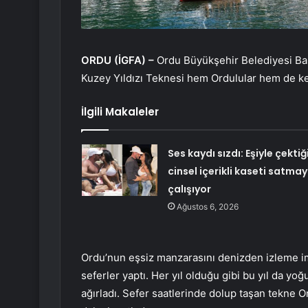
ORDU (İGFA) –
Ordu Büyükşehir Belediyesi Baş
Kuzey Yıldızı Teknesi hem Ordulular hem de ke
İlgili Makaleler
Ses kaydı sızdı: Eşiyle çektiğ
cinsel içerikli kaseti satma
çalışıyor
Ağustos 6, 2026
Ordu’nun eşsiz manzarasını denizden izleme i
seferler yaptı. Her yıl olduğu gibi bu yıl da yo
ağırladı. Sefer saatlerinde dolup taşan tekne 