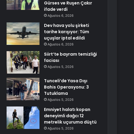
Gürses ve Ruşen Çakır
ifade verdi
Ağustos 6, 2026
Dev hava yolu şirketi
tarihe karışıyor: Tüm
uçuşlar iptal edildi
Ağustos 6, 2026
Siirt’te bayram temizliği
faciası
Ağustos 5, 2026
Tunceli’de Yasa Dışı
Bahis Operasyonu: 3
Tutuklama
Ağustos 5, 2026
Emniyet halatı kopan
deneyimli dağcı 12
metrelik uçuruma düştü
Ağustos 5, 2026