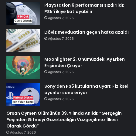
PlayStation 6 performansı sızdırıldı:
PS5’i ikiye katlayabilir
Ağustos 7, 2026
Döviz mevduatları geçen hafta azaldı
Ağustos 7, 2026
Moonlighter 2, Önümüzdeki Ay Erken
Erişimden Çıkıyor
Ağustos 7, 2026
Sony’den PS5 kutularına uyarı: Fiziksel
oyunlar sona eriyor
Ağustos 7, 2026
Örsan Öymen Ölümünün 39. Yılında Anıldı: “Gerçeğin
Peşinden Gitmeyi Gazeteciliğin Vazgeçilmez İlkesi
Olarak Gördü”
Ağustos 7, 2026