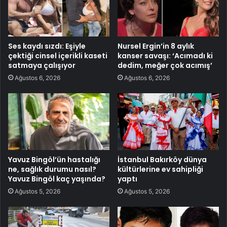
Ses kaydı sızdı: Eşiyle
Nursel Ergin’in 8 aylık
çektiği cinsel içerikli kaseti
kanser savaşı: ‘Acımadı ki
satmaya çalışıyor
dedim, meğer çok acımış’
Ağustos 6, 2026
Ağustos 6, 2026
Yavuz Bingöl’ün hastalığı
İstanbul Bakırköy dünya
ne, sağlık durumu nasıl?
kültürlerine ev sahipliği
Yavuz Bingöl kaç yaşında?
yaptı
Ağustos 5, 2026
Ağustos 5, 2026