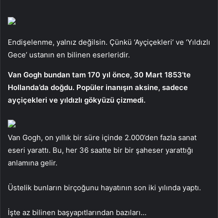
Endişelenme, yalnız değilsin. Çünkü ‘Ayçiçekleri’ ve ‘Yıldızlı
Gece’ ustanın en bilinen eserleridir.
Van Gogh bundan tam 170 yıl önce, 30 Mart 1853’te
Hollanda’da doğdu. Popüler inanışın aksine, sadece
ayçiçekleri ve yıldızlı gökyüzü çizmedi.
Van Gogh, on yıllık bir süre içinde 2.000’den fazla sanat
eseri yarattı. Bu, her 36 saatte bir bir şaheser yarattığı
anlamına gelir.
Üstelik bunların birçoğunu hayatının son iki yılında yaptı.
İşte az bilinen başyapıtlarından bazıları…