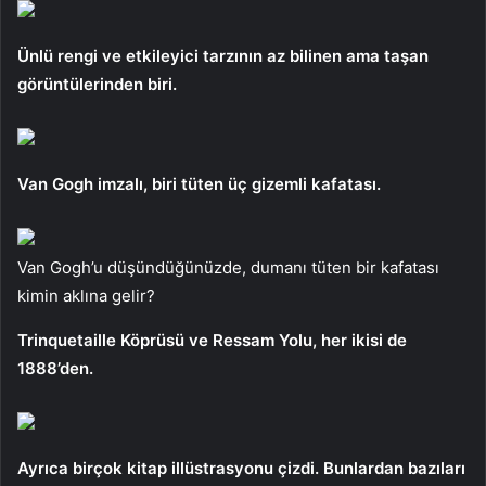
Ünlü rengi ve etkileyici tarzının az bilinen ama taşan
görüntülerinden biri.
Van Gogh imzalı, biri tüten üç gizemli kafatası.
Van Gogh’u düşündüğünüzde, dumanı tüten bir kafatası
kimin aklına gelir?
Trinquetaille Köprüsü ve Ressam Yolu, her ikisi de
1888’den.
Ayrıca birçok kitap illüstrasyonu çizdi. Bunlardan bazıları