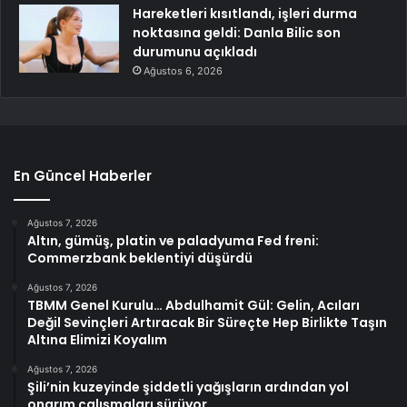
Hareketleri kısıtlandı, işleri durma
noktasına geldi: Danla Bilic son
durumunu açıkladı
Ağustos 6, 2026
En Güncel Haberler
Ağustos 7, 2026
Altın, gümüş, platin ve paladyuma Fed freni:
Commerzbank beklentiyi düşürdü
Ağustos 7, 2026
TBMM Genel Kurulu… Abdulhamit Gül: Gelin, Acıları
Değil Sevinçleri Artıracak Bir Süreçte Hep Birlikte Taşın
Altına Elimizi Koyalım
Ağustos 7, 2026
Şili’nin kuzeyinde şiddetli yağışların ardından yol
onarım çalışmaları sürüyor