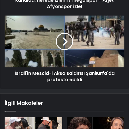
kanalda, nerede izlenir? İnegölspor - Afjet
Afyonspor izle!
İsrail'in Mescid-i Aksa saldırısı Şanlıurfa'da
protesto edildi
İlgili Makaleler