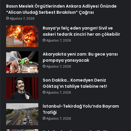
Basın Meslek Örgütlerinden Ankara Adliyesi Önünde
“Alican Uludağ Serbest Bırakılsın” Çağrısı
Ağustos 7, 2026
Rusya’yı felç eden yangın! Sivil ve
askeri tedarik zinciri her an çökebilir
Ağustos 7, 2026
Akaryakıta yeni zam: Bu gece yarısı
pompaya yansıyacak
Ağustos 7, 2026
Son Dakika… Komedyen Deniz
Göktaş’ın tahliye talebine ret!
Ağustos 7, 2026
İstanbul-Tekirdağ Yolu’nda Bayram
Trafiği
Ağustos 7, 2026