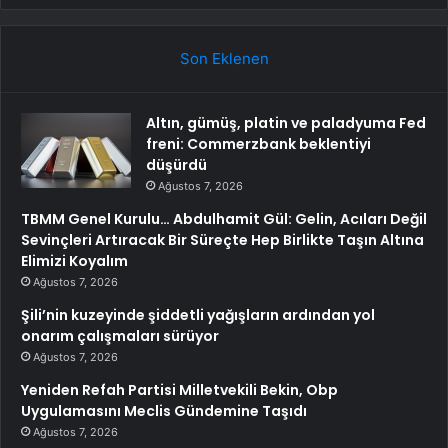
Son Eklenen
Altın, gümüş, platin ve paladyuma Fed
freni: Commerzbank beklentiyi
düşürdü
Ağustos 7, 2026
TBMM Genel Kurulu… Abdulhamit Gül: Gelin, Acıları Değil
Sevinçleri Artıracak Bir Süreçte Hep Birlikte Taşın Altına
Elimizi Koyalım
Ağustos 7, 2026
Şili’nin kuzeyinde şiddetli yağışların ardından yol
onarım çalışmaları sürüyor
Ağustos 7, 2026
Yeniden Refah Partisi Milletvekili Bekin, Obp
Uygulamasını Meclis Gündemine Taşıdı
Ağustos 7, 2026