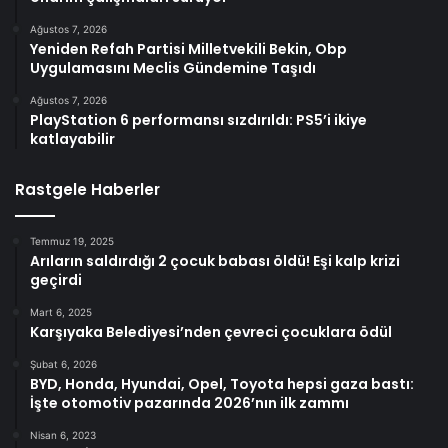
Ağustos 7, 2026
Yeniden Refah Partisi Milletvekili Bekin, Obp
Uygulamasını Meclis Gündemine Taşıdı
Ağustos 7, 2026
PlayStation 6 performansı sızdırıldı: PS5’i ikiye
katlayabilir
Rastgele Haberler
Temmuz 19, 2025
Arıların saldırdığı 2 çocuk babası öldü! Eşi kalp krizi
geçirdi
Mart 6, 2025
Karşıyaka Belediyesi’nden çevreci çocuklara ödül
Şubat 6, 2026
BYD, Honda, Hyundai, Opel, Toyota hepsi gaza bastı:
İşte otomotiv pazarında 2026’nın ilk zammı
Nisan 6, 2023