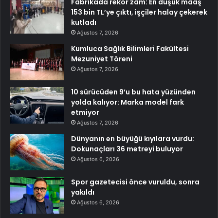
Fabrikada rekor zam: En düşük maaş
153 bin TL’ye çıktı, işçiler halay çekerek
kutladı
Ağustos 7, 2026
Kumluca Sağlık Bilimleri Fakültesi
Mezuniyet Töreni
Ağustos 7, 2026
10 sürücüden 9’u bu hata yüzünden
yolda kalıyor: Marka model fark
etmiyor
Ağustos 7, 2026
Dünyanın en büyüğü kıyılara vurdu:
Dokunaçları 36 metreyi buluyor
Ağustos 6, 2026
Spor gazetecisi önce vuruldu, sonra
yakıldı
Ağustos 6, 2026