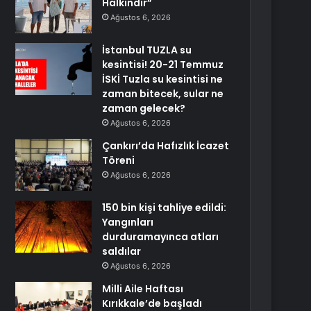
Halkındır”
Ağustos 6, 2026
İstanbul TUZLA su
kesintisi! 20-21 Temmuz
İSKİ Tuzla su kesintisi ne
zaman bitecek, sular ne
zaman gelecek?
Ağustos 6, 2026
Çankırı’da Hafızlık İcazet
Töreni
Ağustos 6, 2026
150 bin kişi tahliye edildi:
Yangınları
durduramayınca atları
saldılar
Ağustos 6, 2026
Milli Aile Haftası
Kırıkkale’de başladı