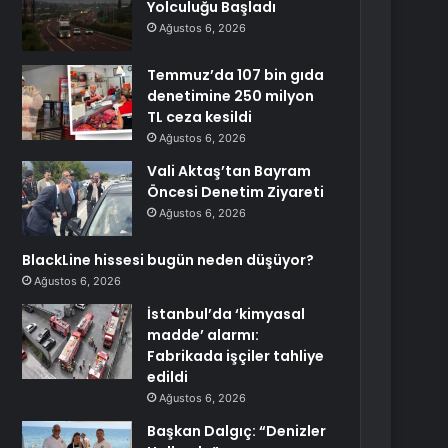
Yolculuğu Başladı
Ağustos 6, 2026
Temmuz’da 107 bin gıda
denetimine 250 milyon
TL ceza kesildi
Ağustos 6, 2026
Vali Aktaş’tan Bayram
Öncesi Denetim Ziyareti
Ağustos 6, 2026
BlackLine hissesi bugün neden düşüyor?
Ağustos 6, 2026
İstanbul’da ‘kimyasal
madde’ alarmı:
Fabrikada işçiler tahliye
edildi
Ağustos 6, 2026
Başkan Dalgıç: “Denizler