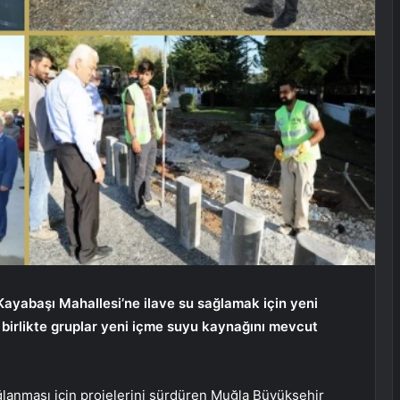
ayabaşı Mahallesi’ne ilave su sağlamak için yeni
birlikte gruplar yeni içme suyu kaynağını mevcut
ağlanması için projelerini sürdüren Muğla Büyükşehir