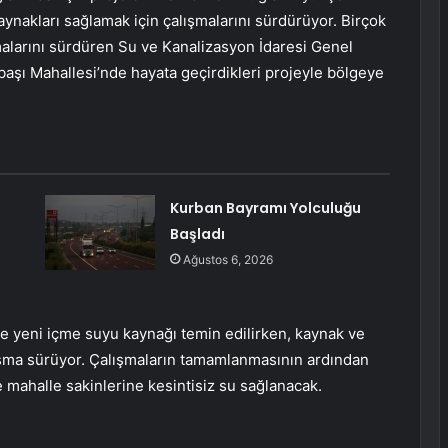
aynakları sağlamak için çalışmalarını sürdürüyor. Birçok
malarını sürdüren Su ve Kanalizasyon İdaresi Genel
şı Mahallesi’nde hayata geçirdikleri projeyle bölgeye
Kurban Bayramı Yolculuğu
Başladı
Ağustos 6, 2026
e yeni içme suyu kaynağı temin edilirken, kaynak ve
çalışma sürüyor. Çalışmaların tamamlanmasının ardından
 mahalle sakinlerine kesintisiz su sağlanacak.