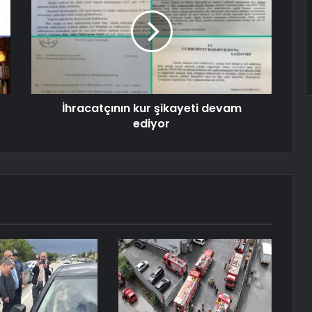
İhracatçının kur şikayeti devam
ediyor