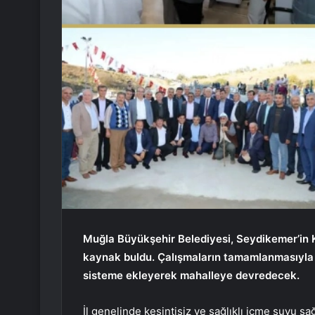
Muğla Büyükşehir Belediyesi, Seydikemer’in K
kaynak buldu. Çalışmaların tamamlanmasıyla 
sisteme ekleyerek mahalleye devredecek.
İl genelinde kesintisiz ve sağlıklı içme suyu s