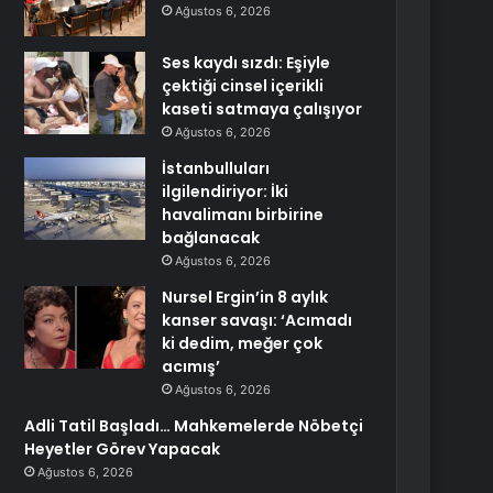
Ağustos 6, 2026
Ses kaydı sızdı: Eşiyle
çektiği cinsel içerikli
kaseti satmaya çalışıyor
Ağustos 6, 2026
İstanbulluları
ilgilendiriyor: İki
havalimanı birbirine
bağlanacak
Ağustos 6, 2026
Nursel Ergin’in 8 aylık
kanser savaşı: ‘Acımadı
ki dedim, meğer çok
acımış’
Ağustos 6, 2026
Adli Tatil Başladı… Mahkemelerde Nöbetçi
Heyetler Görev Yapacak
Ağustos 6, 2026