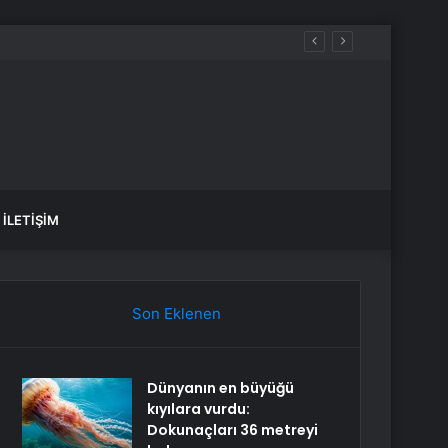
İLETIŞIM
Son Eklenen
Dünyanın en büyüğü
kıyılara vurdu:
Dokunaçları 36 metreyi