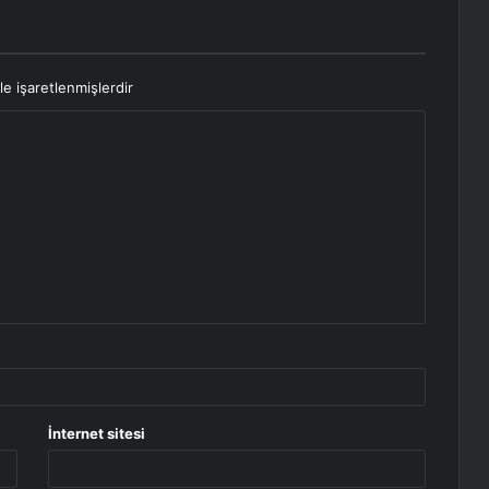
le işaretlenmişlerdir
İnternet sitesi