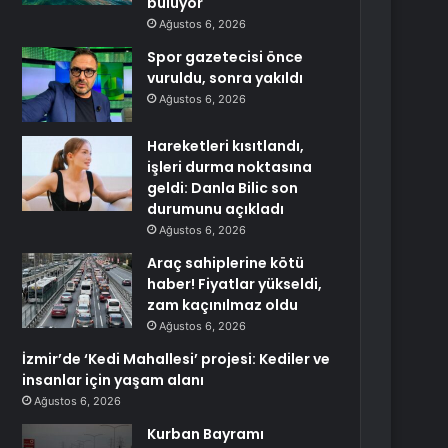
buluyor
Ağustos 6, 2026
Spor gazetecisi önce
vuruldu, sonra yakıldı
Ağustos 6, 2026
Hareketleri kısıtlandı,
işleri durma noktasına
geldi: Danla Bilic son
durumunu açıkladı
Ağustos 6, 2026
Araç sahiplerine kötü
haber! Fiyatlar yükseldi,
zam kaçınılmaz oldu
Ağustos 6, 2026
İzmir’de ‘Kedi Mahallesi’ projesi: Kediler ve
insanlar için yaşam alanı
Ağustos 6, 2026
Kurban Bayramı