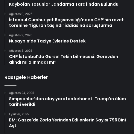
Kaybolan Tosunlar Jandarma Tarafından Bulundu
Ağustos 9, 2026
İstanbul Cumhuriyet Başsavcılığı’ndan CHP’nin rozet
törenine ‘figüran taşındı’ iddiasına soruşturma
Ağustos 9, 2026
Nusaybin’de Taziye Evlerine Destek
Ağustos 8, 2026
CHP İstanbul’da Gürsel Tekin bilmecesi: Görevden
alındı mı alınmadı mı?
Rastgele Haberler
Ağustos 24, 2025
Simpsonlar’dan olay yaratan kehanet: Trump’ın ölüm
tarihi verildi
Eylül 26, 2025
BM: Gazze’de Zorla Yerinden Edilenlerin Sayısı 796 Bini
Aştı