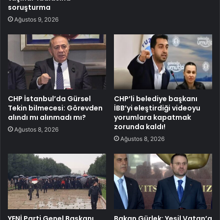
soruşturma
Ağustos 9, 2026
CHP İstanbul’da Gürsel
CHP’li belediye başkanı
Tekin bilmecesi: Görevden
İBB’yi eleştirdiği videoyu
alındı mı alınmadı mı?
yorumlara kapatmak
zorunda kaldı!
Ağustos 8, 2026
Ağustos 8, 2026
YENİ Parti Genel Başkanı
Bakan Gürlek: Yeşil Vatan’a