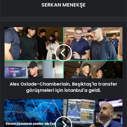
SERKAN MENEKŞE
Alex Oxlade-Chamberlain, Beşiktaş'la transfer
görüşmeleri için İstanbul'a geldi.