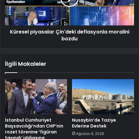
Küresel piyasalar Çin'deki deflasyonla moralini
bozdu
İlgili Makaleler
İstanbul Cumhuriyet
Nusaybin’de Taziye
Başsavcılığı’ndan CHP’nin
Evlerine Destek
rozet törenine ‘figüran
Ağustos 9, 2026
taşındı’ iddiasına