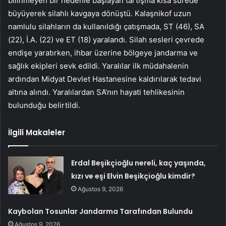
bilinmeyen bir nedenle başlayan tartışma kısa sürede
büyüyerek silahlı kavgaya dönüştü. Kalaşnikof uzun
namlulu silahların da kullanıldığı çatışmada, ST (46), SA
(22), İ.A. (22) ve ET (18) yaralandı. Silah sesleri çevrede
endişe yaratırken, ihbar üzerine bölgeye jandarma ve
sağlık ekipleri sevk edildi. Yaralılar ilk müdahalenin
ardından Midyat Devlet Hastanesine kaldırılarak tedavi
altına alındı. Yaralılardan SA’nın hayati tehlikesinin
bulunduğu belirtildi.
İlgili Makaleler
Erdal Beşikçioğlu nereli, kaç yaşında,
kızı ve eşi Elvin Beşikçioğlu kimdir?
Ağustos 9, 2026
Kaybolan Tosunlar Jandarma Tarafından Bulundu
Ağustos 9, 2026