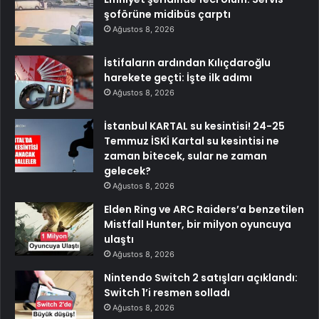
şoförüne midibüs çarptı
Ağustos 8, 2026
İstifaların ardından Kılıçdaroğlu
harekete geçti: İşte ilk adımı
Ağustos 8, 2026
İstanbul KARTAL su kesintisi! 24-25
Temmuz İSKİ Kartal su kesintisi ne
zaman bitecek, sular ne zaman
gelecek?
Ağustos 8, 2026
Elden Ring ve ARC Raiders’a benzetilen
Mistfall Hunter, bir milyon oyuncuya
ulaştı
Ağustos 8, 2026
Nintendo Switch 2 satışları açıklandı:
Switch 1’i resmen solladı
Ağustos 8, 2026