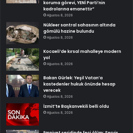
koruma görevi, YENİ Parti’nin
kadrolarına emanettir”
Ağustos 8, 2026
Nükleer santral sahasının altında
gömülü hazine bulundu
Ağustos 8, 2026
Kocaeli’de kırsal mahalleye modern
yol
Ağustos 8, 2026
Bakan Gürlek: Yeşil Vatan’a
kastedenler hukuk önünde hesap
verecek
Ağustos 8, 2026
İzmit’te Başkanvekili belli oldu
Ağustos 8, 2026
Emniyet şeridinde feci ölüm: Servis