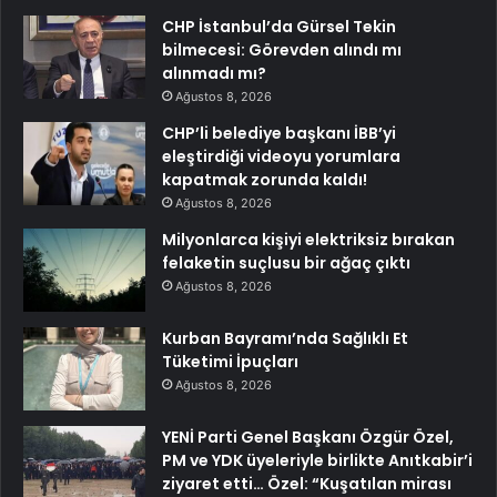
CHP İstanbul’da Gürsel Tekin
bilmecesi: Görevden alındı mı
alınmadı mı?
Ağustos 8, 2026
CHP’li belediye başkanı İBB’yi
eleştirdiği videoyu yorumlara
kapatmak zorunda kaldı!
Ağustos 8, 2026
Milyonlarca kişiyi elektriksiz bırakan
felaketin suçlusu bir ağaç çıktı
Ağustos 8, 2026
Kurban Bayramı’nda Sağlıklı Et
Tüketimi İpuçları
Ağustos 8, 2026
YENİ Parti Genel Başkanı Özgür Özel,
PM ve YDK üyeleriyle birlikte Anıtkabir’i
ziyaret etti… Özel: “Kuşatılan mirası