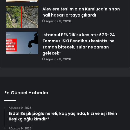
Alevlere teslim olan Kumluca’nın son
hali hasarı ortaya çıkardı
Ağustos 8, 2026
İstanbul PENDİK su kesintisi! 23-24
Temmuz İSKİ Pendik su kesintisi ne
zaman bitecek, sular ne zaman
gelecek?
Ağustos 8, 2026
En Güncel Haberler
Ağustos 9, 2026
Erdal Beşikçioğlu nereli, kaç yaşında, kızı ve eşi Elvin
Beşikçioğlu kimdir?
Ağustos 9, 2026