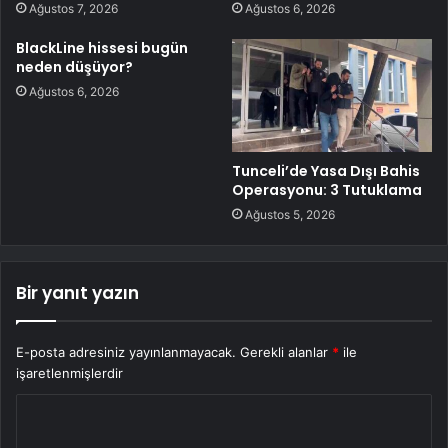
Ağustos 7, 2026
Ağustos 6, 2026
BlackLine hissesi bugün
neden düşüyor?
Ağustos 6, 2026
Tunceli’de Yasa Dışı Bahis
Operasyonu: 3 Tutuklama
Ağustos 5, 2026
Bir yanıt yazın
E-posta adresiniz yayınlanmayacak.
Gerekli alanlar
*
ile
işaretlenmişlerdir
Y
o