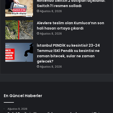
Nintendo Switch 2 satışları açıklandı:
Switch 1’i resmen solladı
Ağustos 8, 2026
Alevlere teslim olan Kumluca’nın son
hali hasarı ortaya çıkardı
Ağustos 8, 2026
İstanbul PENDİK su kesintisi! 23-24
Temmuz İSKİ Pendik su kesintisi ne
zaman bitecek, sular ne zaman
gelecek?
Ağustos 8, 2026
En Güncel Haberler
Ağustos 9, 2026