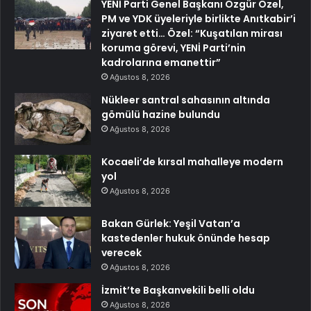
YENİ Parti Genel Başkanı Özgür Özel,
PM ve YDK üyeleriyle birlikte Anıtkabir’i
ziyaret etti… Özel: “Kuşatılan mirası
koruma görevi, YENİ Parti’nin
kadrolarına emanettir”
Ağustos 8, 2026
Nükleer santral sahasının altında
gömülü hazine bulundu
Ağustos 8, 2026
Kocaeli’de kırsal mahalleye modern
yol
Ağustos 8, 2026
Bakan Gürlek: Yeşil Vatan’a
kastedenler hukuk önünde hesap
verecek
Ağustos 8, 2026
İzmit’te Başkanvekili belli oldu
Ağustos 8, 2026