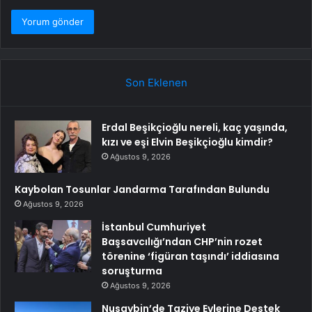
Son Eklenen
Erdal Beşikçioğlu nereli, kaç yaşında,
kızı ve eşi Elvin Beşikçioğlu kimdir?
Ağustos 9, 2026
Kaybolan Tosunlar Jandarma Tarafından Bulundu
Ağustos 9, 2026
İstanbul Cumhuriyet
Başsavcılığı’ndan CHP’nin rozet
törenine ‘figüran taşındı’ iddiasına
soruşturma
Ağustos 9, 2026
Nusaybin’de Taziye Evlerine Destek