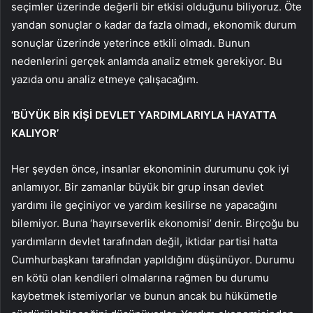
seçimler üzerinde değerli bir etkisi olduğunu biliyoruz. Öte
yandan sonuçlar o kadar da fazla olmadı, ekonomik durum
sonuçlar üzerinde yeterince etkili olmadı. Bunun
nedenlerini gerçek anlamda analiz etmek gerekiyor. Bu
yazıda onu analiz etmeye çalışacağım.
‘BÜYÜK BİR KİŞİ DEVLET YARDIMLARIYLA HAYATTA
KALIYOR’
Her şeyden önce, insanlar ekonominin durumunu çok iyi
anlamıyor. Bir zamanlar büyük bir grup insan devlet
yardımı ile geçiniyor ve yardım kesilirse ne yapacağını
bilemiyor. Buna ‘hayırseverlik ekonomisi’ denir. Birçoğu bu
yardımların devlet tarafından değil, iktidar partisi hatta
Cumhurbaşkanı tarafından yapıldığını düşünüyor. Durumu
en kötü olan kendileri olmalarına rağmen bu durumu
kaybetmek istemiyorlar ve bunun ancak bu hükümetle