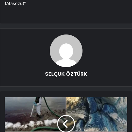
(Atasözü)”
SELÇUK ÖZTÜRK