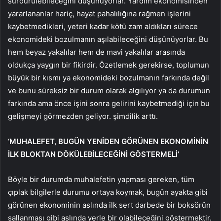
sürdürülebileceğini düşünüyorlar. Yardım ekonomisinden
yararlananlar hariç, hayat pahalılığına rağmen işlerini
kaybetmedikleri, yeteri kadar kötü zam aldıkları sürece
ekonomideki bozulmanın aşılabileceğini düşünüyorlar. Bu
hem beyaz yakalılar hem de mavi yakalılar arasında
oldukça yaygın bir fikirdir. Özetlemek gerekirse, toplumun
büyük bir kısmı ya ekonomideki bozulmanın farkında değil
ve bunu süreksiz bir durum olarak algılıyor ya da durumun
farkında ama önce işini sonra gelirini kaybetmediği için bu
gelişmeyi görmezden geliyor. şimdilik arttı.
‘MUHALEFET, BUGÜN YENİDEN GÖRÜNEN EKONOMİNİN
İLK BLOKTAN DÖKÜLEBİLECEĞİNİ GÖSTERMELİ’
Böyle bir durumda muhalefetin yapması gereken, tüm
çıplak bilgilerle durumu ortaya koymak, bugün ayakta gibi
görünen ekonominin aslında ilk sert darbede bir boksörün
sallanması gibi aslında yerle bir olabileceğini göstermektir.