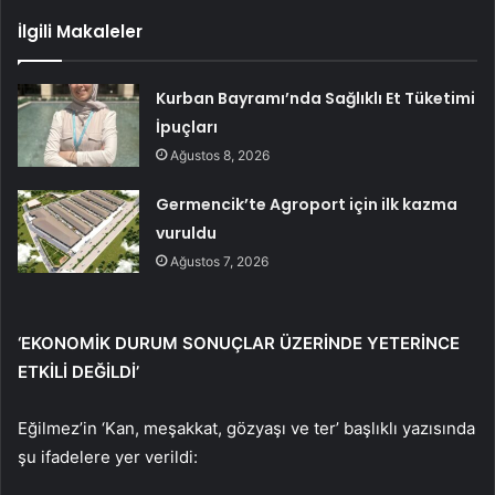
İlgili Makaleler
Kurban Bayramı’nda Sağlıklı Et Tüketimi
İpuçları
Ağustos 8, 2026
Germencik’te Agroport için ilk kazma
vuruldu
Ağustos 7, 2026
‘EKONOMİK DURUM SONUÇLAR ÜZERİNDE YETERİNCE
ETKİLİ DEĞİLDİ’
Eğilmez’in ‘Kan, meşakkat, gözyaşı ve ter’ başlıklı yazısında
şu ifadelere yer verildi: