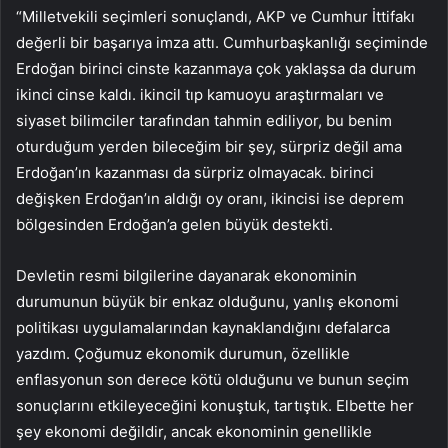
“Milletvekili seçimleri sonuçlandı, AKP ve Cumhur İttifakı
değerli bir başarıya imza attı. Cumhurbaşkanlığı seçiminde
Erdoğan birinci cinste kazanmaya çok yaklaşsa da durum
ikinci cinse kaldı. ikincil tıp kamuoyu araştırmaları ve
siyaset bilimciler tarafından tahmin ediliyor, bu benim
oturduğum yerden bileceğim bir şey, sürpriz değil ama
Erdoğan’ın kazanması da sürpriz olmayacak. birinci
değişken Erdoğan’ın aldığı oy oranı, ikincisi ise deprem
bölgesinden Erdoğan’a gelen büyük destekti.
Devletin resmi bilgilerine dayanarak ekonominin
durumunun büyük bir enkaz olduğunu, yanlış ekonomi
politikası uygulamalarından kaynaklandığını defalarca
yazdım. Çoğumuz ekonomik durumun, özellikle
enflasyonun son derece kötü olduğunu ve bunun seçim
sonuçlarını etkileyeceğini konuştuk, tartıştık. Elbette her
şey ekonomi değildir, ancak ekonominin genellikle