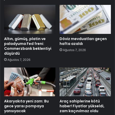
Altın, gümüş, platin ve
Döviz mevduatları geçen
paladyuma Fed freni:
hafta azaldı
Commerzbank beklentiyi
Ağustos 7, 2026
düşürdü
Ağustos 7, 2026
Akaryakıta yeni zam: Bu
Araç sahiplerine kötü
gece yarısı pompaya
haber! Fiyatlar yükseldi,
yansıyacak
zam kaçınılmaz oldu