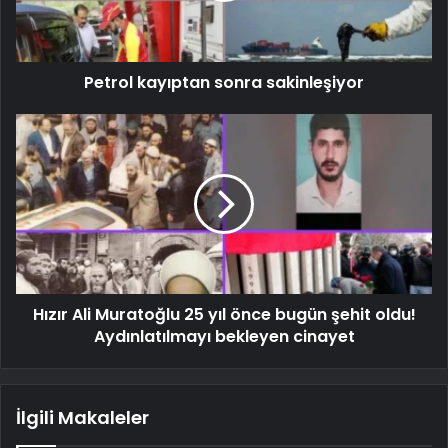
Petrol kayıptan sonra sakinleşiyor
Hızır Ali Muratoğlu 25 yıl önce bugün şehit oldu!
Aydınlatılmayı bekleyen cinayet
İlgili Makaleler