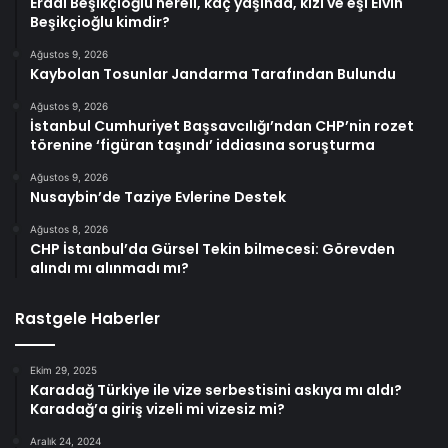
Erdal Beşikçioğlu nereli, kaç yaşında, kızı ve eşi Elvin
Beşikçioğlu kimdir?
Ağustos 9, 2026
Kaybolan Tosunlar Jandarma Tarafından Bulundu
Ağustos 9, 2026
İstanbul Cumhuriyet Başsavcılığı’ndan CHP’nin rozet
törenine ‘figüran taşındı’ iddiasına soruşturma
Ağustos 9, 2026
Nusaybin’de Taziye Evlerine Destek
Ağustos 8, 2026
CHP İstanbul’da Gürsel Tekin bilmecesi: Görevden
alındı mı alınmadı mı?
Rastgele Haberler
Ekim 29, 2025
Karadağ Türkiye ile vize serbestisini askıya mı aldı?
Karadağ’a giriş vizeli mi vizesiz mi?
Aralık 24, 2024