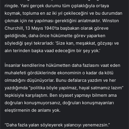
ringde. Yani gerçek durumu tüm çıplaklığıyla ortaya
koymak, topluma en az iki yıl çekileceğini ve bu durumdan
çıkmak için ne yapılması gerektiğini anlatmaktır. Winston
Churchill, 13 Mayıs 1940’ta başbakan olarak göreve
geldiğinde, daha önce hükümette görev yaparken
söylediği şeyi tekrarladı: ‘Size kan, meşakkat, gözyaşı ve
alın terinden başka vaad edeceğim bir şey yok.’
İnsanlar kendilerine hükümetten daha fazlasını vaat eden
muhalefeti gördüklerinde ekonominin o kadar da kötü
olmadığını düşünüyorlar. Bunu defalarca yazdım ve her
yazdığımda “politika böyle yapılmaz, hayal satmamız lazım”
tepkisiyle karşılaştım. Ben siyaset yapmayı bilmem ama
doğruları konuşmuyorsanız, doğruları konuşmayanları
eleştirmenin de anlamı yok.
“Daha fazla yalan söyleyerek yalancıyı yenemezsin.”