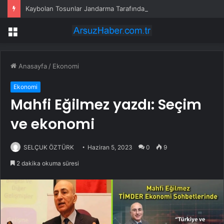
Kaybolan Tosunlar Jandarma Tarafından Bulundu
Menü
Anasayfa
/
Ekonomi
Ekonomi
Mahfi Eğilmez yazdı: Seçim
ve ekonomi
SELÇUK ÖZTÜRK
Haziran 5, 2023
0
9
2 dakika okuma süresi