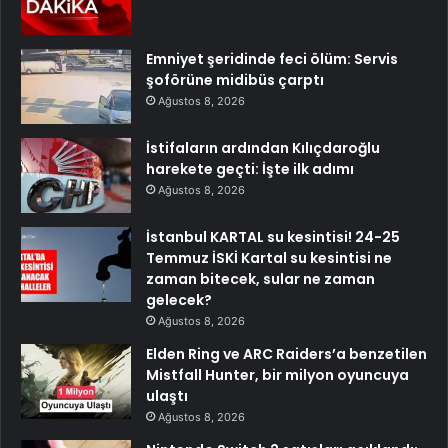
Emniyet şeridinde feci ölüm: Servis
şoförüne midibüs çarptı
Ağustos 8, 2026
İstifaların ardından Kılıçdaroğlu
harekete geçti: İşte ilk adımı
Ağustos 8, 2026
İstanbul KARTAL su kesintisi! 24-25
Temmuz İSKİ Kartal su kesintisi ne
zaman bitecek, sular ne zaman
gelecek?
Ağustos 8, 2026
Elden Ring ve ARC Raiders’a benzetilen
Mistfall Hunter, bir milyon oyuncuya
ulaştı
Ağustos 8, 2026