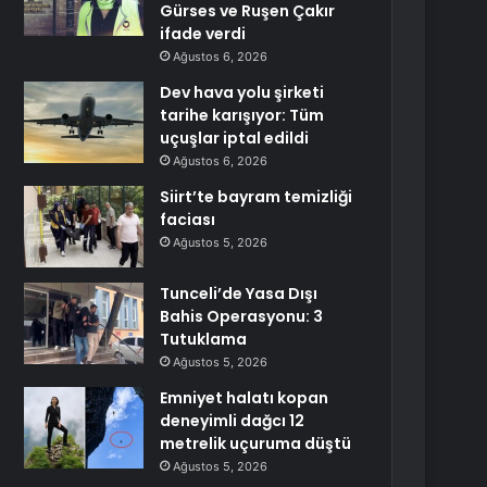
Gürses ve Ruşen Çakır
ifade verdi
Ağustos 6, 2026
Dev hava yolu şirketi
tarihe karışıyor: Tüm
uçuşlar iptal edildi
Ağustos 6, 2026
Siirt’te bayram temizliği
faciası
Ağustos 5, 2026
Tunceli’de Yasa Dışı
Bahis Operasyonu: 3
Tutuklama
Ağustos 5, 2026
Emniyet halatı kopan
deneyimli dağcı 12
metrelik uçuruma düştü
Ağustos 5, 2026