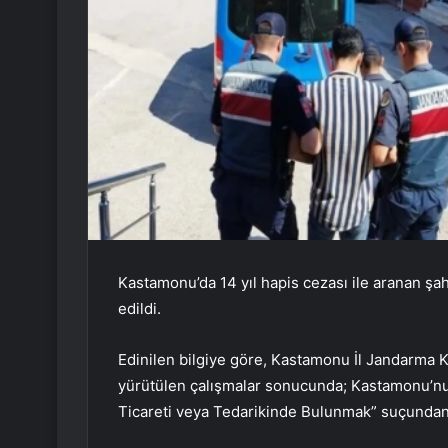
Kastamonu’da 14 yıl hapis cezası ile aranan şa
edildi.
Edinilen bilgiye göre, Kastamonu İl Jandarma 
yürütülen çalışmalar sonucunda; Kastamonu’n
Ticareti veya Tedarikinde Bulunmak” suçundan 1