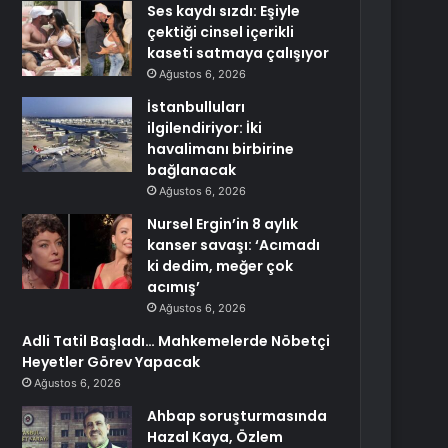
Ses kaydı sızdı: Eşiyle
çektiği cinsel içerikli
kaseti satmaya çalışıyor
Ağustos 6, 2026
İstanbulluları
ilgilendiriyor: İki
havalimanı birbirine
bağlanacak
Ağustos 6, 2026
Nursel Ergin’in 8 aylık
kanser savaşı: ‘Acımadı
ki dedim, meğer çok
acımış’
Ağustos 6, 2026
Adli Tatil Başladı… Mahkemelerde Nöbetçi
Heyetler Görev Yapacak
Ağustos 6, 2026
Ahbap soruşturmasında
Hazal Kaya, Özlem