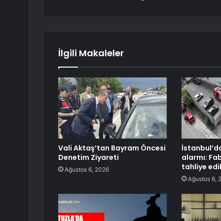
İlgili Makaleler
Vali Aktaş’tan Bayram Öncesi
İstanbul’d
Denetim Ziyareti
alarmı: Fab
tahliye edi
Ağustos 6, 2026
Ağustos 6, 