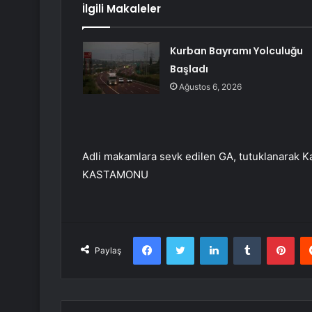
İlgili Makaleler
Kurban Bayramı Yolculuğu
Başladı
Ağustos 6, 2026
Adli makamlara sevk edilen GA, tutuklanarak Ka
KASTAMONU
Facebook
Twitter
LinkedIn
Tumblr
Pint
Paylaş