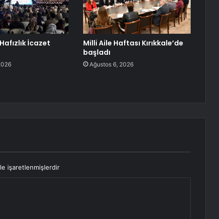
Hafızlık İcazet
Milli Aile Haftası Kırıkkale’de
başladı
2026
Ağustos 6, 2026
le işaretlenmişlerdir