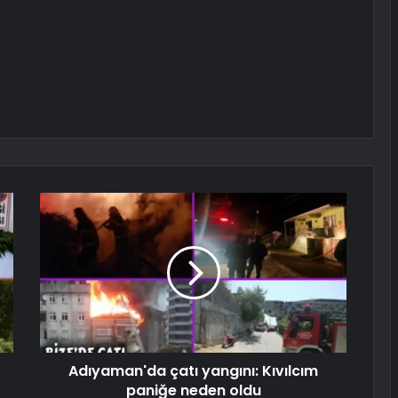
Adıyaman'da çatı yangını: Kıvılcım
paniğe neden oldu