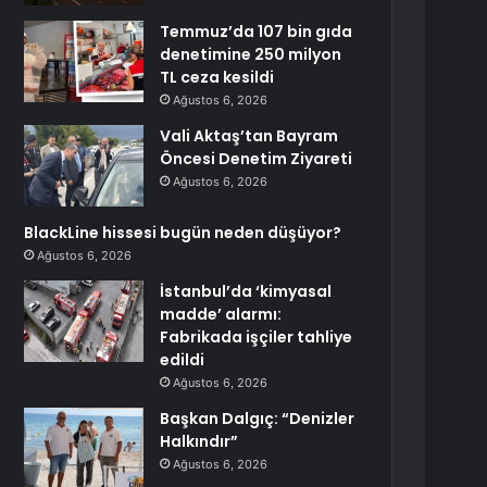
Temmuz’da 107 bin gıda
denetimine 250 milyon
TL ceza kesildi
Ağustos 6, 2026
Vali Aktaş’tan Bayram
Öncesi Denetim Ziyareti
Ağustos 6, 2026
BlackLine hissesi bugün neden düşüyor?
Ağustos 6, 2026
İstanbul’da ‘kimyasal
madde’ alarmı:
Fabrikada işçiler tahliye
edildi
Ağustos 6, 2026
Başkan Dalgıç: “Denizler
Halkındır”
Ağustos 6, 2026