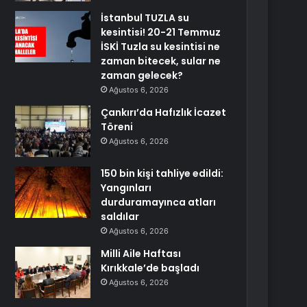
İstanbul TUZLA su
kesintisi! 20-21 Temmuz
İSKİ Tuzla su kesintisi ne
zaman bitecek, sular ne
zaman gelecek?
Ağustos 6, 2026
Çankırı’da Hafızlık İcazet
Töreni
Ağustos 6, 2026
150 bin kişi tahliye edildi:
Yangınları
durduramayınca atları
saldılar
Ağustos 6, 2026
Milli Aile Haftası
Kırıkkale’de başladı
Ağustos 6, 2026