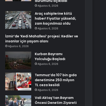
durumunu açıkladı
Ağustos 6, 2026
Araç sahiplerine kötü
haber! Fiyatlar yükseldi,
zam kaçınılmaz oldu
Ağustos 6, 2026
İzmir’de ‘Kedi Mahallesi’ projesi: Kediler ve
insanlar için yaşam alanı
Ağustos 6, 2026
Kurban Bayramı
Yolculuğu Başladı
Ağustos 6, 2026
Temmuz’da 107 bin gıda
denetimine 250 milyon
TL ceza kesildi
Ağustos 6, 2026
Vali Aktaş’tan Bayram
Öncesi Denetim Ziyareti