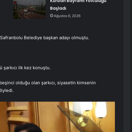
Kurban Bayramı Yolculuğu
Başladı
Ağustos 6, 2026
n Safranbolu Belediye başkan adayı olmuştu.
 şarkıcı ilk kez konuştu.
beşinci olduğu olan şarkıcı, siyasetin kimsenin
öyledi.