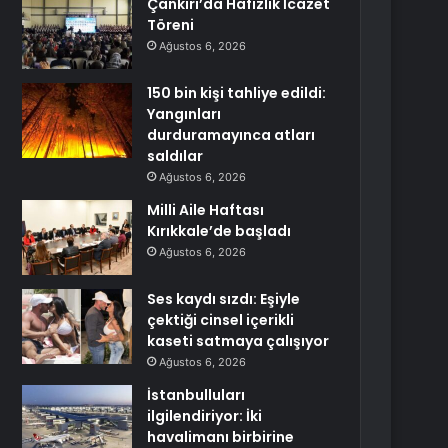
Çankırı’da Hafızlık İcazet
Töreni
Ağustos 6, 2026
150 bin kişi tahliye edildi:
Yangınları
durduramayınca atları
saldılar
Ağustos 6, 2026
Milli Aile Haftası
Kırıkkale’de başladı
Ağustos 6, 2026
Ses kaydı sızdı: Eşiyle
çektiği cinsel içerikli
kaseti satmaya çalışıyor
Ağustos 6, 2026
İstanbulluları
ilgilendiriyor: İki
havalimanı birbirine