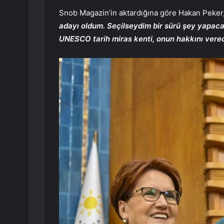
Snob Magazin’in aktardığına göre Hakan Peker
adayı oldum. Seçilseydim bir sürü şey yapacak
UNESCO tarih miras kenti, onun hakkını verec