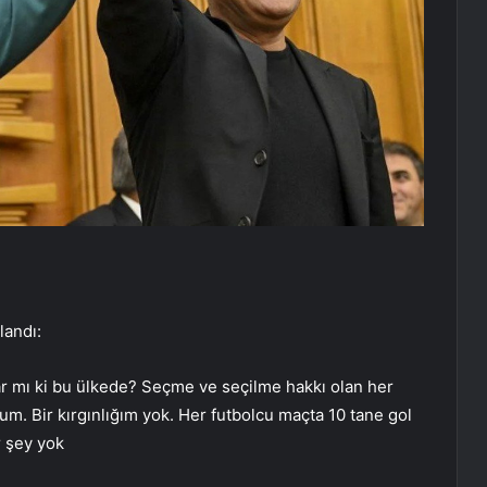
landı:
 var mı ki bu ülkede? Seçme ve seçilme hakkı olan her
dum. Bir kırgınlığım yok. Her futbolcu maçta 10 tane gol
r şey yok