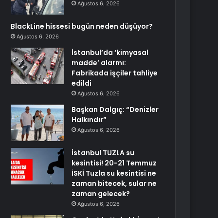
Ağustos 6, 2026
BlackLine hissesi bugün neden düşüyor?
Ağustos 6, 2026
İstanbul’da ‘kimyasal
madde’ alarmı:
Fabrikada işçiler tahliye
edildi
Ağustos 6, 2026
Başkan Dalgıç: “Denizler
Halkındır”
Ağustos 6, 2026
İstanbul TUZLA su
kesintisi! 20-21 Temmuz
İSKİ Tuzla su kesintisi ne
zaman bitecek, sular ne
zaman gelecek?
Ağustos 6, 2026