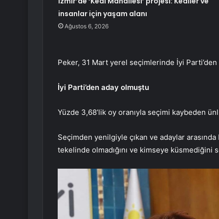
İzmir’de ‘Kedi Mahallesi’ projesi: Kediler ve
insanlar için yaşam alanı
Ağustos 6, 2026
Peker, 31 Mart yerel seçimlerinde İyi Parti’de
İyi Parti’den aday olmuştu
Yüzde 3,68’lik oy oranıyla seçimi kaybeden ünlü
Seçimden yenilgiyle çıkan ve adaylar arasında 
tekelinde olmadığını ve kimseye küsmediğini s