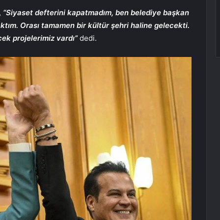
,
“Siyaset defterini kapatmadım, ben belediye başkan
tım. Orası tamamen bir kültür şehri haline gelecekti.
ek projelerimiz vardı”
dedi.