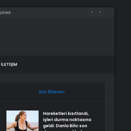
İLETIŞIM
Son Eklenen
Hareketleri kısıtlandı,
işleri durma noktasına
geldi: Danla Bilic son