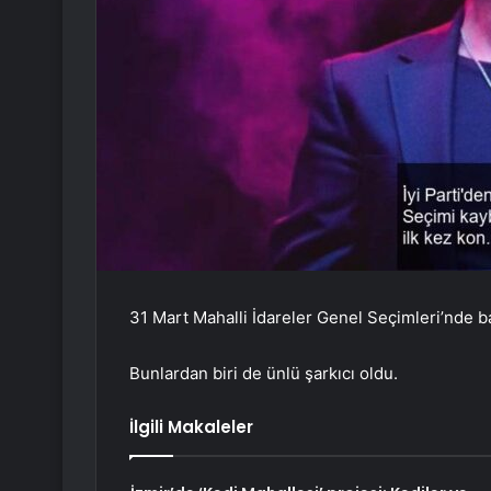
31 Mart Mahalli İdareler Genel Seçimleri’nde ba
Bunlardan biri de ünlü şarkıcı oldu.
İlgili Makaleler