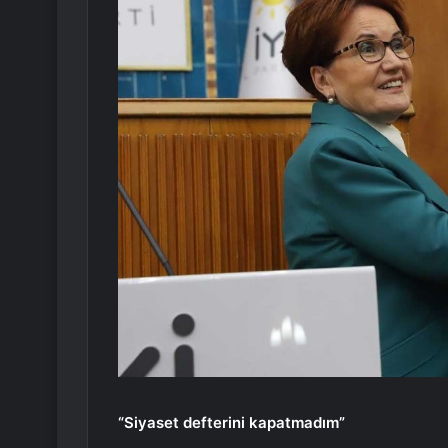
“Siyaset defterini kapatmadım”