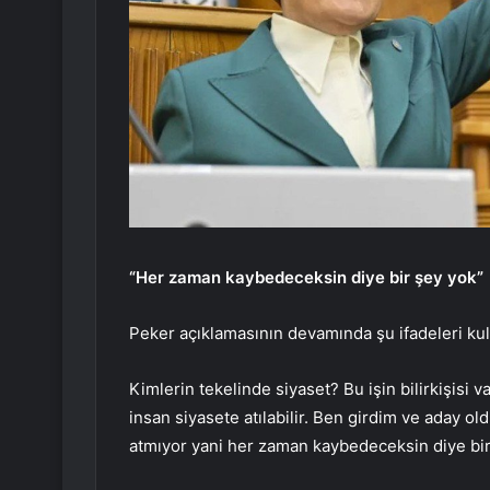
“Her zaman kaybedeceksin diye bir şey yok”
Peker açıklamasının devamında şu ifadeleri kul
Kimlerin tekelinde siyaset? Bu işin bilirkişisi
insan siyasete atılabilir. Ben girdim ve aday ol
atmıyor yani her zaman kaybedeceksin diye bi