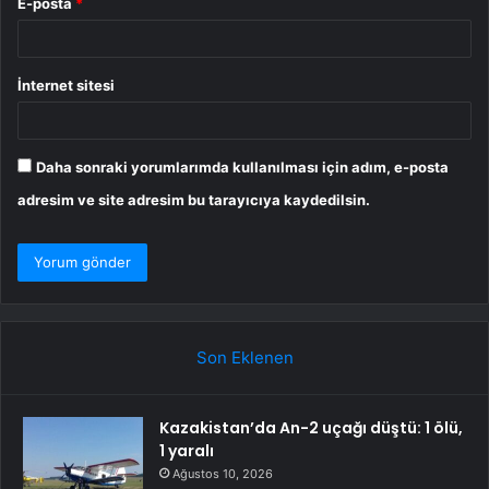
E-posta
*
İnternet sitesi
Daha sonraki yorumlarımda kullanılması için adım, e-posta
adresim ve site adresim bu tarayıcıya kaydedilsin.
Son Eklenen
Kazakistan’da An-2 uçağı düştü: 1 ölü,
1 yaralı
Ağustos 10, 2026