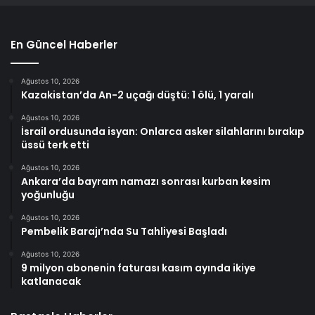
En Güncel Haberler
Ağustos 10, 2026
Kazakistan’da An-2 uçağı düştü: 1 ölü, 1 yaralı
Ağustos 10, 2026
İsrail ordusunda isyan: Onlarca asker silahlarını bırakıp
üssü terk etti
Ağustos 10, 2026
Ankara’da bayram namazı sonrası kurban kesim
yoğunluğu
Ağustos 10, 2026
Pembelik Barajı’nda Su Tahliyesi Başladı
Ağustos 10, 2026
9 milyon abonenin faturası kasım ayında ikiye
katlanacak