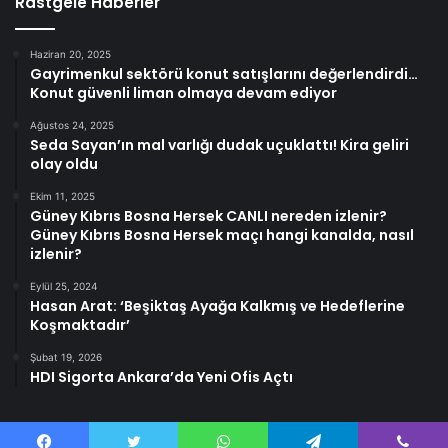
Rastgele Haberler
Haziran 20, 2025
Gayrimenkul sektörü konut satışlarını değerlendirdi…
Konut güvenli liman olmaya devam ediyor
Ağustos 24, 2025
Seda Sayan’ın mal varlığı dudak uçuklattı! Kira geliri
olay oldu
Ekim 11, 2025
Güney Kıbrıs Bosna Hersek CANLI nereden izlenir?
Güney Kıbrıs Bosna Hersek maçı hangi kanalda, nasıl
izlenir?
Eylül 25, 2024
Hasan Arat: ‘Beşiktaş Ayağa Kalkmış ve Hedeflerine
Koşmaktadır’
Şubat 19, 2026
HDI Sigorta Ankara’da Yeni Ofis Açtı