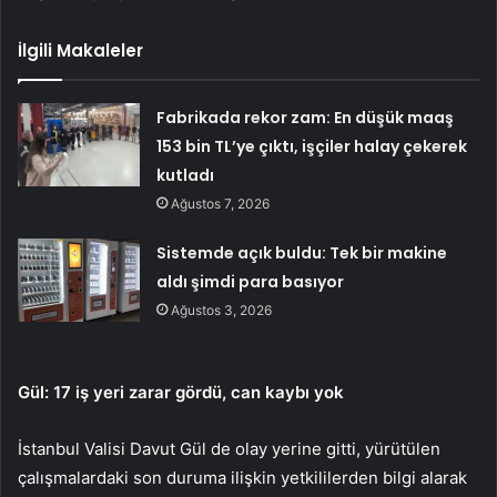
İlgili Makaleler
Fabrikada rekor zam: En düşük maaş
153 bin TL’ye çıktı, işçiler halay çekerek
kutladı
Ağustos 7, 2026
Sistemde açık buldu: Tek bir makine
aldı şimdi para basıyor
Ağustos 3, 2026
Gül: 17 iş yeri zarar gördü, can kaybı yok
İstanbul Valisi Davut Gül de olay yerine gitti, yürütülen
çalışmalardaki son duruma ilişkin yetkililerden bilgi alarak