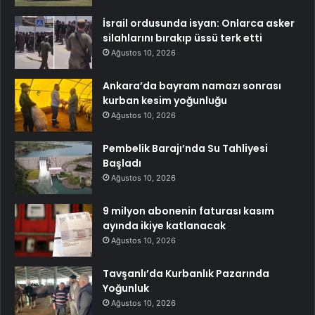
İsrail ordusunda isyan: Onlarca asker
silahlarını bırakıp üssü terk etti
Ağustos 10, 2026
Ankara’da bayram namazı sonrası
kurban kesim yoğunluğu
Ağustos 10, 2026
Pembelik Barajı’nda Su Tahliyesi
Başladı
Ağustos 10, 2026
9 milyon abonenin faturası kasım
ayında ikiye katlanacak
Ağustos 10, 2026
Tavşanlı’da Kurbanlık Pazarında
Yoğunluk
Ağustos 10, 2026