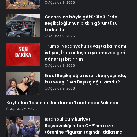
Ağustos 9, 2026
Cezaevine böyle götürüldü: Erdal
Beşikçioğlu’nun bitkin görüntüsü
korkuttu
Ağustos 9, 2026
Trump: Netanyahu savaşta kalmamı
istiyor, İran anlaşma yapmazsa geri
döner işi bitiririm
Ağustos 9, 2026
Erdal Beşikçioğlu nereli, kaç yaşında,
kızı ve eşi Elvin Beşikçioğlu kimdir?
Ağustos 9, 2026
Kaybolan Tosunlar Jandarma Tarafından Bulundu
Ağustos 9, 2026
İstanbul Cumhuriyet
Başsavcılığı’ndan CHP’nin rozet
törenine ‘figüran taşındı’ iddiasına