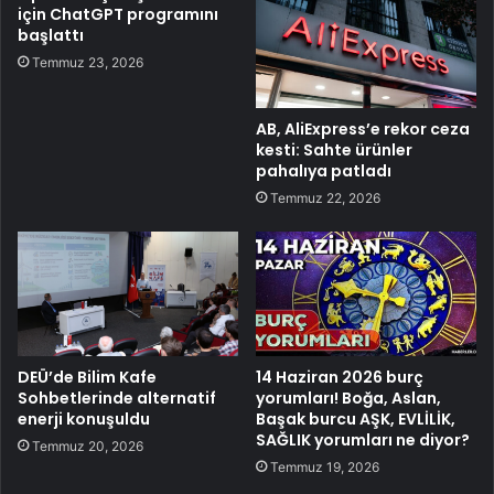
için ChatGPT programını
başlattı
Temmuz 23, 2026
AB, AliExpress’e rekor ceza
kesti: Sahte ürünler
pahalıya patladı
Temmuz 22, 2026
DEÜ’de Bilim Kafe
14 Haziran 2026 burç
Sohbetlerinde alternatif
yorumları! Boğa, Aslan,
enerji konuşuldu
Başak burcu AŞK, EVLİLİK,
SAĞLIK yorumları ne diyor?
Temmuz 20, 2026
Temmuz 19, 2026