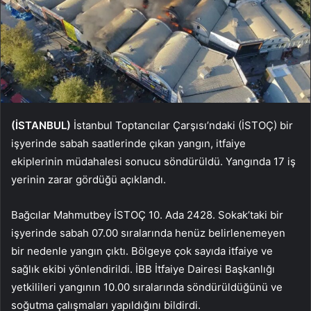
(İSTANBUL)
İstanbul Toptancılar Çarşısı’ndaki (İSTOÇ) bir
işyerinde sabah saatlerinde çıkan yangın, itfaiye
ekiplerinin müdahalesi sonucu söndürüldü. Yangında 17 iş
yerinin zarar gördüğü açıklandı.
Bağcılar Mahmutbey İSTOÇ 10. Ada 2428. Sokak’taki bir
işyerinde sabah 07.00 sıralarında henüz belirlenemeyen
bir nedenle yangın çıktı. Bölgeye çok sayıda itfaiye ve
sağlık ekibi yönlendirildi. İBB İtfaiye Dairesi Başkanlığı
yetkilileri yangının 10.00 sıralarında söndürüldüğünü ve
soğutma çalışmaları yapıldığını bildirdi.