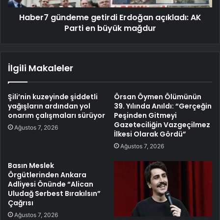
Haber7 gündeme getirdi Erdoğan açıkladı: AK
Parti en büyük mağdur
İlgili Makaleler
Şili’nin kuzeyinde şiddetli
Örsan Öymen Ölümünün
yağışların ardından yol
39. Yılında Anıldı: “Gerçeğin
onarım çalışmaları sürüyor
Peşinden Gitmeyi
Gazeteciliğin Vazgeçilmez
Ağustos 7, 2026
İlkesi Olarak Gördü”
Ağustos 7, 2026
Basın Meslek
Örgütlerinden Ankara
Adliyesi Önünde “Alican
Uludağ Serbest Bırakılsın”
Çağrısı
Ağustos 7, 2026