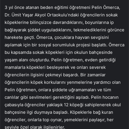
3 yıl önce atanan beden eğitimi öğretmeni Pelin Ömerca,
Dr. Ümit Yaşar Akyol Ortaokulu’ndaki öğrencilerin sokak
köpeklerine bilinçsizce davrandıklarını, boyunlarına ip
bağlayarak şiddet uyguladıklarını, tekmelediklerini görünce
harekete geçti. Ömerca, çocuklara hayvan sevgisini
aşılamak için bir sosyal sorumluluk projesi başlattı. Ömerca
bu kapsamda sokak köpekleri için okulun bahçesinde
yaşam alanı oluşturdu. Pelin öğretmen, evden getirdiği
mamalarla köpekleri besleyerek ve onları severek
öğrencilerin ilgisini çekmeyi başardı. Bir zamanlar
öğrencilerin köpek korkularını yenmelerine yardımcı olan
Pelin öğretmen, onlara şiddete uğramamaları ve tüm
canlılar gibi sevilmeleri gerektiğini aşıladı. Pelin hocanın
çabasıyla öğrenciler yaklaşık 12 köpeği sahiplenerek okul
bahçesine ilgi duymaya başladı. Köpeklerle bağ kuran
öğrenciler, onlarla top oynar, yemeklerini paylaşır, her
şeyiyle özel olarak ilgilenirler.