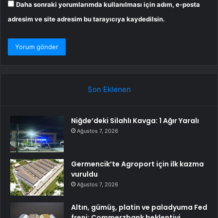
Daha sonraki yorumlarımda kullanılması için adım, e-posta
adresim ve site adresim bu tarayıcıya kaydedilsin.
Son Eklenen
Niğde’deki Silahlı Kavga: 1 Ağır Yaralı
Ağustos 7, 2026
Germencik’te Agroport için ilk kazma
vuruldu
Ağustos 7, 2026
Altın, gümüş, platin ve paladyuma Fed
freni: Commerzbank beklentiyi