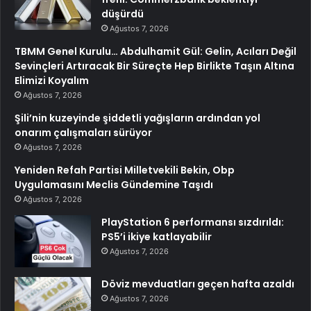
düşürdü
Ağustos 7, 2026
TBMM Genel Kurulu… Abdulhamit Gül: Gelin, Acıları Değil
Sevinçleri Artıracak Bir Süreçte Hep Birlikte Taşın Altına
Elimizi Koyalım
Ağustos 7, 2026
Şili’nin kuzeyinde şiddetli yağışların ardından yol
onarım çalışmaları sürüyor
Ağustos 7, 2026
Yeniden Refah Partisi Milletvekili Bekin, Obp
Uygulamasını Meclis Gündemine Taşıdı
Ağustos 7, 2026
PlayStation 6 performansı sızdırıldı:
PS5’i ikiye katlayabilir
Ağustos 7, 2026
Döviz mevduatları geçen hafta azaldı
Ağustos 7, 2026