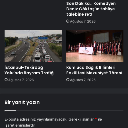
Son Dakika… Komedyen
Deniz Göktaş’ın tahliye
talebine ret!
Ağustos 7, 2026
İstanbul-Tekirdağ
Kumluca Sağlık Bilimleri
Yolu’nda Bayram Trafiği
Fakültesi Mezuniyet Töreni
Ağustos 7, 2026
Ağustos 7, 2026
Bir yanıt yazın
E-posta adresiniz yayınlanmayacak.
Gerekli alanlar
*
ile
işaretlenmişlerdir