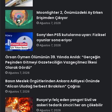
Moonlighter 2, Önümüzdeki Ay Erken
Erişimden Çıkıyor
Ağustos 7, 2026
Sony’den PS5 kutularına uyarı: Fiziksel
oyunlar sona eriyor
Ağustos 7, 2026
Örsan Öymen Ölümünün 39. Yılında Anıldı: “Gerçeğin
Peşinden Gitmeyi Gazeteciliğin Vazgeçilmez İlkesi
Olarak Gördü”
Ağustos 7, 2026
Basın Meslek Örgütlerinden Ankara Adliyesi Önünde
“Alican Uludağ Serbest Bırakılsın” Çağrısı
Ağustos 7, 2026
Rusya’yı felç eden yangın! Sivil ve
askeri tedarik zinciri her an çökebilir
Ağustos 7, 2026