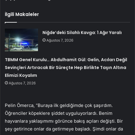
İlgili Makaleler
Niğde’deki Silahlı Kavga: 1 Ağır Yaralı
Ağustos 7, 2026
TBMM Genel Kurulu… Abdulhamit Gül: Gelin, Acıları Değil
Sevinçleri Artıracak Bir Süreçte Hep Birlikte Taşın Altına
Elimizi Koyalım
Ağustos 7, 2026
Pelin Ömerca, “Buraya ilk geldiğimde çok şaşırdım.
Öğrenciler köpeklere şiddet uyguluyorlardı. Benim
hayvanlara yaklaşımımı görünce bakış açıları değişti. Bir
şey getirince onlar da getirmeye başladı. Şimdi onlar da