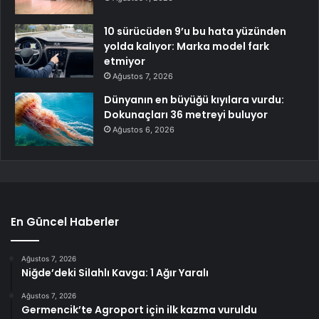
10 sürücüden 9’u bu hata yüzünden
yolda kalıyor: Marka model fark
etmiyor
Ağustos 7, 2026
Dünyanın en büyüğü kıyılara vurdu:
Dokunaçları 36 metreyi buluyor
Ağustos 6, 2026
En Güncel Haberler
Ağustos 7, 2026
Niğde’deki Silahlı Kavga: 1 Ağır Yaralı
Ağustos 7, 2026
Germencik’te Agroport için ilk kazma vuruldu