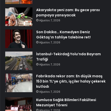
Akaryakıta yeni zam: Bu gece yarısı
pompaya yansıyacak
Ağustos 7, 2026
Son Dakika… Komedyen Deniz
Göktaş’ın tahliye talebine ret!
Ağustos 7, 2026
İstanbul-Tekirdağ Yolu’nda Bayram
Trafiği
Ağustos 7, 2026
Fabrikada rekor zam: En düşük maaş
153 bin TL’ye çıktı, işçiler halay çekerek
kutladı
Ağustos 7, 2026
Kumluca Sağlık Bilimleri Fakültesi
Mezuniyet Töreni
Ağustos 7, 2026