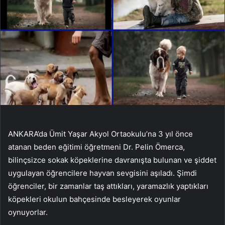
ANKARA’da Ümit Yaşar Akyol Ortaokulu’na 3 yıl önce
atanan beden eğitimi öğretmeni Dr. Pelin Ömerca,
bilinçsizce sokak köpeklerine davranışta bulunan ve şiddet
uygulayan öğrencilere hayvan sevgisini aşıladı. Şimdi
öğrenciler, bir zamanlar taş attıkları, yaramazlık yaptıkları
köpekleri okulun bahçesinde besleyerek oyunlar
oynuyorlar.