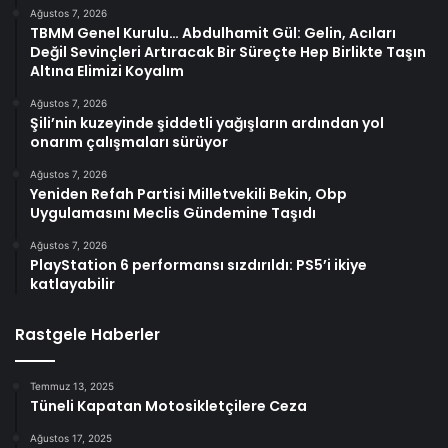
Ağustos 7, 2026
TBMM Genel Kurulu… Abdulhamit Gül: Gelin, Acıları
Değil Sevinçleri Artıracak Bir Süreçte Hep Birlikte Taşın
Altına Elimizi Koyalım
Ağustos 7, 2026
Şili’nin kuzeyinde şiddetli yağışların ardından yol
onarım çalışmaları sürüyor
Ağustos 7, 2026
Yeniden Refah Partisi Milletvekili Bekin, Obp
Uygulamasını Meclis Gündemine Taşıdı
Ağustos 7, 2026
PlayStation 6 performansı sızdırıldı: PS5’i ikiye
katlayabilir
Rastgele Haberler
Temmuz 13, 2025
Tüneli Kapatan Motosikletçilere Ceza
Ağustos 17, 2025