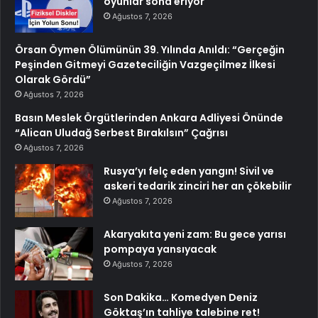
oyunlar sona eriyor
Ağustos 7, 2026
Örsan Öymen Ölümünün 39. Yılında Anıldı: “Gerçeğin
Peşinden Gitmeyi Gazeteciliğin Vazgeçilmez İlkesi
Olarak Gördü”
Ağustos 7, 2026
Basın Meslek Örgütlerinden Ankara Adliyesi Önünde
“Alican Uludağ Serbest Bırakılsın” Çağrısı
Ağustos 7, 2026
Rusya’yı felç eden yangın! Sivil ve
askeri tedarik zinciri her an çökebilir
Ağustos 7, 2026
Akaryakıta yeni zam: Bu gece yarısı
pompaya yansıyacak
Ağustos 7, 2026
Son Dakika… Komedyen Deniz
Göktaş’ın tahliye talebine ret!