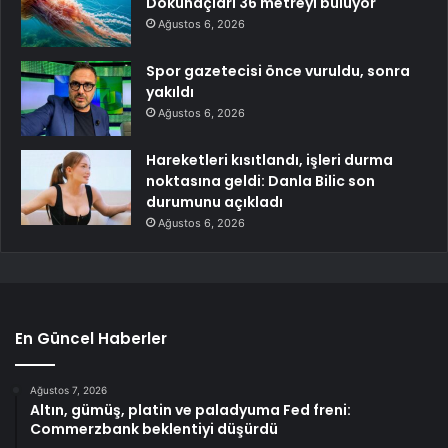
Dokunaçları 36 metreyi buluyor
Ağustos 6, 2026
Spor gazetecisi önce vuruldu, sonra
yakıldı
Ağustos 6, 2026
Hareketleri kısıtlandı, işleri durma
noktasına geldi: Danla Bilic son
durumunu açıkladı
Ağustos 6, 2026
En Güncel Haberler
Ağustos 7, 2026
Altın, gümüş, platin ve paladyuma Fed freni:
Commerzbank beklentiyi düşürdü