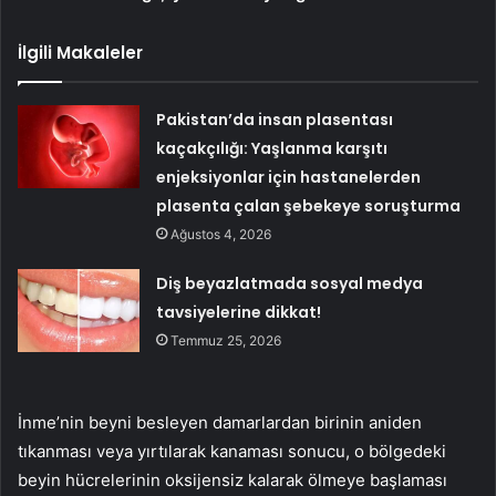
İlgili Makaleler
Pakistan’da insan plasentası
kaçakçılığı: Yaşlanma karşıtı
enjeksiyonlar için hastanelerden
plasenta çalan şebekeye soruşturma
Ağustos 4, 2026
Diş beyazlatmada sosyal medya
tavsiyelerine dikkat!
Temmuz 25, 2026
İnme’nin beyni besleyen damarlardan birinin aniden
tıkanması veya yırtılarak kanaması sonucu, o bölgedeki
beyin hücrelerinin oksijensiz kalarak ölmeye başlaması