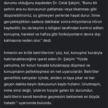
durumu olduğunu kaydeden Dr. Celal Şalçini, “Bunu bir
şehrin ana su borusunun patlaması veya tıkanması gibi
düşünebilirsiniz; su gitmeyen yerlerde hayat durur. İnme
gerçekleştikten sadece dakikalar sonra milyonlarca nöron
kaybedilir, bu da beynin o bölgesi tarafından kontrol edilen
konuşma, hareket ve hafıza gibi fonksiyonların devre dışı
kalmasına neden olur.” dedi.
İnmenin en kritik belirtilerinin ‘yüz, kol, konuşma’ kuralıyla
hatırlanabileceğine işaret eden Dr. Şalçini “Yüzde
yamulma, bir kolun havada tutulamayıp düşmesi ve
konuşmanın peltekleşmesi en net uyarıcılardır. Belirtiler
genellikle saniyeler içinde, aniden ortaya çıkar ve her
geçen dakika beyin dokusunun kaybı hızlanır. Unutmayın,
inme sinsi değil, ‘yıldırım hızıyla’ gelen bir durumdur;
belirtilerin kendi kendine geçmesini beklemek en büyük
hatadır.” uyarısında bulundu.