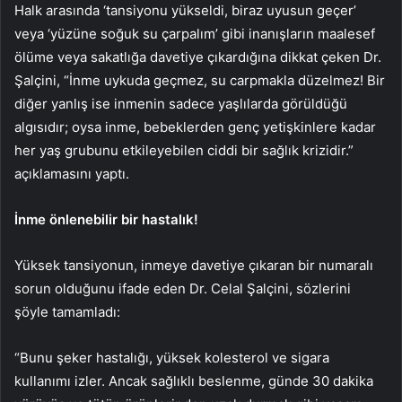
Halk arasında ‘tansiyonu yükseldi, biraz uyusun geçer’
veya ‘yüzüne soğuk su çarpalım’ gibi inanışların maalesef
ölüme veya sakatlığa davetiye çıkardığına dikkat çeken Dr.
Şalçini, “İnme uykuda geçmez, su carpmakla düzelmez! Bir
diğer yanlış ise inmenin sadece yaşlılarda görüldüğü
algısıdır; oysa inme, bebeklerden genç yetişkinlere kadar
her yaş grubunu etkileyebilen ciddi bir sağlık krizidir.”
açıklamasını yaptı.
İnme önlenebilir bir hastalık!
Yüksek tansiyonun, inmeye davetiye çıkaran bir numaralı
sorun olduğunu ifade eden Dr. Celal Şalçini, sözlerini
şöyle tamamladı:
“Bunu şeker hastalığı, yüksek kolesterol ve sigara
kullanımı izler. Ancak sağlıklı beslenme, günde 30 dakika