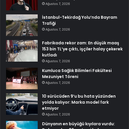
Ağustos 7, 2026
İstanbul-Tekirdağ Yolu’nda Bayram
Trafiği
Ağustos 7, 2026
Fabrikada rekor zam: En düşük maaş
153 bin TL’ye çıktı, işçiler halay çekerek
kutladı
Ağustos 7, 2026
Kumluca Sağlık Bilimleri Fakültesi
Mezuniyet Töreni
Ağustos 7, 2026
10 sürücüden 9’u bu hata yüzünden
yolda kalıyor: Marka model fark
etmiyor
Ağustos 7, 2026
Dünyanın en büyüğü kıyılara vurdu: