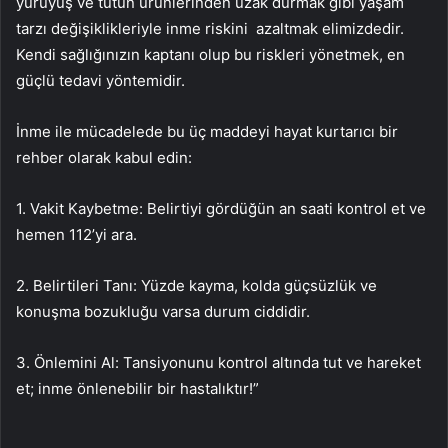
yürüyüş ve tütün ürünlerinden uzak durmak gibi yaşam
tarzı değişiklikleriyle inme riskini azaltmak elimizdedir.
Kendi sağlığınızın kaptanı olup bu riskleri yönetmek, en
güçlü tedavi yöntemidir.
İnme ile mücadelede bu üç maddeyi hayat kurtarıcı bir
rehber olarak kabul edin:
1. Vakit Kaybetme: Belirtiyi gördüğün an saati kontrol et ve
hemen 112’yi ara.
2. Belirtileri Tanı: Yüzde kayma, kolda güçsüzlük ve
konuşma bozukluğu varsa durum ciddidir.
3. Önlemini Al: Tansiyonunu kontrol altında tut ve hareket
et; inme önlenebilir bir hastalıktır!”