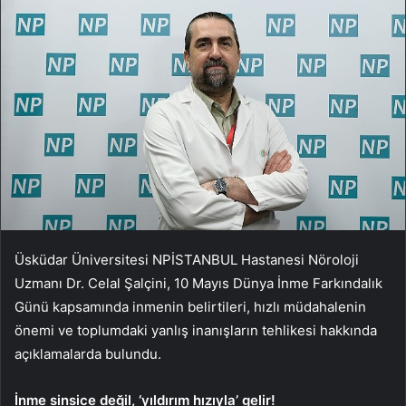
Üsküdar Üniversitesi NPİSTANBUL Hastanesi Nöroloji
Uzmanı Dr. Celal Şalçini, 10 Mayıs Dünya İnme Farkındalık
Günü kapsamında inmenin belirtileri, hızlı müdahalenin
önemi ve toplumdaki yanlış inanışların tehlikesi hakkında
açıklamalarda bulundu.
İnme sinsice değil, ‘yıldırım hızıyla’ gelir!