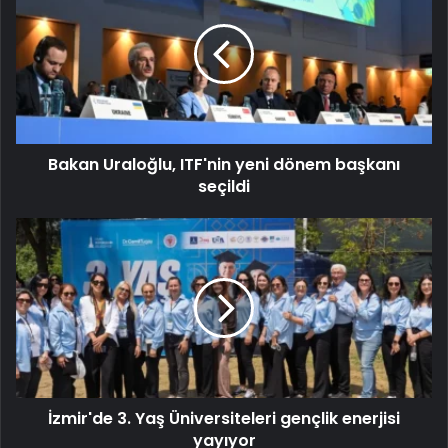
Bakan Uraloğlu, ITF'nin yeni dönem başkanı
seçildi
İzmir'de 3. Yaş Üniversiteleri gençlik enerjisi
yayıyor