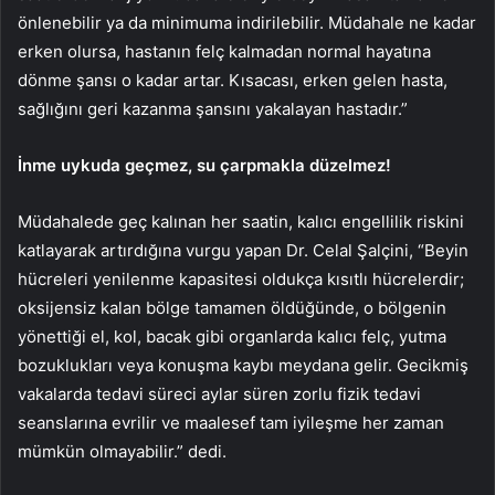
önlenebilir ya da minimuma indirilebilir. Müdahale ne kadar
erken olursa, hastanın felç kalmadan normal hayatına
dönme şansı o kadar artar. Kısacası, erken gelen hasta,
sağlığını geri kazanma şansını yakalayan hastadır.”
İnme uykuda geçmez, su çarpmakla düzelmez!
Müdahalede geç kalınan her saatin, kalıcı engellilik riskini
katlayarak artırdığına vurgu yapan Dr. Celal Şalçini, “Beyin
hücreleri yenilenme kapasitesi oldukça kısıtlı hücrelerdir;
oksijensiz kalan bölge tamamen öldüğünde, o bölgenin
yönettiği el, kol, bacak gibi organlarda kalıcı felç, yutma
bozuklukları veya konuşma kaybı meydana gelir. Gecikmiş
vakalarda tedavi süreci aylar süren zorlu fizik tedavi
seanslarına evrilir ve maalesef tam iyileşme her zaman
mümkün olmayabilir.” dedi.