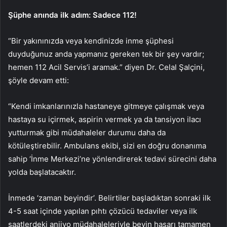
Şüphe anında ilk adım: Sadece 112!
“Bir yakınınızda veya kendinizde inme şüphesi
duyduğunuz anda yapmanız gereken tek bir şey vardır;
hemen 112 Acil Servis’i aramak.” diyen Dr. Celal Şalçini,
şöyle devam etti:
“Kendi imkanlarınızla hastaneye gitmeye çalışmak veya
hastaya su içirmek, aspirin vermek ya da tansiyon ilacı
yutturmak gibi müdahaleler durumu daha da
kötüleştirebilir. Ambulans ekibi, sizi en doğru donanıma
sahip ‘İnme Merkezi’ne yönlendirerek tedavi sürecini daha
yolda başlatacaktır.
İnmede ‘zaman beyindir’. Belirtiler başladıktan sonraki ilk
4-5 saat içinde yapılan pıhtı çözücü tedaviler veya ilk
saatlerdeki anjiyo müdahaleleriyle beyin hasarı tamamen