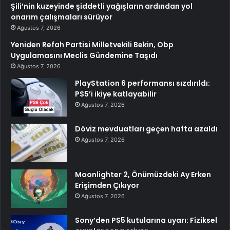
Şili’nin kuzeyinde şiddetli yağışların ardından yol
onarım çalışmaları sürüyor
Ağustos 7, 2026
Yeniden Refah Partisi Milletvekili Bekin, Obp
Uygulamasını Meclis Gündemine Taşıdı
Ağustos 7, 2026
PlayStation 6 performansı sızdırıldı:
PS5’i ikiye katlayabilir
Ağustos 7, 2026
Döviz mevduatları geçen hafta azaldı
Ağustos 7, 2026
Moonlighter 2, Önümüzdeki Ay Erken
Erişimden Çıkıyor
Ağustos 7, 2026
Sony’den PS5 kutularına uyarı: Fiziksel