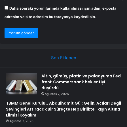
Daha sonraki yorumlarımda kullanılması için adım, e-posta
adresim ve site adresim bu tarayıcıya kaydedilsin.
Son Eklenen
Altın, gümüş, platin ve paladyuma Fed
freni: Commerzbank beklentiyi
düşürdü
Ağustos 7, 2026
TBMM Genel Kurulu… Abdulhamit Gül: Gelin, Acıları Değil
Sevinçleri Artıracak Bir Süreçte Hep Birlikte Taşın Altına
Elimizi Koyalım
Ağustos 7, 2026