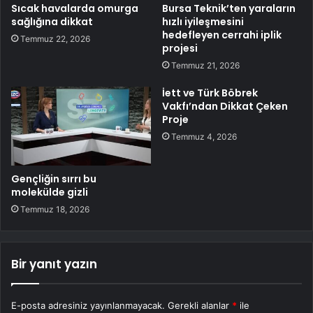
Sıcak havalarda omurga
Bursa Teknik’ten yaraların
sağlığına dikkat
hızlı iyileşmesini
hedefleyen cerrahi iplik
Temmuz 22, 2026
projesi
Temmuz 21, 2026
İett ve Türk Böbrek
Vakfı’ndan Dikkat Çeken
Proje
Temmuz 4, 2026
Gençliğin sırrı bu
molekülde gizli
Temmuz 18, 2026
Bir yanıt yazın
E-posta adresiniz yayınlanmayacak.
Gerekli alanlar
*
ile