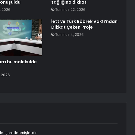
Konuşuldu
sağlığına dikkat
, 2026
Temmuz 22, 2026
İett ve Türk Böbrek Vakfı’ndan
Dikkat Çeken Proje
Temmuz 4, 2026
ırrı bu molekülde
 2026
le işaretlenmişlerdir