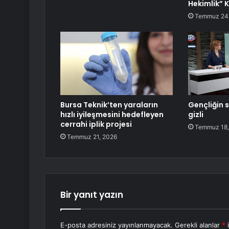
Hekimlik” 
Temmuz 24
Bursa Teknik’ten yaraların
Gençliğin s
hızlı iyileşmesini hedefleyen
gizli
cerrahi iplik projesi
Temmuz 18,
Temmuz 21, 2026
Bir yanıt yazın
E-posta adresiniz yayınlanmayacak.
Gerekli alanlar
*
i