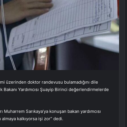
i üzerinden doktor randevusu bulamadığını dile
lık Bakanı Yardımcısı Şuayip Birinci değerlendirmelerde
ı Muharrem Sarıkaya’ya konuşan bakan yardımcısı
almaya kalkıyorsa işi zor” dedi.