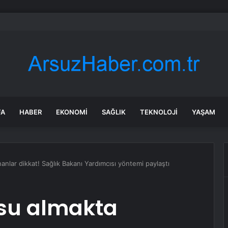
 Tosunlar Jandarma Tarafından Bulundu
FA
HABER
EKONOMI
SAĞLIK
TEKNOLOJI
YAŞAM
nlar dikkat! Sağlık Bakanı Yardımcısı yöntemi paylaştı
su almakta