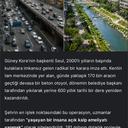
Güney Kore’nin başkenti Seul, 2000’li yılların başında
kulaklara imkansız gelen radikal bir karara imza attı. Kentin
tam merkezinde yer alan, günde yaklaşık 170 bin aracın
geçtiği devasa bir beton otoyol, dönemin belediye başkanı
tarafından yıkılarak yerine 600 yıllık tarihi bir dere yeniden
kazandırıldı.
Şehrin en işlek noktasındaki bu operasyon, uzmanlar
tarafından
“yaşayan bir insana açık kalp ameliyatı
yapmak”
olarak nitelendirildi. 281 milyon dolarlık projeyle