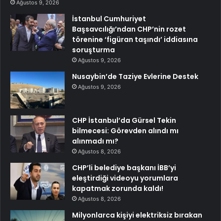
Ağustos 9, 2026
İstanbul Cumhuriyet
Başsavcılığı’ndan CHP’nin rozet
törenine ‘figüran taşındı’ iddiasına
soruşturma
Ağustos 9, 2026
Nusaybin’de Taziye Evlerine Destek
Ağustos 9, 2026
CHP İstanbul’da Gürsel Tekin
bilmecesi: Görevden alındı mı
alınmadı mı?
Ağustos 8, 2026
CHP’li belediye başkanı İBB’yi
eleştirdiği videoyu yorumlara
kapatmak zorunda kaldı!
Ağustos 8, 2026
Milyonlarca kişiyi elektriksiz bırakan