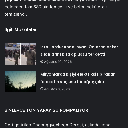
bölgeden tam 680 bin ton çelik ve beton sökülerek
temizlendi.
İlgili Makaleler
İsrail ordusunda isyan: Onlarca asker
silahlarını bırakıp üssü terk etti
Ağustos 10, 2026
Milyonlarca kişiyi elektriksiz bırakan
felaketin suçlusu bir ağaç çıktı
Ağustos 8, 2026
BİNLERCE TON YAPAY SU POMPALIYOR
Geri getirilen Cheonggyecheon Deresi, aslında kendi