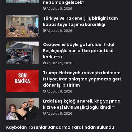
ne zaman gelecek?
Ağustos 9, 2026
Türkiye ve Irak enerji iş birliğini tam
kapasiteye taşıma kararlılığı
Ağustos 9, 2026
Cezaevine böyle götürüldü: Erdal
Beşikçioğlu’nun bitkin görüntüsü
korkuttu
Ağustos 9, 2026
Trump: Netanyahu savaşta kalmamı
istiyor, İran anlaşma yapmazsa geri
döner işi bitiririm
Ağustos 9, 2026
Erdal Beşikçioğlu nereli, kaç yaşında,
kızı ve eşi Elvin Beşikçioğlu kimdir?
Ağustos 9, 2026
Kaybolan Tosunlar Jandarma Tarafından Bulundu