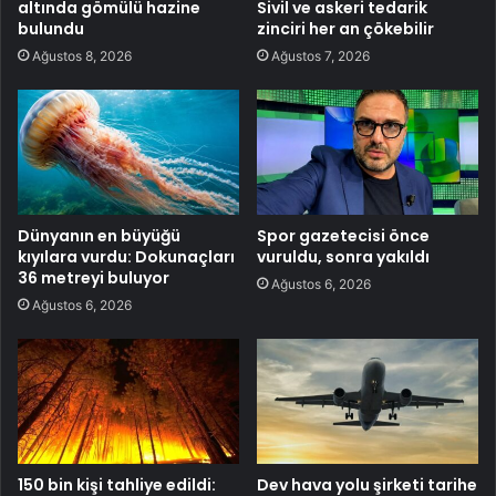
altında gömülü hazine
Sivil ve askeri tedarik
bulundu
zinciri her an çökebilir
Ağustos 8, 2026
Ağustos 7, 2026
Dünyanın en büyüğü
Spor gazetecisi önce
kıyılara vurdu: Dokunaçları
vuruldu, sonra yakıldı
36 metreyi buluyor
Ağustos 6, 2026
Ağustos 6, 2026
150 bin kişi tahliye edildi:
Dev hava yolu şirketi tarihe