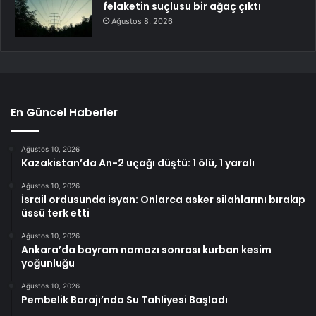
felaketin suçlusu bir ağaç çıktı
Ağustos 8, 2026
En Güncel Haberler
Ağustos 10, 2026
Kazakistan’da An-2 uçağı düştü: 1 ölü, 1 yaralı
Ağustos 10, 2026
İsrail ordusunda isyan: Onlarca asker silahlarını bırakıp
üssü terk etti
Ağustos 10, 2026
Ankara’da bayram namazı sonrası kurban kesim
yoğunluğu
Ağustos 10, 2026
Pembelik Barajı’nda Su Tahliyesi Başladı