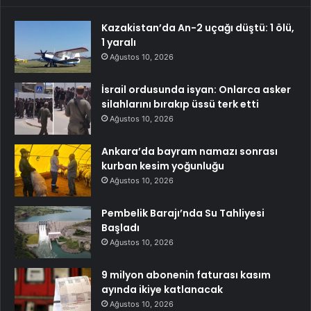
Kazakistan’da An-2 uçağı düştü: 1 ölü,
1 yaralı
Ağustos 10, 2026
İsrail ordusunda isyan: Onlarca asker
silahlarını bırakıp üssü terk etti
Ağustos 10, 2026
Ankara’da bayram namazı sonrası
kurban kesim yoğunluğu
Ağustos 10, 2026
Pembelik Barajı’nda Su Tahliyesi
Başladı
Ağustos 10, 2026
9 milyon abonenin faturası kasım
ayında ikiye katlanacak
Ağustos 10, 2026