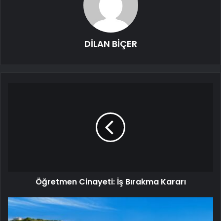
DİLAN BİÇER
Öğretmen Cinayeti: İş Bırakma Kararı