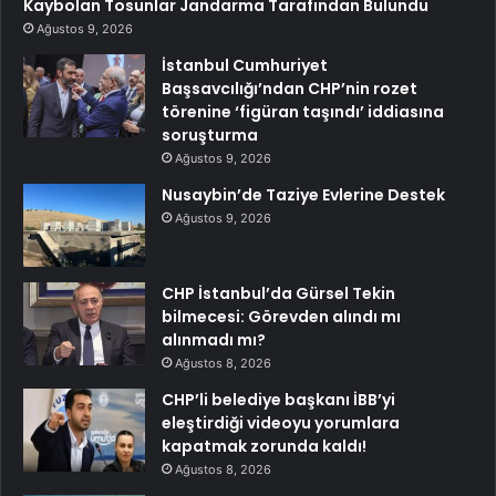
Kaybolan Tosunlar Jandarma Tarafından Bulundu
Ağustos 9, 2026
İstanbul Cumhuriyet
Başsavcılığı’ndan CHP’nin rozet
törenine ‘figüran taşındı’ iddiasına
soruşturma
Ağustos 9, 2026
Nusaybin’de Taziye Evlerine Destek
Ağustos 9, 2026
CHP İstanbul’da Gürsel Tekin
bilmecesi: Görevden alındı mı
alınmadı mı?
Ağustos 8, 2026
CHP’li belediye başkanı İBB’yi
eleştirdiği videoyu yorumlara
kapatmak zorunda kaldı!
Ağustos 8, 2026