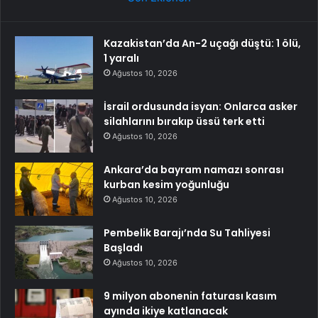
Kazakistan’da An-2 uçağı düştü: 1 ölü,
1 yaralı
Ağustos 10, 2026
İsrail ordusunda isyan: Onlarca asker
silahlarını bırakıp üssü terk etti
Ağustos 10, 2026
Ankara’da bayram namazı sonrası
kurban kesim yoğunluğu
Ağustos 10, 2026
Pembelik Barajı’nda Su Tahliyesi
Başladı
Ağustos 10, 2026
9 milyon abonenin faturası kasım
ayında ikiye katlanacak