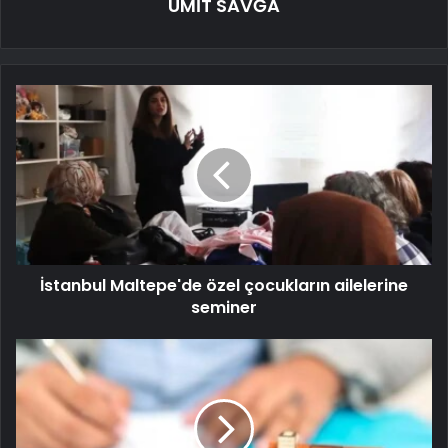
ÜMİT SAVĞA
İstanbul Maltepe'de özel çocukların ailelerine
seminer