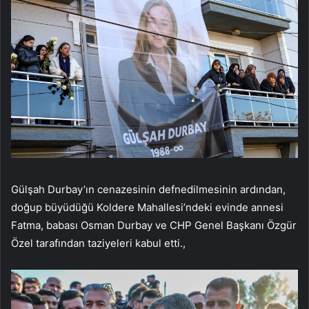
Gülşah Durbay’ın cenazesinin defnedilmesinin ardından,
doğup büyüdüğü Koldere Mahallesi’ndeki evinde annesi
Fatma, babası Osman Durbay ve CHP Genel Başkanı Özgür
Özel tarafından taziyeleri kabul etti.,