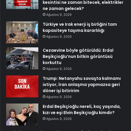
kesintisi ne zaman bitecek, elektrikler
ne zaman gelecek?
Ağustos 9, 2026
Türkiye ve Irak enerji iş birliğini tam
kapasiteye taşıma kararlılığı
Ağustos 9, 2026
Cezaevine böyle götürüldü: Erdal
Beşikçioğlu’nun bitkin görüntüsü
korkuttu
Ağustos 9, 2026
Trump: Netanyahu savaşta kalmamı
istiyor, İran anlaşma yapmazsa geri
döner işi bitiririm
Ağustos 9, 2026
Erdal Beşikçioğlu nereli, kaç yaşında,
kızı ve eşi Elvin Beşikçioğlu kimdir?
Ağustos 9, 2026