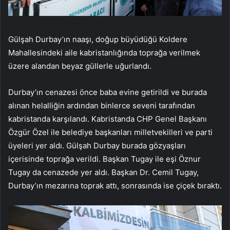
Gülşah Durbay’ın naaşı, doğup büyüdüğü Koldere
Mahallesindeki aile kabristanlığında toprağa verilmek
üzere alandan beyaz güllerle uğurlandı.
Durbay’ın cenazesi önce baba evine getirildi ve burada
alınan helalliğin ardından binlerce seveni tarafından
kabristanda karşılandı. Kabristanda CHP Genel Başkanı
Özgür Özel ile belediye başkanları milletvekilleri ve parti
üyeleri yer aldı. Gülşah Durbay burada gözyaşları
içerisinde toprağa verildi. Başkan Tugay ile eşi Öznur
Tugay da cenazede yer aldı. Başkan Dr. Cemil Tugay,
Durbay’ın mezarına toprak attı, sonrasında ise çiçek bıraktı.