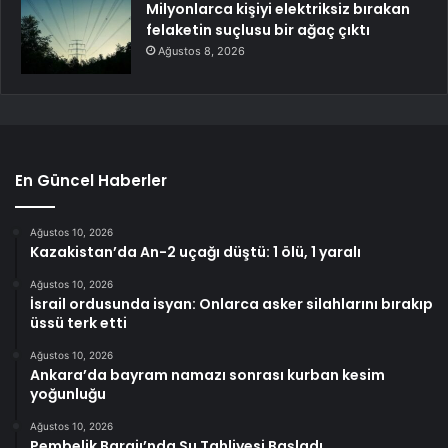
Milyonlarca kişiyi elektriksiz bırakan
felaketin suçlusu bir ağaç çıktı
Ağustos 8, 2026
En Güncel Haberler
Ağustos 10, 2026
Kazakistan’da An-2 uçağı düştü: 1 ölü, 1 yaralı
Ağustos 10, 2026
İsrail ordusunda isyan: Onlarca asker silahlarını bırakıp
üssü terk etti
Ağustos 10, 2026
Ankara’da bayram namazı sonrası kurban kesim
yoğunluğu
Ağustos 10, 2026
Pembelik Barajı’nda Su Tahliyesi Başladı