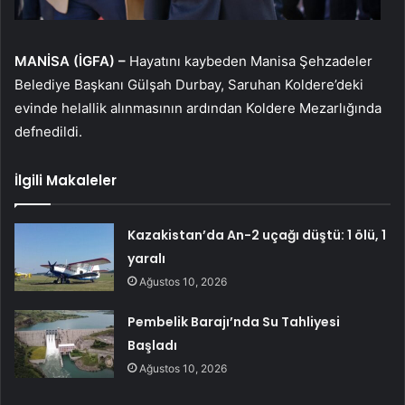
MANİSA (İGFA) –
Hayatını kaybeden Manisa Şehzadeler
Belediye Başkanı Gülşah Durbay, Saruhan Koldere’deki
evinde helallik alınmasının ardından Koldere Mezarlığında
defnedildi.
İlgili Makaleler
Kazakistan’da An-2 uçağı düştü: 1 ölü, 1
yaralı
Ağustos 10, 2026
Pembelik Barajı’nda Su Tahliyesi
Başladı
Ağustos 10, 2026