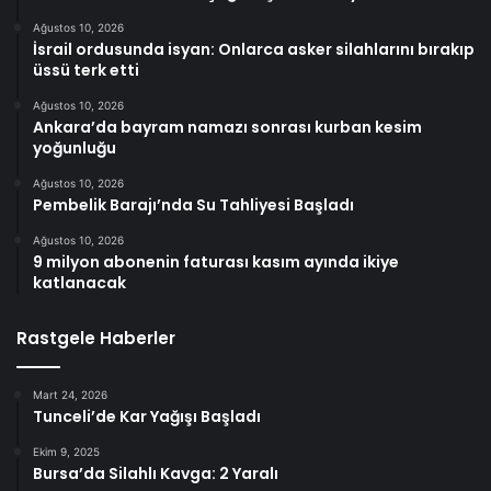
Ağustos 10, 2026
İsrail ordusunda isyan: Onlarca asker silahlarını bırakıp
üssü terk etti
Ağustos 10, 2026
Ankara’da bayram namazı sonrası kurban kesim
yoğunluğu
Ağustos 10, 2026
Pembelik Barajı’nda Su Tahliyesi Başladı
Ağustos 10, 2026
9 milyon abonenin faturası kasım ayında ikiye
katlanacak
Rastgele Haberler
Mart 24, 2026
Tunceli’de Kar Yağışı Başladı
Ekim 9, 2025
Bursa’da Silahlı Kavga: 2 Yaralı