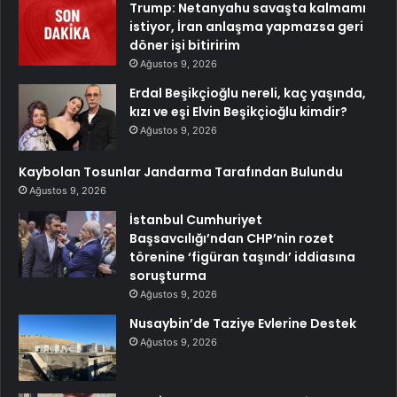
Trump: Netanyahu savaşta kalmamı
istiyor, İran anlaşma yapmazsa geri
döner işi bitiririm
Ağustos 9, 2026
Erdal Beşikçioğlu nereli, kaç yaşında,
kızı ve eşi Elvin Beşikçioğlu kimdir?
Ağustos 9, 2026
Kaybolan Tosunlar Jandarma Tarafından Bulundu
Ağustos 9, 2026
İstanbul Cumhuriyet
Başsavcılığı’ndan CHP’nin rozet
törenine ‘figüran taşındı’ iddiasına
soruşturma
Ağustos 9, 2026
Nusaybin’de Taziye Evlerine Destek
Ağustos 9, 2026