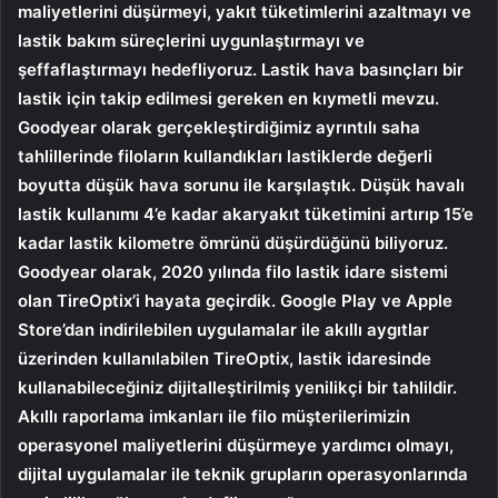
maliyetlerini düşürmeyi, yakıt tüketimlerini azaltmayı ve
lastik bakım süreçlerini uygunlaştırmayı ve
şeffaflaştırmayı hedefliyoruz. Lastik hava basınçları bir
lastik için takip edilmesi gereken en kıymetli mevzu.
Goodyear olarak gerçekleştirdiğimiz ayrıntılı saha
tahlillerinde filoların kullandıkları lastiklerde değerli
boyutta düşük hava sorunu ile karşılaştık. Düşük havalı
lastik kullanımı 4’e kadar akaryakıt tüketimini artırıp 15’e
kadar lastik kilometre ömrünü düşürdüğünü biliyoruz.
Goodyear olarak, 2020 yılında filo lastik idare sistemi
olan TireOptix’i hayata geçirdik. Google Play ve Apple
Store’dan indirilebilen uygulamalar ile akıllı aygıtlar
üzerinden kullanılabilen TireOptix, lastik idaresinde
kullanabileceğiniz dijitalleştirilmiş yenilikçi bir tahlildir.
Akıllı raporlama imkanları ile filo müşterilerimizin
operasyonel maliyetlerini düşürmeye yardımcı olmayı,
dijital uygulamalar ile teknik grupların operasyonlarında