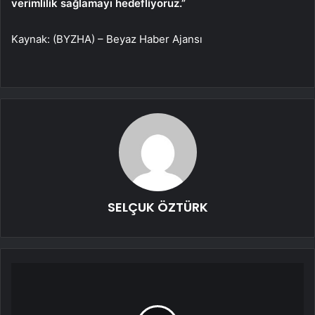
verimlilik sağlamayı hedefliyoruz.”
Kaynak: (BYZHA) – Beyaz Haber Ajansı
SELÇUK ÖZTÜRK