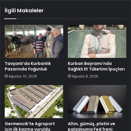
İlgili Makaleler
Tavşanlı’da Kurbanlık
Kurban Bayramı’nda
Pazarında Yoğunluk
Sağlıklı Et Tüketimi İpuçları
Ağustos 10, 2026
Ağustos 8, 2026
Germencik’te Agroport
Altın, gümüş, platin ve
için ilk kazma vuruldu
paladyuma Fed freni: