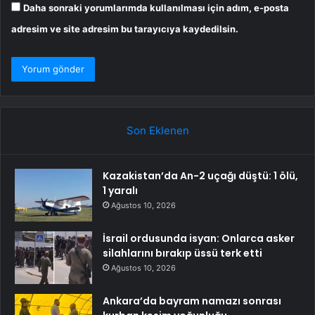
Daha sonraki yorumlarımda kullanılması için adım, e-posta
adresim ve site adresim bu tarayıcıya kaydedilsin.
Son Eklenen
Kazakistan’da An-2 uçağı düştü: 1 ölü,
1 yaralı
Ağustos 10, 2026
İsrail ordusunda isyan: Onlarca asker
silahlarını bırakıp üssü terk etti
Ağustos 10, 2026
Ankara’da bayram namazı sonrası