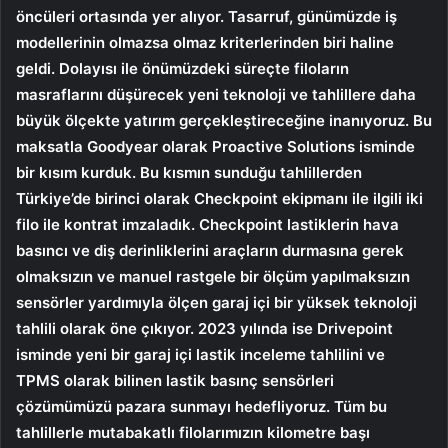
öncüleri ortasında yer alıyor. Tasarruf, günümüzde iş
modellerinin olmazsa olmaz kriterlerinden biri haline
geldi. Dolayısı ile önümüzdeki süreçte filoların
masraflarını düşürecek yeni teknoloji ve tahlillere daha
büyük ölçekte yatırım gerçekleştireceğine inanıyoruz. Bu
maksatla Goodyear olarak Proactive Solutions isminde
bir kısım kurduk. Bu kısmın sunduğu tahlillerden
Türkiye’de birinci olarak Checkpoint ekipmanı ile ilgili iki
filo ile kontrat imzaladık. Checkpoint lastiklerin hava
basıncı ve diş derinliklerini araçların durmasına gerek
olmaksızın ve manuel rastgele bir ölçüm yapılmaksızın
sensörler yardımıyla ölçen garaj içi bir yüksek teknoloji
tahlili olarak öne çıkıyor. 2023 yılında ise Drivepoint
isminde yeni bir garaj içi lastik inceleme tahlilini ve
TPMS olarak bilinen lastik basınç sensörleri
çözümümüzü pazara sunmayı hedefliyoruz. Tüm bu
tahlillerle mutabakatlı filolarımızın kilometre başı