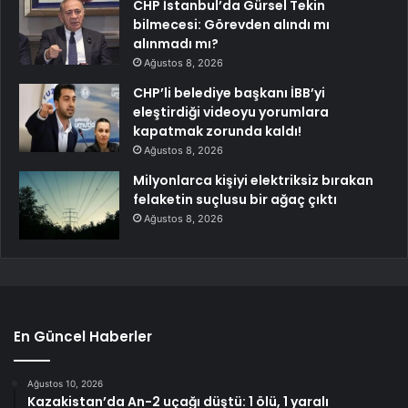
CHP İstanbul’da Gürsel Tekin
bilmecesi: Görevden alındı mı
alınmadı mı?
Ağustos 8, 2026
CHP’li belediye başkanı İBB’yi
eleştirdiği videoyu yorumlara
kapatmak zorunda kaldı!
Ağustos 8, 2026
Milyonlarca kişiyi elektriksiz bırakan
felaketin suçlusu bir ağaç çıktı
Ağustos 8, 2026
En Güncel Haberler
Ağustos 10, 2026
Kazakistan’da An-2 uçağı düştü: 1 ölü, 1 yaralı