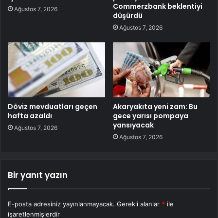
Commerzbank beklentiyi
Ağustos 7, 2026
düşürdü
Ağustos 7, 2026
Döviz mevduatları geçen
Akaryakıta yeni zam: Bu
hafta azaldı
gece yarısı pompaya
yansıyacak
Ağustos 7, 2026
Ağustos 7, 2026
Bir yanıt yazın
E-posta adresiniz yayınlanmayacak.
Gerekli alanlar
*
ile
işaretlenmişlerdir