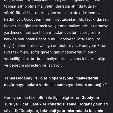
toplam sahip olma maliyetini denetim altında tutarak,
sürdürülebilir bir operasyona ve tasarrufa odaklanmayı
hedefliyor. Goodyear Fleet First takımları, filo lastik idaresi,
filo verimliliğini artırmak ve işletme maliyetlerini azaltmaya
yardımcı olmak için filoların uçtan uca tüm süreçlerine
katkıda bulunmak üzere bunu Goodyear Total Mobility
başlığı altında bir stratejiye dönüştürüyor. Goodyear Fleet
First takımları, şoför güvenliğini inceleyerek, filonun
verimliliğini arttırırken, maliyetlerini azaltmak üzere takip
ve denetim süreçleri geliştiriyor.
Temel Doğanay; “Filoların operasyonel maliyetlerini
düşürmeye, onlara verimlilik sunmaya devam edeceğiz.”
Goodyear filo hizmetleri ile ilgili bilgi veren
Goodyear
Türkiye Ticari Lastikler Yöneticisi Temel Doğanay
şunları
söyledi;
“Goodyear, teknoloji yatırımlarında da kesimin