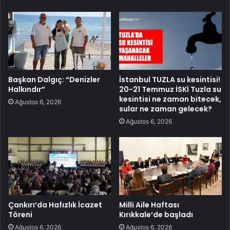
Başkan Dalgıç: “Denizler
İstanbul TUZLA su kesintisi!
Halkındır”
20-21 Temmuz İSKİ Tuzla su
kesintisi ne zaman bitecek,
Ağustos 6, 2026
sular ne zaman gelecek?
Ağustos 6, 2026
Çankırı’da Hafızlık İcazet
Milli Aile Haftası
Töreni
Kırıkkale’de başladı
Ağustos 6, 2026
Ağustos 6, 2026