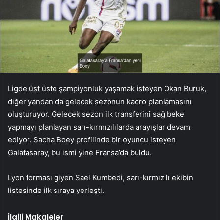
Ligde üst üste şampiyonluk yaşamak isteyen Okan Buruk,
diğer yandan da gelecek sezonun kadro planlamasını
oluşturuyor. Gelecek sezon ilk transferini sağ beke
yapmayı planlayan sarı-kırmızılılarda arayışlar devam
ediyor. Sacha Boey profilinde bir oyuncu isteyen
Galatasaray, bu ismi yine Fransa’da buldu.
Lyon forması giyen Sael Kumbedi, sarı-kırmızılı ekibin
listesinde ilk sıraya yerleşti.
İlgili Makaleler