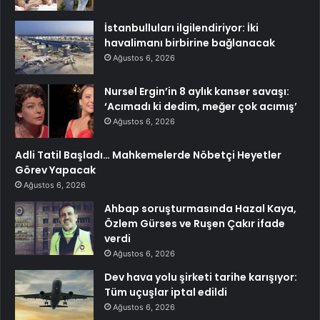
İstanbulluları ilgilendiriyor: İki
havalimanı birbirine bağlanacak
Ağustos 6, 2026
Nursel Ergin’in 8 aylık kanser savaşı:
‘Acımadı ki dedim, meğer çok acımış’
Ağustos 6, 2026
Adli Tatil Başladı… Mahkemelerde Nöbetçi Heyetler
Görev Yapacak
Ağustos 6, 2026
Ahbap soruşturmasında Hazal Kaya,
Özlem Gürses ve Ruşen Çakır ifade
verdi
Ağustos 6, 2026
Dev hava yolu şirketi tarihe karışıyor:
Tüm uçuşlar iptal edildi
Ağustos 6, 2026