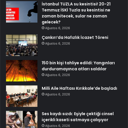
İstanbul TUZLA su kesintisi! 20-21
Temmuz İSKİ Tuzla su kesintisi ne
zaman bitecek, sular ne zaman
gelecek?
Ağustos 6, 2026
Çankırı’da Hafızlık İcazet Töreni
Ağustos 6, 2026
150 bin kişi tahliye edildi: Yangınları
durduramayınca atları saldılar
Ağustos 6, 2026
Milli Aile Haftası Kırıkkale’de başladı
Ağustos 6, 2026
Ses kaydı sızdı: Eşiyle çektiği cinsel
içerikli kaseti satmaya çalışıyor
Ağustos 6, 2026