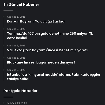
En Güncel Haberler
Ağustos 6, 2026
Kurban Bayramı Yolculuğu Başladı
Ağustos 6, 2026
Temmuz’da 107 bin gıda denetimine 250 milyon TL
ceza kesildi
Ağustos 6, 2026
Vali Aktaş’tan Bayram Öncesi Denetim Ziyareti
Ağustos 6, 2026
BlackLine hissesi bugün neden düşüyor?
Ağustos 6, 2026
İstanbul’da ‘kimyasal madde’ alarmı: Fabrikada işçiler
tahliye edildi
Rastgele Haberler
Temmuz 29, 2023