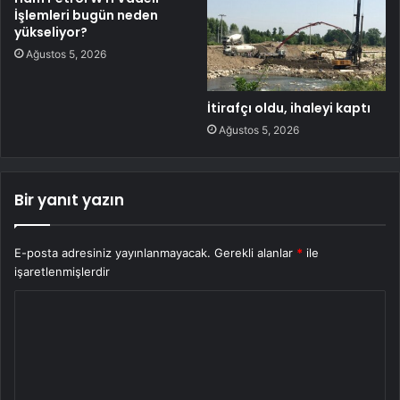
İşlemleri bugün neden
yükseliyor?
Ağustos 5, 2026
İtirafçı oldu, ihaleyi kaptı
Ağustos 5, 2026
Bir yanıt yazın
E-posta adresiniz yayınlanmayacak.
Gerekli alanlar
*
ile
işaretlenmişlerdir
Y
o
r
u