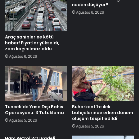
neden düşüyor?
Ağustos 6, 2026
Araç sahiplerine kötü
haber! Fiyatlar yükseldi,
zam kaçınılmaz oldu
Ağustos 6, 2026
Tunceli’de Yasa Dışı Bahis
Buharkent’te ilek
Operasyonu: 3 Tutuklama
bahçelerinde erken dönem
oluşum tespit edildi
Ağustos 5, 2026
Ağustos 5, 2026
Ham Petrol WTI Vadeli