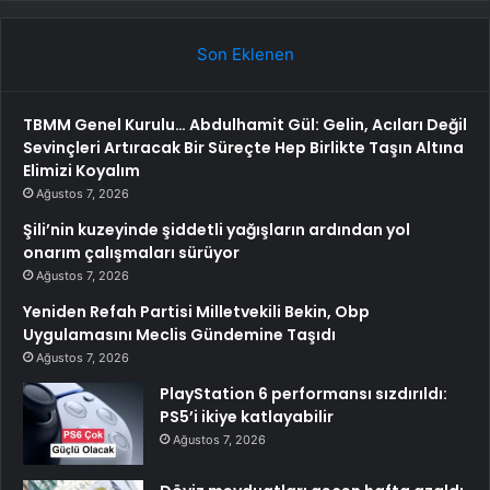
Son Eklenen
TBMM Genel Kurulu… Abdulhamit Gül: Gelin, Acıları Değil
Sevinçleri Artıracak Bir Süreçte Hep Birlikte Taşın Altına
Elimizi Koyalım
Ağustos 7, 2026
Şili’nin kuzeyinde şiddetli yağışların ardından yol
onarım çalışmaları sürüyor
Ağustos 7, 2026
Yeniden Refah Partisi Milletvekili Bekin, Obp
Uygulamasını Meclis Gündemine Taşıdı
Ağustos 7, 2026
PlayStation 6 performansı sızdırıldı:
PS5’i ikiye katlayabilir
Ağustos 7, 2026