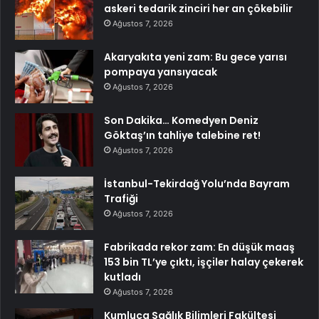
askeri tedarik zinciri her an çökebilir
Ağustos 7, 2026
Akaryakıta yeni zam: Bu gece yarısı
pompaya yansıyacak
Ağustos 7, 2026
Son Dakika… Komedyen Deniz
Göktaş’ın tahliye talebine ret!
Ağustos 7, 2026
İstanbul-Tekirdağ Yolu’nda Bayram
Trafiği
Ağustos 7, 2026
Fabrikada rekor zam: En düşük maaş
153 bin TL’ye çıktı, işçiler halay çekerek
kutladı
Ağustos 7, 2026
Kumluca Sağlık Bilimleri Fakültesi