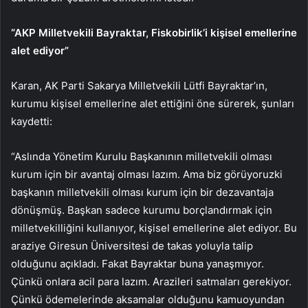
“AKP Milletvekili Bayraktar, Fiskobirlik’i kişisel emellerine
alet ediyor”
Karan, AK Parti Sakarya Milletvekili Lütfi Bayraktar’ın,
kurumu kişisel emellerine alet ettiğini öne sürerek, şunları
kaydetti:
“Aslında Yönetim Kurulu Başkanının milletvekili olması
kurum için bir avantaj olması lazım. Ama biz görüyoruzki
başkanın milletvekili olması kurum için bir dezavantaja
dönüşmüş. Başkan sadece kurumu borçlandırmak için
milletvekilliğini kullanıyor, kişisel emellerine alet ediyor. Bu
araziye Giresun Üniversitesi de takas yoluyla talip
olduğunu açıkladı. Fakat Bayraktar buna yanaşmıyor.
Çünkü onlara acil para lazım. Arazileri satmaları gerekiyor.
Çünkü ödemelerinde aksamalar olduğunu kamuoyundan