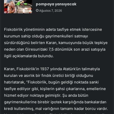
pompaya yansıyacak
Ağustos 7, 2026
Fiskobirlik yönetiminin adeta tasfiye etmek istercesine
kurumun sahip olduğu gayrimenkulleri satmayı
sürdürdüğünü belirten Karan, kamuoyunda büyük tepkiye
neden olan Giresun’daki 7,5 dönümlük son arazi satışıyla
ilgili açıklamalarda bulundu.
Karan, Fiskobirlik’in 1937 yılında Atatürk’ün talimatıyla
kurulan ve asırlık bir fındık üretici birliği olduğunu
hatırlatarak, “Fiskobirlik, bugün geldiği noktada sanki
tasfiye ediliyor gibi, kişilerin şahsi çıkarlarına, emellerine
hizmet ediyor noktaya gelmiştir. Şu anda bütün
gayrimenkullerine birebir ipotek karşılığında bankalardan
kredi kullanılmış, mal varlığının tamamı kadar borcu vardır.