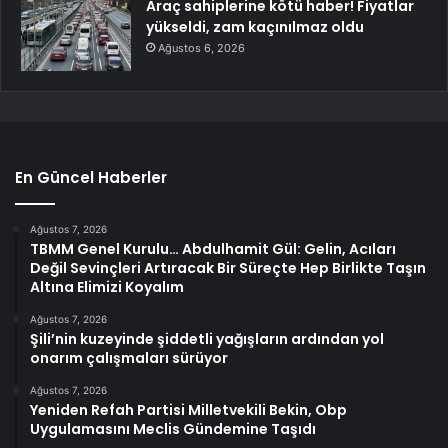
Araç sahiplerine kötü haber! Fiyatlar
yükseldi, zam kaçınılmaz oldu
Ağustos 6, 2026
En Güncel Haberler
Ağustos 7, 2026
TBMM Genel Kurulu… Abdulhamit Gül: Gelin, Acıları
Değil Sevinçleri Artıracak Bir Süreçte Hep Birlikte Taşın
Altına Elimizi Koyalım
Ağustos 7, 2026
Şili’nin kuzeyinde şiddetli yağışların ardından yol
onarım çalışmaları sürüyor
Ağustos 7, 2026
Yeniden Refah Partisi Milletvekili Bekin, Obp
Uygulamasını Meclis Gündemine Taşıdı