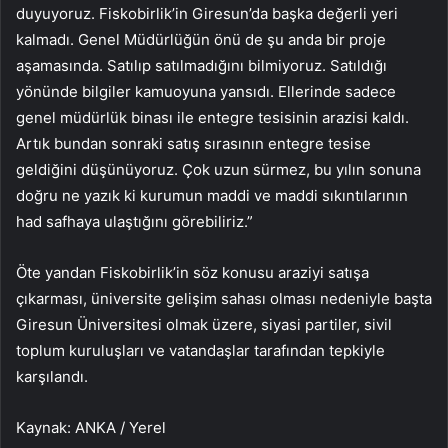
duyuyoruz. Fiskobirlik’in Giresun’da başka değerli yeri
kalmadı. Genel Müdürlüğün önü de şu anda bir proje
aşamasında. Satılıp satılmadığını bilmiyoruz. Satıldığı
yönünde bilgiler kamuoyuna yansıdı. Ellerinde sadece
genel müdürlük binası ile entegre tesisinin arazisi kaldı.
Artık bundan sonraki satış sırasının entegre tesise
geldiğini düşünüyoruz. Çok uzun sürmez, bu yılın sonuna
doğru ne yazık ki kurumun maddi ve maddi sıkıntılarının
had safhaya ulaştığını görebiliriz.”
Öte yandan Fiskobirlik’in söz konusu araziyi satışa
çıkarması, üniversite gelişim sahası olması nedeniyle başta
Giresun Üniversitesi olmak üzere, siyasi partiler, sivil
toplum kuruluşları ve vatandaşlar tarafından tepkiyle
karşılandı.
Kaynak: ANKA / Yerel