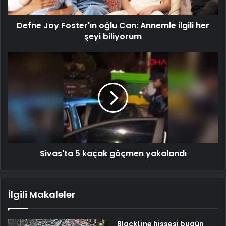
Defne Joy Foster'ın oğlu Can: Annemle ilgili her
şeyi biliyorum
Sivas'ta 5 kaçak göçmen yakalandı
İlgili Makaleler
BlackLine hissesi bugün