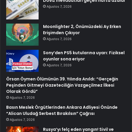
Döviz mevduatları geçen hafta azaldı
Ağustos 7, 2026
Moonlighter 2, Önümüzdeki Ay Erken
Erişimden Çıkıyor
Ağustos 7, 2026
Sony’den PS5 kutularına uyarı: Fiziksel
oyunlar sona eriyor
Ağustos 7, 2026
Örsan Öymen Ölümünün 39. Yılında Anıldı: “Gerçeğin
Peşinden Gitmeyi Gazeteciliğin Vazgeçilmez İlkesi
Olarak Gördü”
Ağustos 7, 2026
Basın Meslek Örgütlerinden Ankara Adliyesi Önünde
“Alican Uludağ Serbest Bırakılsın” Çağrısı
Ağustos 7, 2026
Rusya’yı felç eden yangın! Sivil ve