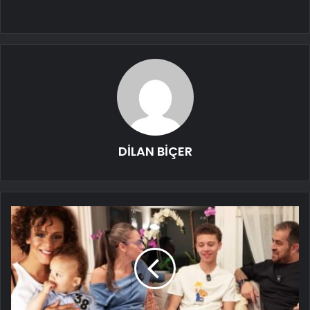
DİLAN BİÇER