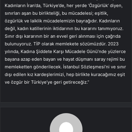
Kadınların İran’da, Türkiye’de, her yerde ‘Özgürlük’ diyen,
sınırları aşan bu birlikteliği, bu mücadelesi; eşitlik,
özgürlük ve laiklik mücadelemizin bayrağıdır. Kadınların
değil, kadın katillerinin iktidarının bu kararını tanımıyoruz.
Sınır dışı kararının bir an evvel geri alınması için çağrıda
bulunuyoruz. TİP olarak memlekete sözümüzdür. 2023
yılında, Kadına Şiddete Karşı Mücadele Günü’nde yüzlerce
bayana azap eden bayan ve hayat düşmanı saray rejimi bu
memleketten gönderilecek. İstanbul Sözleşmesi’ni ve sınır
dışı edilen kız kardeşlerimizi, hep birlikte kuracağımız eşit
ve özgür bir Türkiye’ye geri getireceğiz.”