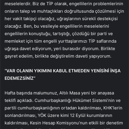
meselelerdir. Biz de TİP olarak, engellilerin problemlerinin
onların talep ve muhtaçlıkları doğrultusunda çözülmesi için
her vakit takipçi olacağız, uğraşlarının sürekli destekçisi
olacağız. Ben, bu vesileyle engellilerin meselelerini
engellilerin konuştuğu, tartıştığı, çözdüğü bir parti ve
memleket için tüm engelli yurttaşlarımızı TİP saflarında
uğraşa davet ediyorum, yeri burasıdır diyorum. Birlikte
gayret edelim, birlikte değiştirelim daveti yapıyorum.
“VAR OLANIN YIKIMINI KABUL ETMEDEN YENİSİNİ İNŞA
EDEMEZSİNİZ”
Hafta başında malumunuz, Altılı Masa yeni bir anayasa
teklifi açıkladı. Cumhurbaşkanlığı Hükümet Sistemi’nin ve
partili cumhurbaşkanlığının ortadan kaldırılması, KHK’lerin
sonlandırılması, YÖK üzere kimi 12 Eylül kurumlarının
kaldırılması, Kesin Hesap Komisyonu’nun etkili bir denetim