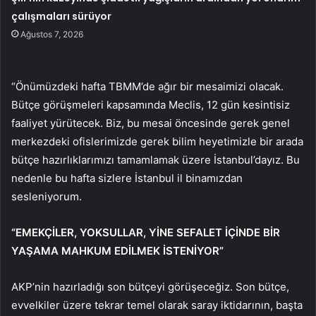
çalışmaları sürüyor
Ağustos 7, 2026
“Önümüzdeki hafta TBMM’de ağır bir mesaimizi olacak.
Bütçe görüşmeleri kapsamında Meclis, 12 gün kesintisiz
faaliyet yürütecek. Biz, bu mesai öncesinde gerek genel
merkezdeki ofislerimizde gerek bilim heyetimizle bir arada
bütçe hazırlıklarımızı tamamlamak üzere İstanbul’dayız. Bu
nedenle bu hafta sizlere İstanbul il binamızdan
sesleniyorum.
“EMEKÇİLER, YOKSULLAR, YİNE SEFALET İÇİNDE BİR
YAŞAMA MAHKUM EDİLMEK İSTENİYOR”
AKP’nin hazırladığı son bütçeyi görüşeceğiz. Son bütçe,
evvelkiler üzere tekrar temel olarak saray iktidarının, başta