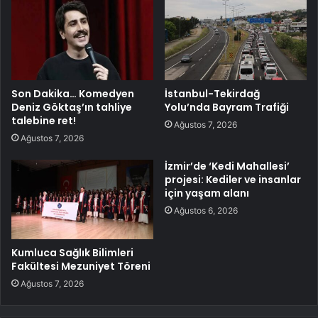
Son Dakika… Komedyen
İstanbul-Tekirdağ
Deniz Göktaş’ın tahliye
Yolu’nda Bayram Trafiği
talebine ret!
Ağustos 7, 2026
Ağustos 7, 2026
İzmir’de ‘Kedi Mahallesi’
projesi: Kediler ve insanlar
için yaşam alanı
Ağustos 6, 2026
Kumluca Sağlık Bilimleri
Fakültesi Mezuniyet Töreni
Ağustos 7, 2026