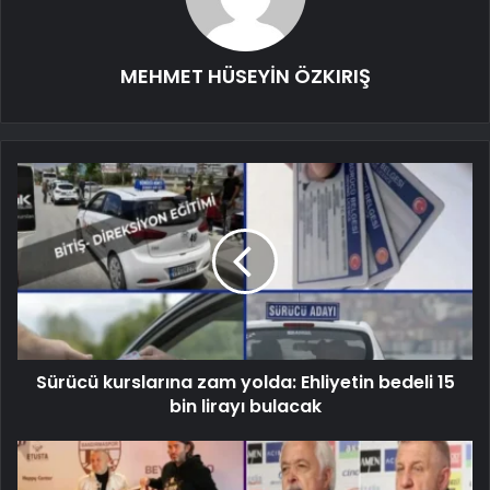
MEHMET HÜSEYİN ÖZKIRIŞ
Sürücü kurslarına zam yolda: Ehliyetin bedeli 15
bin lirayı bulacak