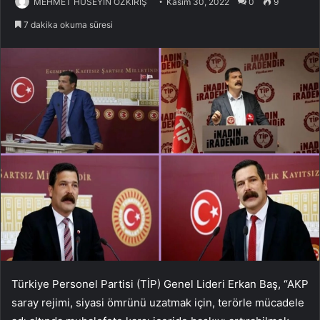
MEHMET HÜSEYİN ÖZKIRIŞ
Kasım 30, 2022
0
9
7 dakika okuma süresi
Türkiye Personel Partisi (TİP) Genel Lideri Erkan Baş, “AKP
saray rejimi, siyasi ömrünü uzatmak için, terörle mücadele