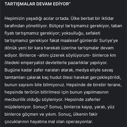
TARTIŞMALAR DEVAM EDİYOR”
Hepimizin yaşadığı acılar ortada. Ülke berbat bir iktidar
tarafından yönetiliyor. Bütçeyi tartışmamız gerekiyor, taban
fiyatı tartışmamız gerekiyor; yoksulluğu, sefaleti
tartışmamız gerekiyor fakat maalesef günlerdir Suriye’ye
dönük yeni bir kara harekatı üzerine tartışmalar devam
ediyor. Binlerce -altını çizerek söylüyorum- binlerce km
ötedeki emperyalist devletlerle pazarlıklar yapılıyor.
Bugüne kadar zafer naraları atarak, medya eliyle savaş
tamtamları çalarak kaç hudut ötesi harekat gerçekleştirildi,
bunun sayısını bile bilmiyoruz. Hepsinde de birebir terane,
hepsinde terörün bitirilmesi için bunun yapılmasının
mecburilik olduğu söyleniyor. Hepsinde zaferler
müjdeleniyor. Sonuç? Sonuç, binlerce kayıp, yaralı, yüz
binlerce göçmen ve yıkım. Sonuç, ülkenin fakir
çocuklarının hayatına mal olan operasyonlar.