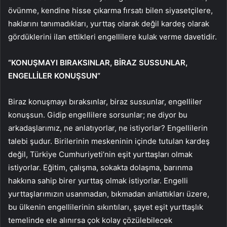
övünme, kendine hisse çıkarma fırsatı bilen siyasetçilere,
haklarını tanımadıkları, yurttaş olarak değil kardeş olarak
gördüklerini ilan ettikleri engellilere kulak verme davetidir.
“KONUŞMAYI BIRAKSINLAR, BİRAZ SUSSUNLAR,
ENGELLİLER KONUŞSUN”
Biraz konuşmayı bıraksınlar, biraz sussunlar, engelliler
konuşsun. Gidip engellilere sorsunlar; ne diyor bu
arkadaşlarımız, ne anlatıyorlar, ne istiyorlar? Engellilerin
talebi şudur. Birilerinin meskeninin içinde tutulan kardeş
değil, Türkiye Cumhuriyeti’nin eşit yurttaşları olmak
istiyorlar. Eğitim, çalışma, sokakta dolaşma, barınma
hakkına sahip birer yurttaş olmak istiyorlar. Engelli
yurttaşlarımızın usanmadan, bıkmadan anlattıkları üzere,
bu ülkenin engellilerinin sıkıntıları, şayet eşit yurttaşlık
temelinde ele alınırsa çok kolay çözülebilecek