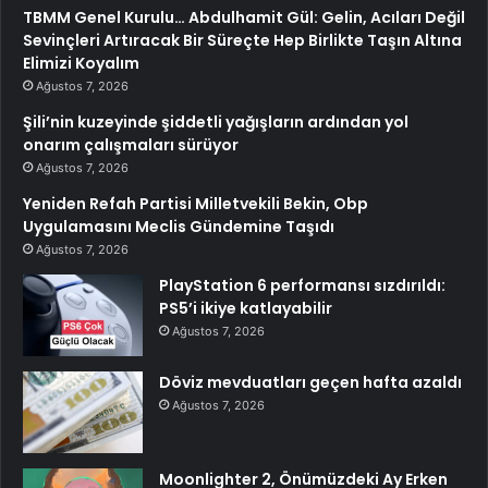
TBMM Genel Kurulu… Abdulhamit Gül: Gelin, Acıları Değil
Sevinçleri Artıracak Bir Süreçte Hep Birlikte Taşın Altına
Elimizi Koyalım
Ağustos 7, 2026
Şili’nin kuzeyinde şiddetli yağışların ardından yol
onarım çalışmaları sürüyor
Ağustos 7, 2026
Yeniden Refah Partisi Milletvekili Bekin, Obp
Uygulamasını Meclis Gündemine Taşıdı
Ağustos 7, 2026
PlayStation 6 performansı sızdırıldı:
PS5’i ikiye katlayabilir
Ağustos 7, 2026
Döviz mevduatları geçen hafta azaldı
Ağustos 7, 2026
Moonlighter 2, Önümüzdeki Ay Erken