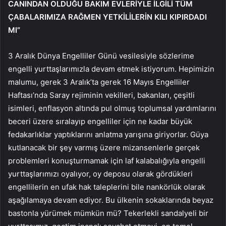
CANINDAN OLDUĞU BAKIM EVLERİYLE İLGİLİ TÜM
ÇABALARIMIZA RAĞMEN YETKİLİLERİN KILI KIPIRDADI
MI”
3 Aralık Dünya Engelliler Günü vesilesiyle sözlerime
engelli yurttaşlarımızla devam etmek istiyorum. Hepimizin
malumu, gerek 3 Aralık’ta gerek 16 Mayıs Engelliler
Haftası’nda Saray rejiminin vekilleri, bakanları, çeşitli
isimleri, enflasyon altında pul olmuş toplumsal yardımlarını
beceri üzere sıralayıp engelliler için ne kadar büyük
fedakarlıklar yaptıklarını anlatma yarışına giriyorlar. Güya
kutlanacak bir şey varmış üzere mizansenlerle gerçek
problemleri konuşturmamak için laf kalabalığıyla engelli
yurttaşlarımızı oyalıyor, oy deposu olarak gördükleri
engellilerin en ufak hak taleplerini bile nankörlük olarak
aşağılamaya devam ediyor. Bu ülkenin sokaklarında beyaz
bastonla yürümek mümkün mü? Tekerlekli sandalyeli bir