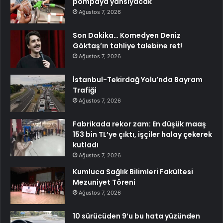
pompaya yansıyacak
Ağustos 7, 2026
Son Dakika… Komedyen Deniz
Göktaş’ın tahliye talebine ret!
Ağustos 7, 2026
İstanbul-Tekirdağ Yolu’nda Bayram
Trafiği
Ağustos 7, 2026
Fabrikada rekor zam: En düşük maaş
153 bin TL’ye çıktı, işçiler halay çekerek
kutladı
Ağustos 7, 2026
Kumluca Sağlık Bilimleri Fakültesi
Mezuniyet Töreni
Ağustos 7, 2026
10 sürücüden 9’u bu hata yüzünden