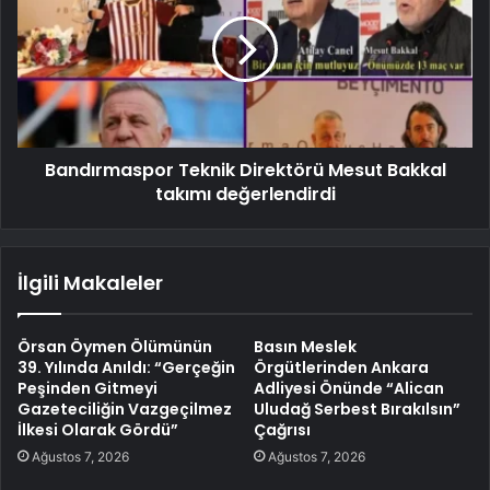
Bandırmaspor Teknik Direktörü Mesut Bakkal
takımı değerlendirdi
İlgili Makaleler
Örsan Öymen Ölümünün
Basın Meslek
39. Yılında Anıldı: “Gerçeğin
Örgütlerinden Ankara
Peşinden Gitmeyi
Adliyesi Önünde “Alican
Gazeteciliğin Vazgeçilmez
Uludağ Serbest Bırakılsın”
İlkesi Olarak Gördü”
Çağrısı
Ağustos 7, 2026
Ağustos 7, 2026