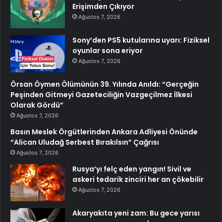
Erişimden Çıkıyor
Ağustos 7, 2026
Sony’den PS5 kutularına uyarı: Fiziksel
oyunlar sona eriyor
Ağustos 7, 2026
Örsan Öymen Ölümünün 39. Yılında Anıldı: “Gerçeğin
Peşinden Gitmeyi Gazeteciliğin Vazgeçilmez İlkesi
Olarak Gördü”
Ağustos 7, 2026
Basın Meslek Örgütlerinden Ankara Adliyesi Önünde
“Alican Uludağ Serbest Bırakılsın” Çağrısı
Ağustos 7, 2026
Rusya’yı felç eden yangın! Sivil ve
askeri tedarik zinciri her an çökebilir
Ağustos 7, 2026
Akaryakıta yeni zam: Bu gece yarısı