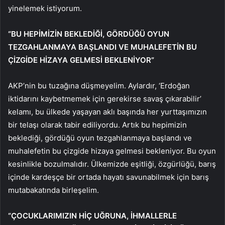
yinelemek istiyorum.
“BU HEPİMİZİN BEKLEDİĞİ, GÖRDÜĞÜ OYUN
TEZGAHLANMAYA BAŞLANDI VE MUHALEFETİN BU
ÇİZGİDE HİZAYA GELMESİ BEKLENİYOR”
AKP’nin bu tuzağına düşmeyelim. Aylardır, ‘Erdoğan
iktidarını kaybetmemek için gerekirse savaş çıkarabilir’
kelamı, bu ülkede yaşayan aklı başında her yurttaşımızın
bir telaşı olarak tabir ediliyordu. Artık bu hepimizin
beklediği, gördüğü oyun tezgahlanmaya başlandı ve
muhalefetin bu çizgide hizaya gelmesi bekleniyor. Bu oyun
kesinlikle bozulmalıdır. Ülkemizde eşitliği, özgürlüğü, barış
içinde kardeşçe bir ortada hayatı savunabilmek için barış
mutabakatında birleşelim.
“ÇOCUKLARIMIZIN HİÇ UĞRUNA, İHMALLERLE