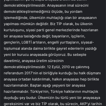
demokratikleştirilmesidir. Anayasanın imal sürecini
demokratikleştiremediğimiz ölçüde, bu yordam
işlemediğinde, ülkemizin muhtaçlığı olan bir anayasanın
yapılması mümkün değildir. Biz TİP olarak, bu ülkenin
kurtuluşunu, siyasi parti genel merkezlerinde hazırlanan
bir anayasa taslağında değil; bayanların, işçilerin,
gençlerin, LGBTİ artıların, engelli yurttaşların, siyasal-
toplumsal alanda daima birlikte gayret edenlerin yazdığı
yeni bir kurucu anayasada görüyoruz. Bu sebeple
davetimiz, anayasa üretim sürecinin
demokratikleştirilmesidir. 12 Eylül, 2010 ve çalınmış
referandum 2017’nin el birliğiyle kurduğu bu halk düşmanı
anayasa ortadan kaldırılmalı, halkın anayasası hep birlikte
hazırlanmalıdır. Baştan aşağı yepyeni bir anayasa
hazırlanmalıdır. Türkiye’nin, Türkiye halklarının muhtaçlık
duyduğu şey budur. Ülkemizin bu türlü yeni bir anayasaya
gereksinimi var ve biz TİP olarak, bu sürecin, AKP’yi tarihin