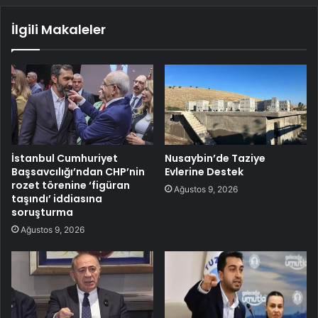
İlgili Makaleler
İstanbul Cumhuriyet
Nusaybin’de Taziye
Başsavcılığı’ndan CHP’nin
Evlerine Destek
rozet törenine ‘figüran
Ağustos 9, 2026
taşındı’ iddiasına
soruşturma
Ağustos 9, 2026