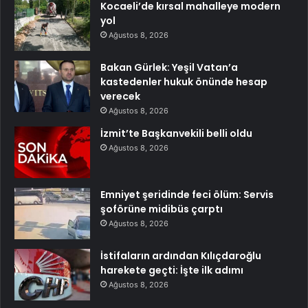
Kocaeli’de kırsal mahalleye modern
yol
Ağustos 8, 2026
Bakan Gürlek: Yeşil Vatan’a
kastedenler hukuk önünde hesap
verecek
Ağustos 8, 2026
İzmit’te Başkanvekili belli oldu
Ağustos 8, 2026
Emniyet şeridinde feci ölüm: Servis
şoförüne midibüs çarptı
Ağustos 8, 2026
İstifaların ardından Kılıçdaroğlu
harekete geçti: İşte ilk adımı
Ağustos 8, 2026