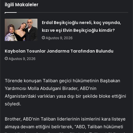
İlgili Makaleler
Erdal Beşikçioğlu nereli, kaç yaşında,
kızı ve eşi Elvin Beşikçioğlu kimdir?
Ağustos 9, 2026
Kaybolan Tosunlar Jandarma Tarafından Bulundu
Ağustos 9, 2026
Törende konuşan Taliban geçici hükümetinin Başbakan
Yardımcısı Molla Abdulgani Birader, ABD’nin
Afganistan’daki varlıkları yasa dışı bir şekilde bloke ettiğini
söyledi.
Brother, ABD’nin Taliban liderlerinin isimlerini kara listeye
almaya devam ettiğini belirterek, “ABD, Taliban hükümeti