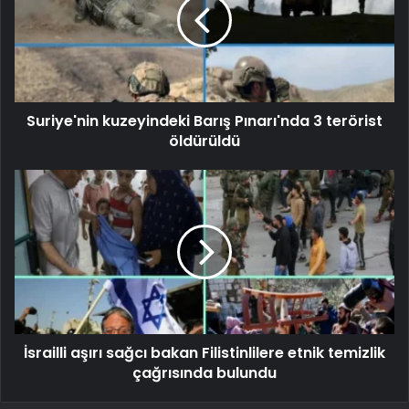
Suriye'nin kuzeyindeki Barış Pınarı'nda 3 terörist
öldürüldü
İsrailli aşırı sağcı bakan Filistinlilere etnik temizlik
çağrısında bulundu