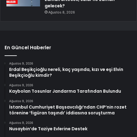
gelecek?
Ağustos 8, 2026
En Güncel Haberler
Ağustos 9, 2026
Erdal Beşikçioğlu nereli, kaç yaşında, kızı ve eşi Elvin
Beşikçioğlu kimdir?
Ağustos 9, 2026
Kaybolan Tosunlar Jandarma Tarafından Bulundu
Ağustos 9, 2026
İstanbul Cumhuriyet Başsavcılığı’ndan CHP’nin rozet
törenine ‘figüran taşındı’ iddiasına soruşturma
Ağustos 9, 2026
Nusaybin’de Taziye Evlerine Destek