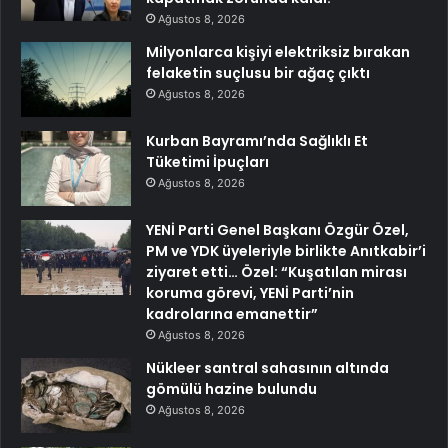
Ağustos 8, 2026
Milyonlarca kişiyi elektriksiz bırakan
felaketin suçlusu bir ağaç çıktı
Ağustos 8, 2026
Kurban Bayramı’nda Sağlıklı Et
Tüketimi İpuçları
Ağustos 8, 2026
YENİ Parti Genel Başkanı Özgür Özel,
PM ve YDK üyeleriyle birlikte Anıtkabir’i
ziyaret etti… Özel: “Kuşatılan mirası
koruma görevi, YENİ Parti’nin
kadrolarına emanettir”
Ağustos 8, 2026
Nükleer santral sahasının altında
gömülü hazine bulundu
Ağustos 8, 2026