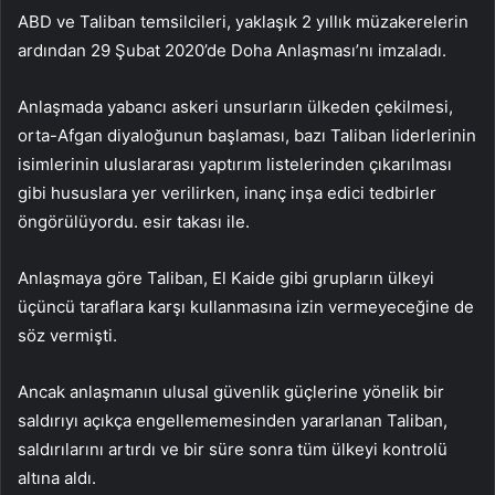
ABD ve Taliban temsilcileri, yaklaşık 2 yıllık müzakerelerin
ardından 29 Şubat 2020’de Doha Anlaşması’nı imzaladı.
Anlaşmada yabancı askeri unsurların ülkeden çekilmesi,
orta-Afgan diyaloğunun başlaması, bazı Taliban liderlerinin
isimlerinin uluslararası yaptırım listelerinden çıkarılması
gibi hususlara yer verilirken, inanç inşa edici tedbirler
öngörülüyordu. esir takası ile.
Anlaşmaya göre Taliban, El Kaide gibi grupların ülkeyi
üçüncü taraflara karşı kullanmasına izin vermeyeceğine de
söz vermişti.
Ancak anlaşmanın ulusal güvenlik güçlerine yönelik bir
saldırıyı açıkça engellememesinden yararlanan Taliban,
saldırılarını artırdı ve bir süre sonra tüm ülkeyi kontrolü
altına aldı.