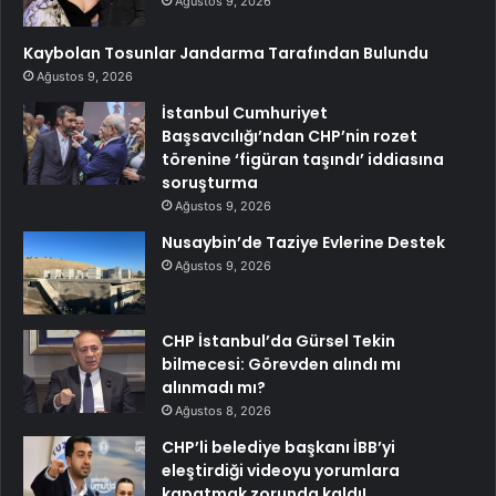
Ağustos 9, 2026
Kaybolan Tosunlar Jandarma Tarafından Bulundu
Ağustos 9, 2026
İstanbul Cumhuriyet
Başsavcılığı’ndan CHP’nin rozet
törenine ‘figüran taşındı’ iddiasına
soruşturma
Ağustos 9, 2026
Nusaybin’de Taziye Evlerine Destek
Ağustos 9, 2026
CHP İstanbul’da Gürsel Tekin
bilmecesi: Görevden alındı mı
alınmadı mı?
Ağustos 8, 2026
CHP’li belediye başkanı İBB’yi
eleştirdiği videoyu yorumlara
kapatmak zorunda kaldı!