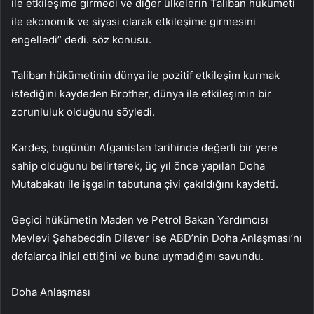
ile etkileşime girmedi ve diğer ülkelerin Taliban hükümeti
ile ekonomik ve siyasi olarak etkileşime girmesini
engelledi” dedi. söz konusu.
Taliban hükümetinin dünya ile pozitif etkileşim kurmak
istediğini kaydeden Brother, dünya ile etkileşimin bir
zorunluluk olduğunu söyledi.
Kardeş, bugünün Afganistan tarihinde değerli bir yere
sahip olduğunu belirterek, üç yıl önce yapılan Doha
Mutabakatı ile işgalin tabutuna çivi çakıldığını kaydetti.
Geçici hükümetin Maden ve Petrol Bakan Yardımcısı
Mevlevi Şahabeddin Dilaver ise ABD’nin Doha Anlaşması’nı
defalarca ihlal ettiğini ve buna uymadığını savundu.
Doha Anlaşması