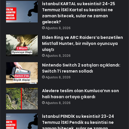
İstanbul KARTAL su kesintisi! 24-25
Temmuz İSKİ Kartal su kesintisi ne
zaman bitecek, sular ne zaman
gelecek?
Ağustos 8, 2026
Elden Ring ve ARC Raiders’a benzetilen
Mistfall Hunter, bir milyon oyuncuya
ulaştı
Ağustos 8, 2026
Nintendo Switch 2 satışları açıklandı:
Switch 1’i resmen solladı
Ağustos 8, 2026
Alevlere teslim olan Kumluca’nın son
hali hasarı ortaya çıkardı
Ağustos 8, 2026
İstanbul PENDİK su kesintisi! 23-24
Temmuz İSKİ Pendik su kesintisi ne
zaman bitecek, sular ne zaman