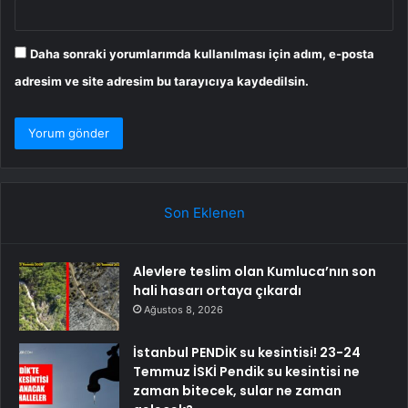
Daha sonraki yorumlarımda kullanılması için adım, e-posta
adresim ve site adresim bu tarayıcıya kaydedilsin.
Son Eklenen
Alevlere teslim olan Kumluca’nın son
hali hasarı ortaya çıkardı
Ağustos 8, 2026
İstanbul PENDİK su kesintisi! 23-24
Temmuz İSKİ Pendik su kesintisi ne
zaman bitecek, sular ne zaman