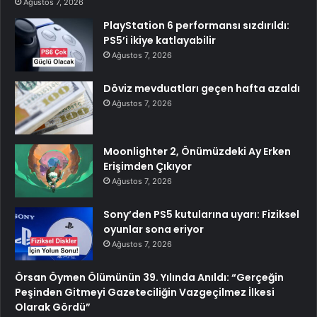
Ağustos 7, 2026
PlayStation 6 performansı sızdırıldı:
PS5’i ikiye katlayabilir
Ağustos 7, 2026
Döviz mevduatları geçen hafta azaldı
Ağustos 7, 2026
Moonlighter 2, Önümüzdeki Ay Erken
Erişimden Çıkıyor
Ağustos 7, 2026
Sony’den PS5 kutularına uyarı: Fiziksel
oyunlar sona eriyor
Ağustos 7, 2026
Örsan Öymen Ölümünün 39. Yılında Anıldı: “Gerçeğin
Peşinden Gitmeyi Gazeteciliğin Vazgeçilmez İlkesi
Olarak Gördü”