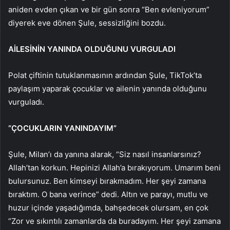
aniden evden çıkan ve bir gün sonra “Ben evleniyorum”
diyerek eve dönen Şule, sessizliğini bozdu.
AİLESİNİN YANINDA OLDUĞUNU VURGULADI
Polat çiftinin tutuklanmasının ardından Şule, TikTok’ta
paylaşım yaparak çocuklar ve ailenin yanında olduğunu
vurguladı.
“ÇOCUKLARIN YANINDAYIM”
Şule, Milan’ı da yanına alarak, “Siz nasıl insanlarsınız?
Allah’tan korkun. Hepinizi Allah’a bırakıyorum. Umarım beni
bulursunuz. Ben kimseyi bırakmadım. Her şeyi zamana
bıraktım. O bana verince” dedi. Altın ve parayı, mutlu ve
huzur içinde yaşadığımda, bahşedecek olursam, en çok
“Zor ve sıkıntılı zamanlarda da buradayım. Her şeyi zamana