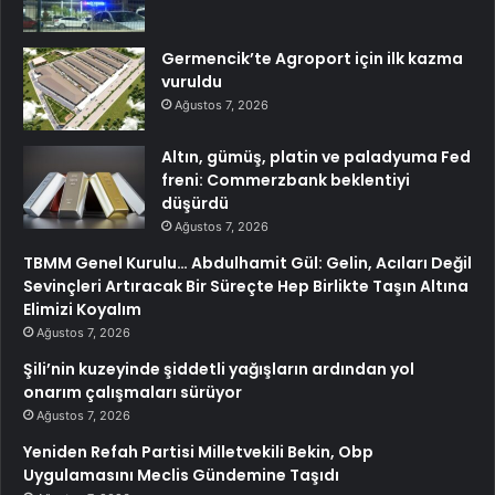
Germencik’te Agroport için ilk kazma
vuruldu
Ağustos 7, 2026
Altın, gümüş, platin ve paladyuma Fed
freni: Commerzbank beklentiyi
düşürdü
Ağustos 7, 2026
TBMM Genel Kurulu… Abdulhamit Gül: Gelin, Acıları Değil
Sevinçleri Artıracak Bir Süreçte Hep Birlikte Taşın Altına
Elimizi Koyalım
Ağustos 7, 2026
Şili’nin kuzeyinde şiddetli yağışların ardından yol
onarım çalışmaları sürüyor
Ağustos 7, 2026
Yeniden Refah Partisi Milletvekili Bekin, Obp
Uygulamasını Meclis Gündemine Taşıdı