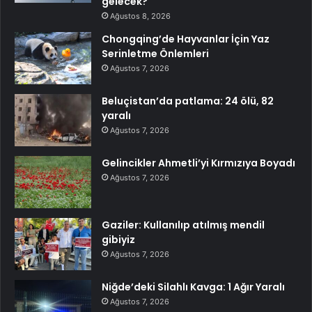
gelecek?
Ağustos 8, 2026
Chongqing’de Hayvanlar İçin Yaz
Serinletme Önlemleri
Ağustos 7, 2026
Beluçistan’da patlama: 24 ölü, 82
yaralı
Ağustos 7, 2026
Gelincikler Ahmetli’yi Kırmızıya Boyadı
Ağustos 7, 2026
Gaziler: Kullanılıp atılmış mendil
gibiyiz
Ağustos 7, 2026
Niğde’deki Silahlı Kavga: 1 Ağır Yaralı
Ağustos 7, 2026