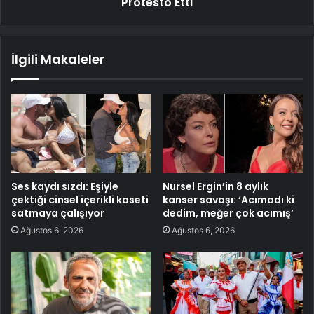
Protesto Etti
İlgili Makaleler
Ses kaydı sızdı: Eşiyle
Nursel Ergin’in 8 aylık
çektiği cinsel içerikli kaseti
kanser savaşı: ‘Acımadı ki
satmaya çalışıyor
dedim, meğer çok acımış’
Ağustos 6, 2026
Ağustos 6, 2026