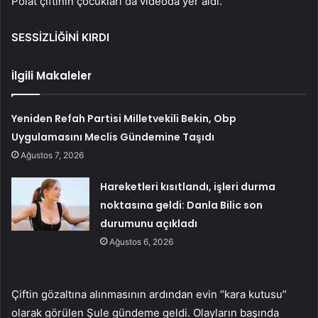
Polat çiftinin çocukları da videoda yer aldı.
SESSİZLİĞİNİ KIRDI
İlgili Makaleler
Yeniden Refah Partisi Milletvekili Bekin, Obp
Uygulamasını Meclis Gündemine Taşıdı
Ağustos 7, 2026
Hareketleri kısıtlandı, işleri durma
noktasına geldi: Danla Bilic son
durumunu açıkladı
Ağustos 6, 2026
Çiftin gözaltına alınmasının ardından evin “kara kutusu”
olarak görülen Şule gündeme geldi. Olayların başında