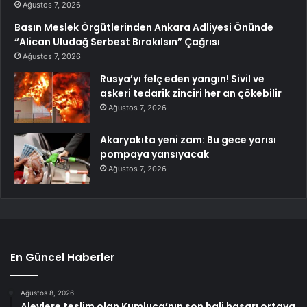
Ağustos 7, 2026
Basın Meslek Örgütlerinden Ankara Adliyesi Önünde
“Alican Uludağ Serbest Bırakılsın” Çağrısı
Ağustos 7, 2026
Rusya’yı felç eden yangın! Sivil ve
askeri tedarik zinciri her an çökebilir
Ağustos 7, 2026
Akaryakıta yeni zam: Bu gece yarısı
pompaya yansıyacak
Ağustos 7, 2026
En Güncel Haberler
Ağustos 8, 2026
Alevlere teslim olan Kumluca’nın son hali hasarı ortaya