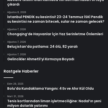
çıkardı
Ağustos 8, 2026
İstanbul PENDİK su kesintisi! 23-24 Temmuz İSKİ Pendik
su kesintisi ne zaman bitecek, sular ne zaman gelecek?
Ağustos 7, 2026
Chongqing’de Hayvanlar İçin Yaz Serinletme Önlemleri
Ağustos 7, 2026
Beluçistan’da patlama: 24 ölü, 82 yaralı
Ağustos 7, 2026
Gelincikler Ahmetli’yi Kırmızıya Boyadı
Rastgele Haberler
Ekim 29, 2025
Bolu’da Kundaklama Yangını: 4 Ev ve Ahır Kül Oldu
Mart 31, 2026
Tenis kortlarından liman işletmeciliğine: Nadal’ın yeni
milyon dolarlık yatırımı