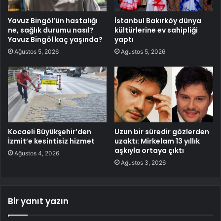
Yavuz Bingöl’ün hastalığı
İstanbul Bakırköy dünya
ne, sağlık durumu nasıl?
kültürlerine ev sahipliği
Yavuz Bingöl kaç yaşında?
yaptı
Ağustos 5, 2026
Ağustos 5, 2026
Kocaeli Büyükşehir’den
Uzun bir süredir gözlerden
İzmit’e kesintisiz hizmet
uzaktı: Mirkelam 13 yıllık
aşkıyla ortaya çıktı
Ağustos 4, 2026
Ağustos 3, 2026
Bir yanıt yazın