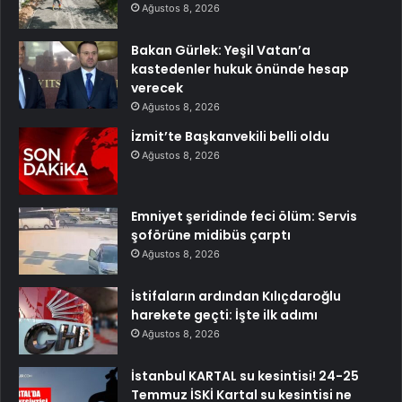
Ağustos 8, 2026
Bakan Gürlek: Yeşil Vatan’a
kastedenler hukuk önünde hesap
verecek
Ağustos 8, 2026
İzmit’te Başkanvekili belli oldu
Ağustos 8, 2026
Emniyet şeridinde feci ölüm: Servis
şoförüne midibüs çarptı
Ağustos 8, 2026
İstifaların ardından Kılıçdaroğlu
harekete geçti: İşte ilk adımı
Ağustos 8, 2026
İstanbul KARTAL su kesintisi! 24-25
Temmuz İSKİ Kartal su kesintisi ne