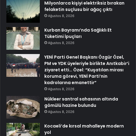
Milyonlarca kişiyi elektriksiz bırakan
felaketin suçlusu bir ağaç çıktı
Ağustos 8, 2026
Kurban Bayramı’nda Sağlıklı Et
Tüketimi İpuçları
Ağustos 8, 2026
YENİ Parti Genel Başkanı Özgür Özel,
PM ve YDK üyeleriyle birlikte Anıtkabir’i
ziyaret etti… Özel: “Kuşatılan mirası
koruma görevi, YENİ Parti’nin
kadrolarına emanettir”
Ağustos 8, 2026
Nükleer santral sahasının altında
gömülü hazine bulundu
Ağustos 8, 2026
Kocaeli’de kırsal mahalleye modern
yol