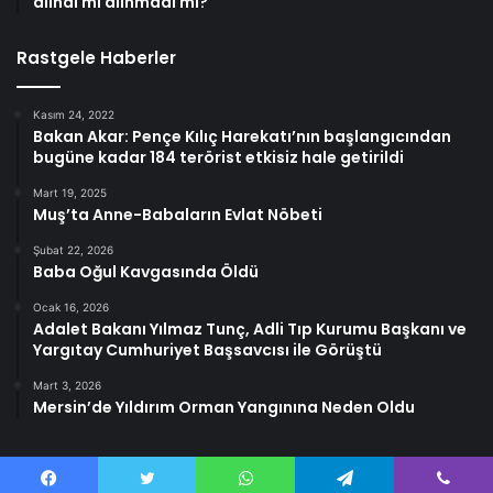
alındı mı alınmadı mı?
Rastgele Haberler
Kasım 24, 2022
Bakan Akar: Pençe Kılıç Harekatı’nın başlangıcından
bugüne kadar 184 terörist etkisiz hale getirildi
Mart 19, 2025
Muş’ta Anne-Babaların Evlat Nöbeti
Şubat 22, 2026
Baba Oğul Kavgasında Öldü
Ocak 16, 2026
Adalet Bakanı Yılmaz Tunç, Adli Tıp Kurumu Başkanı ve
Yargıtay Cumhuriyet Başsavcısı ile Görüştü
Mart 3, 2026
Mersin’de Yıldırım Orman Yangınına Neden Oldu