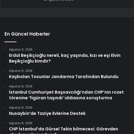
En Güncel Haberler
Ağustos 9, 2026
Erdal Beşikçioğlu nereli, kaç yaşında, kızı ve eşi Elvin
Beşikçioğlu kimdir?
Ağustos 9, 2026
Kaybolan Tosunlar Jandarma Tarafından Bulundu
Ağustos 9, 2026
İstanbul Cumhuriyet Başsavcılığı’ndan CHP’nin rozet
törenine ‘figüran taşındı’ iddiasına soruşturma
Ağustos 9, 2026
Nusaybin’de Taziye Evlerine Destek
Ağustos 8, 2026
CHP İstanbul’da Gürsel Tekin bilmecesi: Görevden