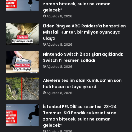
zaman bitecek, sular ne zaman
gelecek?
Ağustos 8, 2026
Elden Ring ve ARC Raiders’a benzetilen
Mistfall Hunter, bir milyon oyuncuya
ulaştı
Ağustos 8, 2026
Nintendo Switch 2 satışları açıklandı:
Switch 1’i resmen solladı
Ağustos 8, 2026
Alevlere teslim olan Kumluca’nın son
hali hasarı ortaya çıkardı
Ağustos 8, 2026
İstanbul PENDİK su kesintisi! 23-24
Temmuz İSKİ Pendik su kesintisi ne
zaman bitecek, sular ne zaman
gelecek?
Ağustos 8, 2026