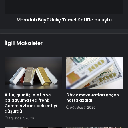
Memduh Büyükkılıç Temel Kotil'le buluştu
İlgili Makaleler
Altın, gümüş, platin ve
Döviz mevduatları geçen
paladyuma Fed freni:
hafta azaldı
Commerzbank beklentiyi
Ağustos 7, 2026
düşürdü
Ağustos 7, 2026