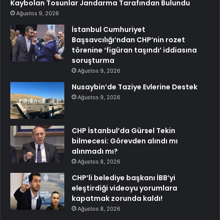
Kaybolan Tosunlar Jandarma Tarafından Bulundu
Ağustos 9, 2026
İstanbul Cumhuriyet
Başsavcılığı’ndan CHP’nin rozet
törenine ‘figüran taşındı’ iddiasına
soruşturma
Ağustos 9, 2026
Nusaybin’de Taziye Evlerine Destek
Ağustos 9, 2026
CHP İstanbul’da Gürsel Tekin
bilmecesi: Görevden alındı mı
alınmadı mı?
Ağustos 8, 2026
CHP’li belediye başkanı İBB’yi
eleştirdiği videoyu yorumlara
kapatmak zorunda kaldı!
Ağustos 8, 2026