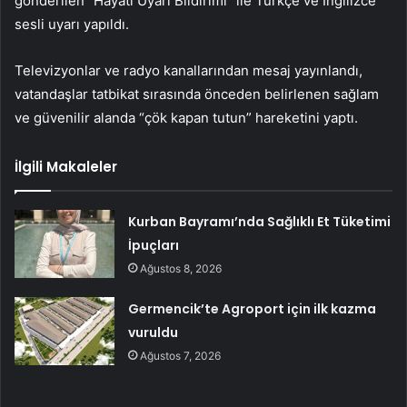
gönderilen “Hayati Uyarı Bildirimi” ile Türkçe ve İngilizce
sesli uyarı yapıldı.
Televizyonlar ve radyo kanallarından mesaj yayınlandı,
vatandaşlar tatbikat sırasında önceden belirlenen sağlam
ve güvenilir alanda “çök kapan tutun” hareketini yaptı.
İlgili Makaleler
Kurban Bayramı’nda Sağlıklı Et Tüketimi
İpuçları
Ağustos 8, 2026
Germencik’te Agroport için ilk kazma
vuruldu
Ağustos 7, 2026