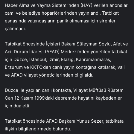
Haber Alma ve Yayma Sistemi’nden (HAY) verilen anonslar
cami ve belediye hoparlörlerinden yayınlandı. Tatbikat
esnasında vatandaşların panik olmaması için sirenler
çalınmadı.
Tatbikat öncesinde İçişleri Bakanı Süleyman Soylu, Afet ve
Acil Durum İdaresi (AFAD) Merkezi’nden yönetilen tatbikat
için Düzce, İstanbul, İzmir, Elazığ, Kahramanmaraş,
Erzurum ve KKTC’den canlı yayın kontağına katılarak, vali
ve AFAD vilayet yöneticilerinden bilgi aldı.
Düzce ile yapılan canlı kontakta, Vilayet Müftüsü Rüstem
Can 12 Kasım 1999’daki depremde hayatını kaybedenler
için dua etti.
Tatbikat öncesinde AFAD Başkanı Yunus Sezer, tatbikata
ilişkin bilgilendirmede bulundu.