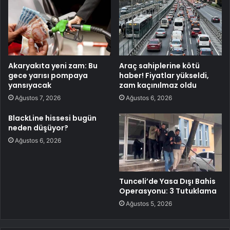
Akaryakıta yeni zam: Bu
Araç sahiplerine kötü
gece yarısı pompaya
haber! Fiyatlar yükseldi,
yansıyacak
zam kaçınılmaz oldu
Ağustos 7, 2026
Ağustos 6, 2026
BlackLine hissesi bugün
neden düşüyor?
Ağustos 6, 2026
Tunceli’de Yasa Dışı Bahis
Operasyonu: 3 Tutuklama
Ağustos 5, 2026