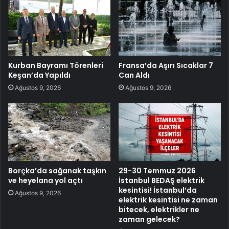
Kurban Bayramı Törenleri
Fransa’da Aşırı Sıcaklar 7
Keşan’da Yapıldı
Can Aldı
Ağustos 9, 2026
Ağustos 9, 2026
Borçka’da sağanak taşkın
29-30 Temmuz 2026
ve heyelana yol açtı
İstanbul BEDAŞ elektrik
kesintisi! İstanbul’da
Ağustos 9, 2026
elektrik kesintisi ne zaman
bitecek, elektrikler ne
zaman gelecek?