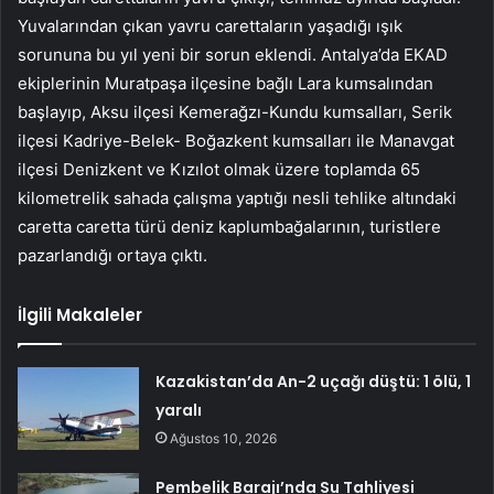
Yuvalarından çıkan yavru carettaların yaşadığı ışık
sorununa bu yıl yeni bir sorun eklendi. Antalya’da EKAD
ekiplerinin Muratpaşa ilçesine bağlı Lara kumsalından
başlayıp, Aksu ilçesi Kemerağzı-Kundu kumsalları, Serik
ilçesi Kadriye-Belek- Boğazkent kumsalları ile Manavgat
ilçesi Denizkent ve Kızılot olmak üzere toplamda 65
kilometrelik sahada çalışma yaptığı nesli tehlike altındaki
caretta caretta türü deniz kaplumbağalarının, turistlere
pazarlandığı ortaya çıktı.
İlgili Makaleler
Kazakistan’da An-2 uçağı düştü: 1 ölü, 1
yaralı
Ağustos 10, 2026
Pembelik Barajı’nda Su Tahliyesi