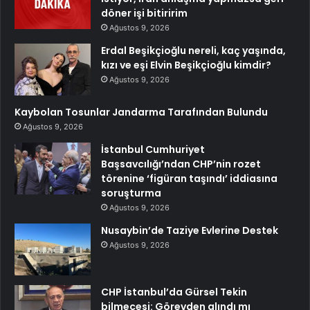
döner işi bitiririm
Ağustos 9, 2026
Erdal Beşikçioğlu nereli, kaç yaşında,
kızı ve eşi Elvin Beşikçioğlu kimdir?
Ağustos 9, 2026
Kaybolan Tosunlar Jandarma Tarafından Bulundu
Ağustos 9, 2026
İstanbul Cumhuriyet
Başsavcılığı’ndan CHP’nin rozet
törenine ‘figüran taşındı’ iddiasına
soruşturma
Ağustos 9, 2026
Nusaybin’de Taziye Evlerine Destek
Ağustos 9, 2026
CHP İstanbul’da Gürsel Tekin
bilmecesi: Görevden alındı mı