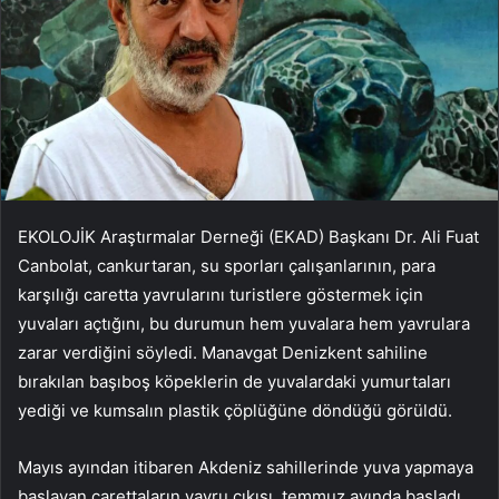
EKOLOJİK Araştırmalar Derneği (EKAD) Başkanı Dr. Ali Fuat
Canbolat, cankurtaran, su sporları çalışanlarının, para
karşılığı caretta yavrularını turistlere göstermek için
yuvaları açtığını, bu durumun hem yuvalara hem yavrulara
zarar verdiğini söyledi. Manavgat Denizkent sahiline
bırakılan başıboş köpeklerin de yuvalardaki yumurtaları
yediği ve kumsalın plastik çöplüğüne döndüğü görüldü.
Mayıs ayından itibaren Akdeniz sahillerinde yuva yapmaya
başlayan carettaların yavru çıkışı, temmuz ayında başladı.