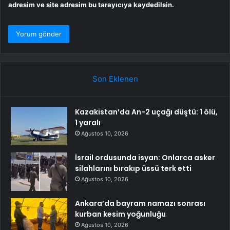
adresim ve site adresim bu tarayıcıya kaydedilsin.
Son Eklenen
Kazakistan’da An-2 uçağı düştü: 1 ölü,
1 yaralı
Ağustos 10, 2026
İsrail ordusunda isyan: Onlarca asker
silahlarını bırakıp üssü terk etti
Ağustos 10, 2026
Ankara’da bayram namazı sonrası
kurban kesim yoğunluğu
Ağustos 10, 2026