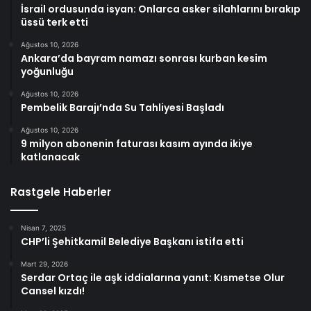
İsrail ordusunda isyan: Onlarca asker silahlarını bırakıp
üssü terk etti
Ağustos 10, 2026
Ankara’da bayram namazı sonrası kurban kesim
yoğunluğu
Ağustos 10, 2026
Pembelik Barajı’nda Su Tahliyesi Başladı
Ağustos 10, 2026
9 milyon abonenin faturası kasım ayında ikiye
katlanacak
Rastgele Haberler
Nisan 7, 2025
CHP’li Şehitkamil Belediye Başkanı istifa etti
Mart 29, 2026
Serdar Ortaç ile aşk iddialarına yanıt: Kısmetse Olur
Cansel kızdı!