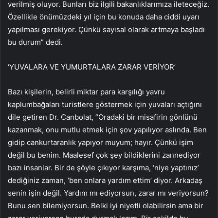
verilmiş oluyor. Bunları biz ilgili bakanlıklarımıza ileteceğiz.
Özellikle önümüzdeki yıl için bu konuda daha ciddi uyarı
yapılması gerekiyor. Çünkü sayısal olarak artmaya başladı
bu durum” dedi.
‘YUVALARA VE YUMURTALARA ZARAR VERİYOR’
Bazı kişilerin, belirli miktar para karşılığı yavru
kaplumbağaları turistlere göstermek için yuvaları açtığını
dile getiren Dr. Canbolat, “Oradaki bir misafirin gönlünü
kazanmak, onu mutlu etmek için şov yapılıyor aslında. Ben
gidip cankurtaranlık yapıyor muyum; hayır. Çünkü işim
değil bu benim. Maalesef çok şey bildiklerini zannediyor
bazı insanlar. Bir de şöyle çıkıyor karşıma, ‘niye yaptınız’
dediğiniz zaman, ‘ben onlara yardım ettim’ diyor. Arkadaş
senin işin değil. Yardım mı ediyorsun, zarar mı veriyorsun?
Bunu sen bilemiyorsun. Belki iyi niyetli olabilirsin ama bir