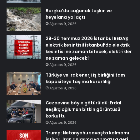
Borçka’da sağanak taşkın ve
heyelana yol açtı
Ağustos 9, 2026
29-30 Temmuz 2026 İstanbul BEDAŞ
elektrik kesintisi! İstanbul’da elektrik
kesintisi ne zaman bitecek, elektrikler
ne zaman gelecek?
Ağustos 9, 2026
Türkiye ve Irak enerji iş birliğini tam
kapasiteye taşıma kararlılığı
Ağustos 9, 2026
Cezaevine böyle götürüldü: Erdal
Beşikçioğlu’nun bitkin görüntüsü
korkuttu
Ağustos 9, 2026
Trump: Netanyahu savaşta kalmamı
istiyor, İran anlaşma yapmazsa geri