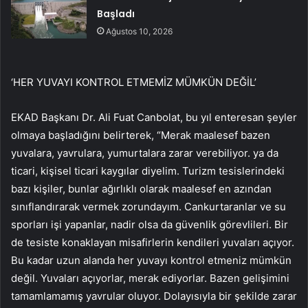
Başladı
Ağustos 10, 2026
‘HER YUVAYI KONTROL ETMEMİZ MÜMKÜN DEĞİL’
EKAD Başkanı Dr. Ali Fuat Canbolat, bu yıl enteresan şeyler
olmaya başladığını belirterek, “Merak maalesef bazen
yuvalara, yavrulara, yumurtalara zarar verebiliyor. ya da
ticari, kişisel ticari kaygılar diyelim. Turizm tesislerindeki
bazı kişiler, bunlar ağırlıklı olarak maalesef en azından
sınıflandırarak vermek zorundayım. Cankurtaranlar ve su
sporları işi yapanlar, nadir olsa da güvenlik görevlileri. Bir
de tesiste konaklayan misafirlerin kendileri yuvaları açıyor.
Bu kadar uzun alanda her yuvayı kontrol etmeniz mümkün
değil. Yuvaları açıyorlar, merak ediyorlar. Bazen gelişimini
tamamlamamış yavrular oluyor. Dolayısıyla bir şekilde zarar