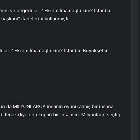
mli ve değerli biri? Ekrem İmamoğlu kim? İstanbul
başkanı” ifadelerini kullanmıştı.
i biri? Ekrem İmamoğlu kim? İstanbul Büyükşehir
yorsun da MİLYONLARCA insanın oyunu almış bir insana
 bitecek diye ödü kopan bir insansın. Milyonların seçtiği