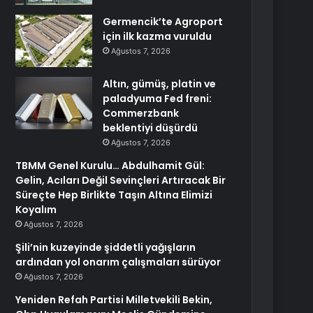
Germencik’te Agroport
için ilk kazma vuruldu
Ağustos 7, 2026
Altın, gümüş, platin ve
paladyuma Fed freni:
Commerzbank
beklentiyi düşürdü
Ağustos 7, 2026
TBMM Genel Kurulu… Abdulhamit Gül:
Gelin, Acıları Değil Sevinçleri Artıracak Bir
Süreçte Hep Birlikte Taşın Altına Elimizi
Koyalım
Ağustos 7, 2026
Şili’nin kuzeyinde şiddetli yağışların
ardından yol onarım çalışmaları sürüyor
Ağustos 7, 2026
Yeniden Refah Partisi Milletvekili Bekin,