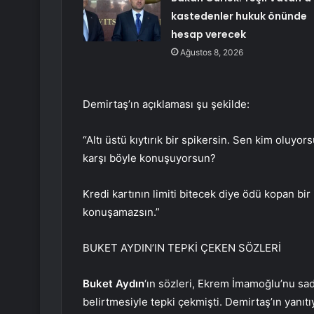
kastedenler hukuk önünde
hesap verecek
Ağustos 8, 2026
Demirtaş’ın açıklaması şu şekilde:
“Altı üstü kıytırık bir spikersin. Sen kim olu
karşı böyle konuşuyorsun?
Kredi kartının limiti bitecek diye ödü kopan bir 
konuşamazsın.”
BUKET AYDIN’IN TEPKİ ÇEKEN SÖZLERİ
Buket Aydın
‘ın sözleri, Ekrem İmamoğlu’nu sa
belirtmesiyle tepki çekmişti. Demirtaş’ın yanıtı