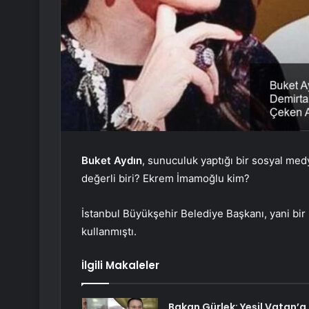
Buket Aydın
, sunuculuk yaptığı bir sosyal med
değerli biri? Ekrem İmamoğlu kim?
İstanbul Büyükşehir Belediye Başkanı, yani bir 
kullanmıştı.
İlgili Makaleler
Bakan Gürlek: Yeşil Vatan’a