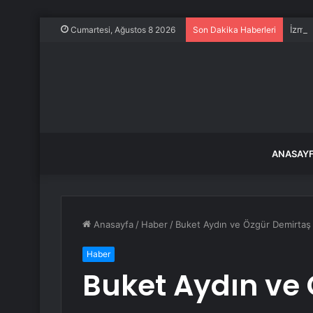
İzmit
Cumartesi, Ağustos 8 2026
Son Dakika Haberleri
ANASAY
Anasayfa
/
Haber
/
Buket Aydın ve Özgür Demirtaş
Haber
Buket Aydın ve