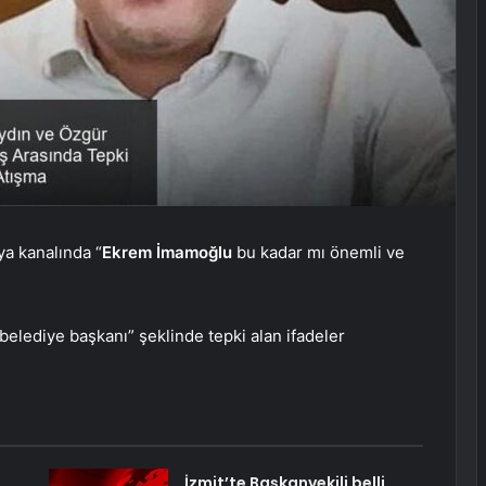
ya kanalında “
Ekrem İmamoğlu
bu kadar mı önemli ve
belediye başkanı” şeklinde tepki alan ifadeler
İzmit’te Başkanvekili belli