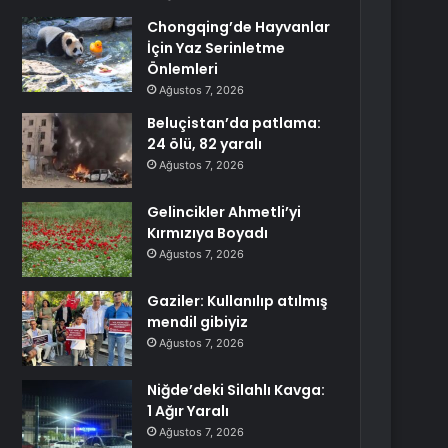
Chongqing’de Hayvanlar
İçin Yaz Serinletme
Önlemleri
Ağustos 7, 2026
Beluçistan’da patlama:
24 ölü, 82 yaralı
Ağustos 7, 2026
Gelincikler Ahmetli’yi
Kırmızıya Boyadı
Ağustos 7, 2026
Gaziler: Kullanılıp atılmış
mendil gibiyiz
Ağustos 7, 2026
Niğde’deki Silahlı Kavga:
1 Ağır Yaralı
Ağustos 7, 2026