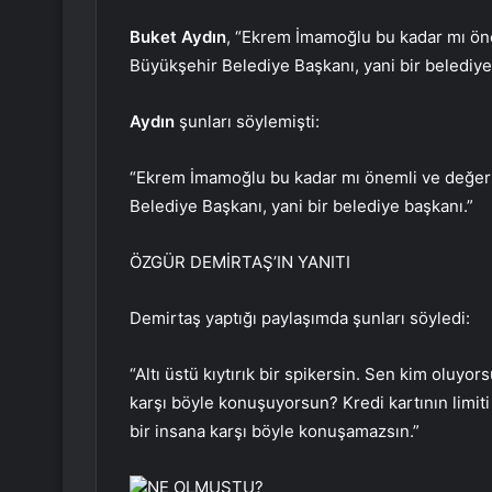
Buket Aydın
, “Ekrem İmamoğlu bu kadar mı öne
Büyükşehir Belediye Başkanı, yani bir belediye 
Aydın
şunları söylemişti:
“Ekrem İmamoğlu bu kadar mı önemli ve değerl
Belediye Başkanı, yani bir belediye başkanı.”
ÖZGÜR DEMİRTAŞ’IN YANITI
Demirtaş yaptığı paylaşımda şunları söyledi:
“Altı üstü kıytırık bir spikersin. Sen kim olu
karşı böyle konuşuyorsun? Kredi kartının limiti
bir insana karşı böyle konuşamazsın.”
NE OLMUŞTU?