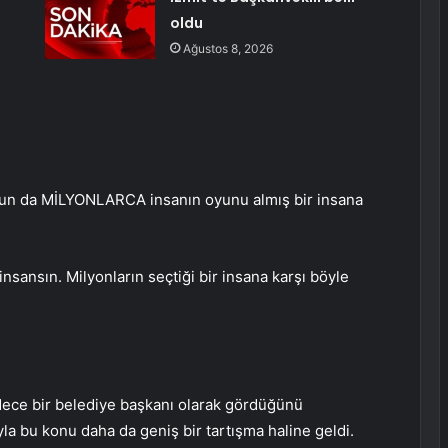
oldu
Ağustos 8, 2026
yorsun da MİLYONLARCA insanın oyunu almış bir insana
insansın. Milyonların seçtiği bir insana karşı böyle
dece bir belediye başkanı olarak gördüğünü
yla bu konu daha da geniş bir tartışma haline geldi.