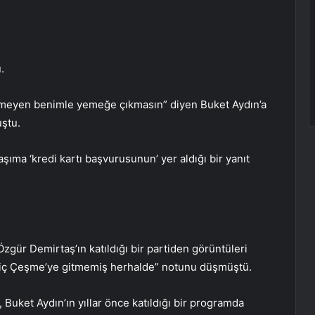
.
deyemeyen benimle yemeğe çıkmasın” diyen Buket Aydın’a
ştu.
şıma ‘kredi kartı başvurusunun’ yer aldığı bir yanıt
zgür Demirtaş’ın katıldığı bir partiden görüntüleri
“Hiç Çeşme’ye gitmemiş herhalde” notunu düşmüştü.
, Buket Aydın’ın yıllar önce katıldığı bir programda