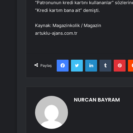
“Patronunun kredi kartını kullananlar” sözler
“Kredi kartım bana ait” demişti.
Kaynak: Magazinkolik / Magazin
artuklu-ajans.com.tr
Facebook
Twitter
LinkedIn
Tumblr
Pint
Paylaş
NURCAN BAYRAM