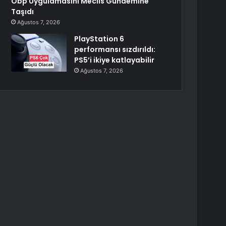
Obp Uygulamasını Meclis Gündemine
Taşıdı
Ağustos 7, 2026
PlayStation 6
performansı sızdırıldı:
PS5’i ikiye katlayabilir
Ağustos 7, 2026