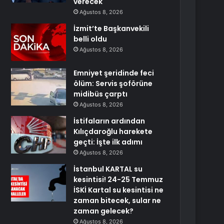
verecek
Ağustos 8, 2026
İzmit’te Başkanvekili
belli oldu
Ağustos 8, 2026
Emniyet şeridinde feci
ölüm: Servis şoförüne
midibüs çarptı
Ağustos 8, 2026
İstifaların ardından
Kılıçdaroğlu harekete
geçti: İşte ilk adımı
Ağustos 8, 2026
İstanbul KARTAL su
kesintisi! 24-25 Temmuz
İSKİ Kartal su kesintisi ne
zaman bitecek, sular ne
zaman gelecek?
Ağustos 8, 2026