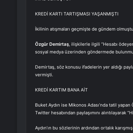
KREDİ KARTI TARTIŞMASI YAŞANMIŞTI
İkilinin atışmaları geçmişte de gündem olmuştu
Özgür Demirtaş
, ilişkilerle ilgili “Hesabı ö
sosyal medya üzerinden göndermede bulunmu
Demirtaş, söz konusu ifadelerin yer aldığı payla
vermişti.
KREDİ KARTIM BANA AİT
Buket Aydın ise Mikonos Adası’nda tatil yapan Ö
Twitter hesabından paylaşımını alıntılayarak 
Aydın’ın bu sözlerinin ardından ortalık karışmış