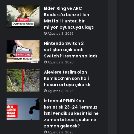
Elden Ring ve ARC
Raiders’a benzetilen
Mistfall Hunter, bir
milyon oyuncuya ulaştı
Ağustos 8, 2026
Nintendo Switch 2
satışları açıklandı:
Switch 1’i resmen solladı
Ağustos 8, 2026
Alevlere teslim olan
Kumluca’nın son hali
hasarı ortaya çıkardı
Ağustos 8, 2026
İstanbul PENDİK su
kesintisi! 23-24 Temmuz
İSKİ Pendik su kesintisi ne
zaman bitecek, sular ne
zaman gelecek?
Ağustos 8, 2026