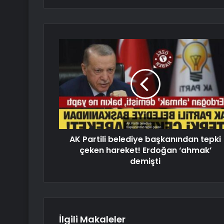
AK Partili belediye başkanından tepki
çeken hareket! Erdoğan ‘ahmak’
demişti
İlgili Makaleler