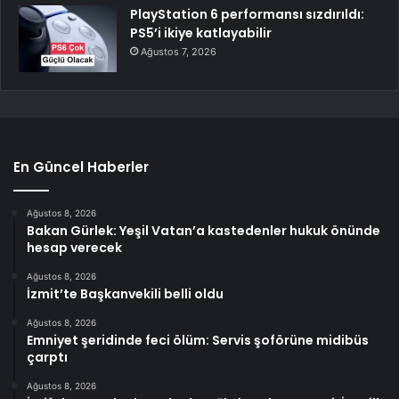
PlayStation 6 performansı sızdırıldı:
PS5’i ikiye katlayabilir
Ağustos 7, 2026
En Güncel Haberler
Ağustos 8, 2026
Bakan Gürlek: Yeşil Vatan’a kastedenler hukuk önünde
hesap verecek
Ağustos 8, 2026
İzmit’te Başkanvekili belli oldu
Ağustos 8, 2026
Emniyet şeridinde feci ölüm: Servis şoförüne midibüs
çarptı
Ağustos 8, 2026