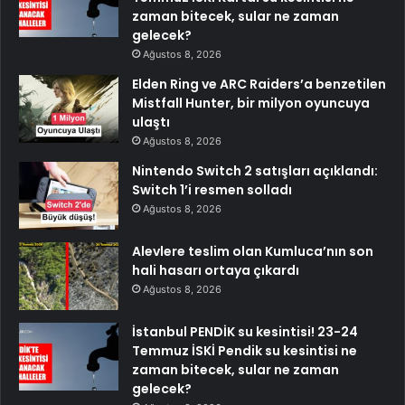
zaman bitecek, sular ne zaman
gelecek?
Ağustos 8, 2026
Elden Ring ve ARC Raiders’a benzetilen
Mistfall Hunter, bir milyon oyuncuya
ulaştı
Ağustos 8, 2026
Nintendo Switch 2 satışları açıklandı:
Switch 1’i resmen solladı
Ağustos 8, 2026
Alevlere teslim olan Kumluca’nın son
hali hasarı ortaya çıkardı
Ağustos 8, 2026
İstanbul PENDİK su kesintisi! 23-24
Temmuz İSKİ Pendik su kesintisi ne
zaman bitecek, sular ne zaman
gelecek?