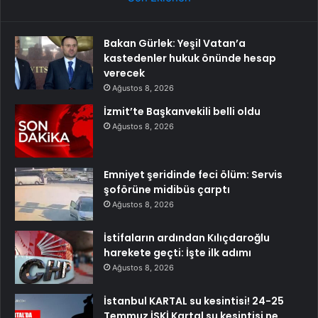
Bakan Gürlek: Yeşil Vatan’a
kastedenler hukuk önünde hesap
verecek
Ağustos 8, 2026
İzmit’te Başkanvekili belli oldu
Ağustos 8, 2026
Emniyet şeridinde feci ölüm: Servis
şoförüne midibüs çarptı
Ağustos 8, 2026
İstifaların ardından Kılıçdaroğlu
harekete geçti: İşte ilk adımı
Ağustos 8, 2026
İstanbul KARTAL su kesintisi! 24-25
Temmuz İSKİ Kartal su kesintisi ne