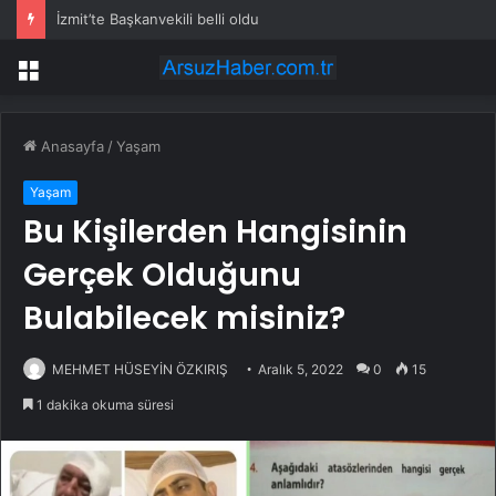
İzmit’te Başkanvekili belli oldu
Menü
Anasayfa
/
Yaşam
Yaşam
Bu Kişilerden Hangisinin
Gerçek Olduğunu
Bulabilecek misiniz?
MEHMET HÜSEYİN ÖZKIRIŞ
Aralık 5, 2022
0
15
1 dakika okuma süresi