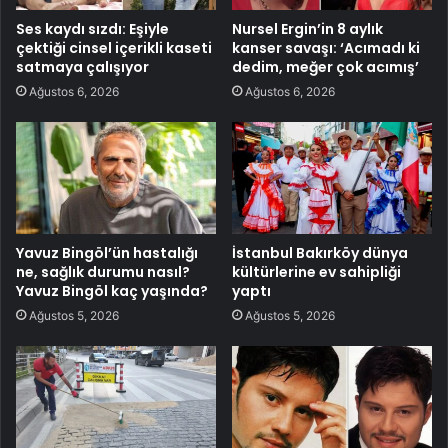
Ses kaydı sızdı: Eşiyle
Nursel Ergin’in 8 aylık
çektiği cinsel içerikli kaseti
kanser savaşı: ‘Acımadı ki
satmaya çalışıyor
dedim, meğer çok acımış’
Ağustos 6, 2026
Ağustos 6, 2026
Yavuz Bingöl’ün hastalığı
İstanbul Bakırköy dünya
ne, sağlık durumu nasıl?
kültürlerine ev sahipliği
Yavuz Bingöl kaç yaşında?
yaptı
Ağustos 5, 2026
Ağustos 5, 2026