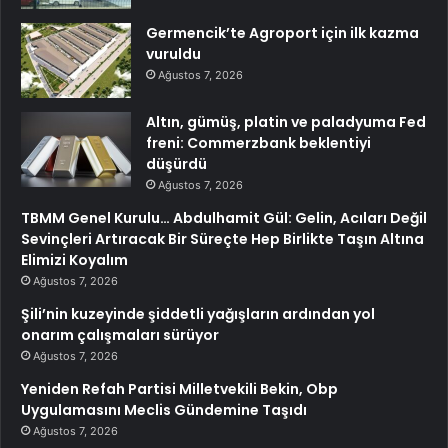
Germencik’te Agroport için ilk kazma
vuruldu
Ağustos 7, 2026
Altın, gümüş, platin ve paladyuma Fed
freni: Commerzbank beklentiyi
düşürdü
Ağustos 7, 2026
TBMM Genel Kurulu… Abdulhamit Gül: Gelin, Acıları Değil
Sevinçleri Artıracak Bir Süreçte Hep Birlikte Taşın Altına
Elimizi Koyalım
Ağustos 7, 2026
Şili’nin kuzeyinde şiddetli yağışların ardından yol
onarım çalışmaları sürüyor
Ağustos 7, 2026
Yeniden Refah Partisi Milletvekili Bekin, Obp
Uygulamasını Meclis Gündemine Taşıdı
Ağustos 7, 2026