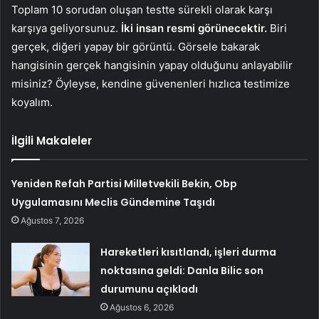
Toplam 10 sorudan oluşan testte sürekli olarak karşı
karşıya geliyorsunuz.
İki insan resmi görünecektir.
Biri
gerçek, diğeri yapay bir görüntü. Görsele bakarak
hangisinin gerçek hangisinin yapay olduğunu anlayabilir
misiniz? Öyleyse, kendine güvenenleri hızlıca testimize
koyalım.
İlgili Makaleler
Yeniden Refah Partisi Milletvekili Bekin, Obp
Uygulamasını Meclis Gündemine Taşıdı
Ağustos 7, 2026
Hareketleri kısıtlandı, işleri durma
noktasına geldi: Danla Bilic son
durumunu açıkladı
Ağustos 6, 2026