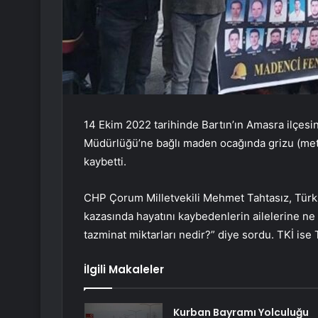
14 Ekim 2022 tarihinde Bartın’ın Amasra ilç
Müdürlüğü’ne bağlı maden ocağında grizu (metan
kaybetti.
CHP Çorum Milletvekili Mehmet Tahtasız, Türk
kazasında hayatını kaybedenlerin ailelerine ne
tazminat miktarları nedir?” diye sordu. TKİ ise 
İlgili Makaleler
Kurban Bayramı Yolculuğu