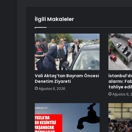
İlgili Makaleler
Vali Aktaş’tan Bayram Öncesi
İstanbul’d
Denetim Ziyareti
alarmı: Fab
tahliye edi
Ağustos 6, 2026
Ağustos 6, 