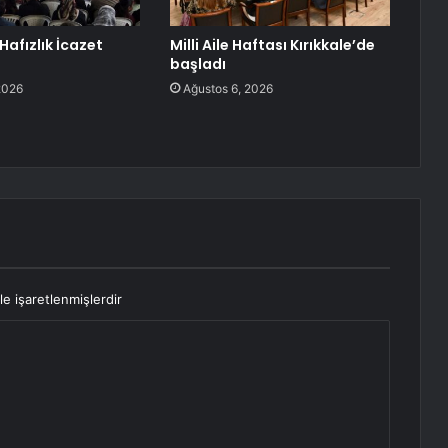
Hafızlık İcazet
Milli Aile Haftası Kırıkkale’de
başladı
2026
Ağustos 6, 2026
le işaretlenmişlerdir