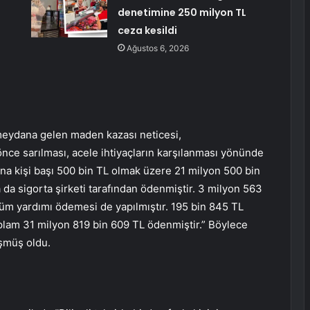
denetimine 250 milyon TL
ceza kesildi
Ağustos 6, 2026
eydana gelen maden kazası neticesi,
nce sarılması, acele ihtiyaçların karşılanması yönünde
ına kişi başı 500 bin TL olmak üzere 21 milyon 500 bin
 da sigorta şirketi tarafından ödenmiştir. 3 milyon 563
lüm yardımı ödemesi de yapılmıştır. 195 bin 845 TL
 toplam 31 milyon 819 bin 609 TL ödenmiştir.” Böylece
düşmüş oldu.