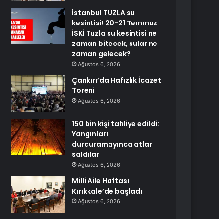
İstanbul TUZLA su
kesintisi! 20-21 Temmuz
İSKİ Tuzla su kesintisi ne
zaman bitecek, sular ne
zaman gelecek?
Ağustos 6, 2026
Çankırı’da Hafızlık İcazet
Töreni
Ağustos 6, 2026
150 bin kişi tahliye edildi:
Yangınları
durduramayınca atları
saldılar
Ağustos 6, 2026
Milli Aile Haftası
Kırıkkale’de başladı
Ağustos 6, 2026