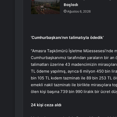
Başladı
Ağustos 6, 2026
‘Cumhurbaşkanı’nın talimatıyla ödedik’
“Amasra Taşkömürü İşletme Müessesesi’nde m
Cumhurbaşkanımız tarafından yaraların bir an ö
talimatları üzerine 43 madencimizin mirasçılar
TL ödeme yapılmış, ayrıca 6 milyon 450 bin lira
bin 105 TL kıdem tazminatı ile 89 bin 253 TL ö
emekli nakil tazminatı ile birlikte mirasçılara
ölen kişi başına 739 bin 990 liralık bir ücret 
24 kişi ceza aldı