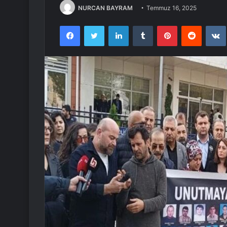
NURCAN BAYRAM
Temmuz 16, 2025
Facebook
Twitter
LinkedIn
Tumblr
Pinterest
Reddit