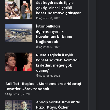
Ses kaydı sızdı: Eşiyle
çektiği cinsel içerikli
kaseti satmaya çalışıyor
Ağustos 6, 2026
İstanbulluları
ilgilendiriyor: İki
havalimanı birbirine
bağlanacak
Ağustos 6, 2026
Nursel Ergin’in 8 aylık
kanser savaşı: ‘Acımadı
ki dedim, meğer çok
acımış’
Ağustos 6, 2026
Adli Tatil Başladı… Mahkemelerde Nöbetçi
Heyetler Görev Yapacak
Ağustos 6, 2026
Ahbap soruşturmasında
Hazal Kaya, Özlem