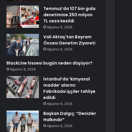
Temmuz’da 107 bin gıda
denetimine 250 milyon
TL ceza kesildi
Ağustos 6, 2026
Vali Aktaş’tan Bayram
Öncesi Denetim Ziyareti
Ağustos 6, 2026
BlackLine hissesi bugün neden düşüyor?
Ağustos 6, 2026
İstanbul’da ‘kimyasal
madde’ alarmı:
Fabrikada işçiler tahliye
edildi
Ağustos 6, 2026
Başkan Dalgıç: “Denizler
Halkındır”
Ağustos 6, 2026