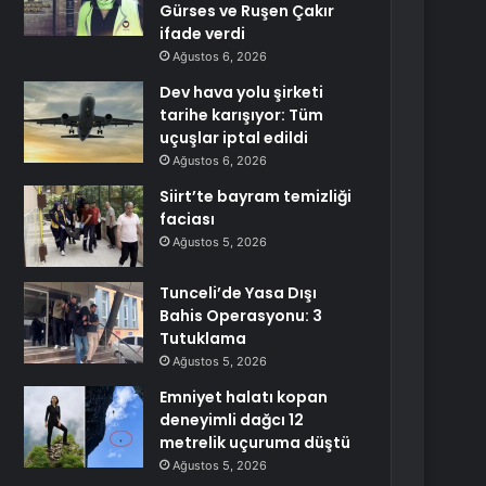
Gürses ve Ruşen Çakır
ifade verdi
Ağustos 6, 2026
Dev hava yolu şirketi
tarihe karışıyor: Tüm
uçuşlar iptal edildi
Ağustos 6, 2026
Siirt’te bayram temizliği
faciası
Ağustos 5, 2026
Tunceli’de Yasa Dışı
Bahis Operasyonu: 3
Tutuklama
Ağustos 5, 2026
Emniyet halatı kopan
deneyimli dağcı 12
metrelik uçuruma düştü
Ağustos 5, 2026