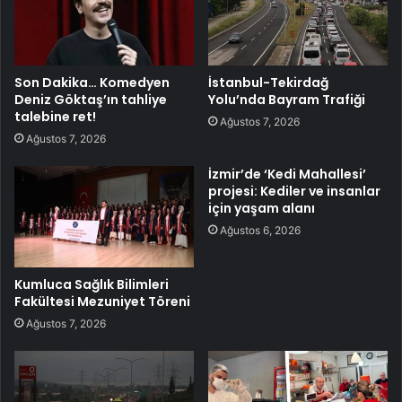
Son Dakika… Komedyen
İstanbul-Tekirdağ
Deniz Göktaş’ın tahliye
Yolu’nda Bayram Trafiği
talebine ret!
Ağustos 7, 2026
Ağustos 7, 2026
İzmir’de ‘Kedi Mahallesi’
projesi: Kediler ve insanlar
için yaşam alanı
Ağustos 6, 2026
Kumluca Sağlık Bilimleri
Fakültesi Mezuniyet Töreni
Ağustos 7, 2026