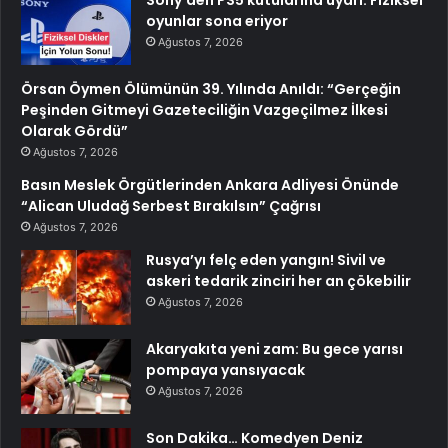
oyunlar sona eriyor
Ağustos 7, 2026
Örsan Öymen Ölümünün 39. Yılında Anıldı: “Gerçeğin
Peşinden Gitmeyi Gazeteciliğin Vazgeçilmez İlkesi
Olarak Gördü”
Ağustos 7, 2026
Basın Meslek Örgütlerinden Ankara Adliyesi Önünde
“Alican Uludağ Serbest Bırakılsın” Çağrısı
Ağustos 7, 2026
Rusya’yı felç eden yangın! Sivil ve
askeri tedarik zinciri her an çökebilir
Ağustos 7, 2026
Akaryakıta yeni zam: Bu gece yarısı
pompaya yansıyacak
Ağustos 7, 2026
Son Dakika… Komedyen Deniz