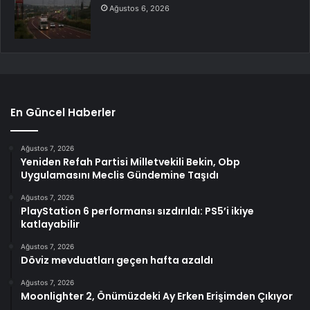
Ağustos 6, 2026
En Güncel Haberler
Ağustos 7, 2026
Yeniden Refah Partisi Milletvekili Bekin, Obp
Uygulamasını Meclis Gündemine Taşıdı
Ağustos 7, 2026
PlayStation 6 performansı sızdırıldı: PS5’i ikiye
katlayabilir
Ağustos 7, 2026
Döviz mevduatları geçen hafta azaldı
Ağustos 7, 2026
Moonlighter 2, Önümüzdeki Ay Erken Erişimden Çıkıyor