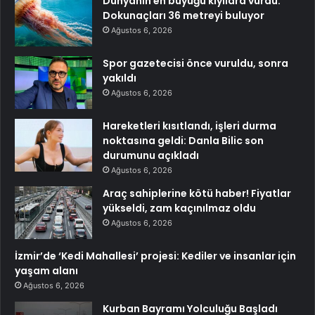
Dünyanın en büyüğü kıyılara vurdu:
Dokunaçları 36 metreyi buluyor
Ağustos 6, 2026
Spor gazetecisi önce vuruldu, sonra
yakıldı
Ağustos 6, 2026
Hareketleri kısıtlandı, işleri durma
noktasına geldi: Danla Bilic son
durumunu açıkladı
Ağustos 6, 2026
Araç sahiplerine kötü haber! Fiyatlar
yükseldi, zam kaçınılmaz oldu
Ağustos 6, 2026
İzmir’de ‘Kedi Mahallesi’ projesi: Kediler ve insanlar için
yaşam alanı
Ağustos 6, 2026
Kurban Bayramı Yolculuğu Başladı