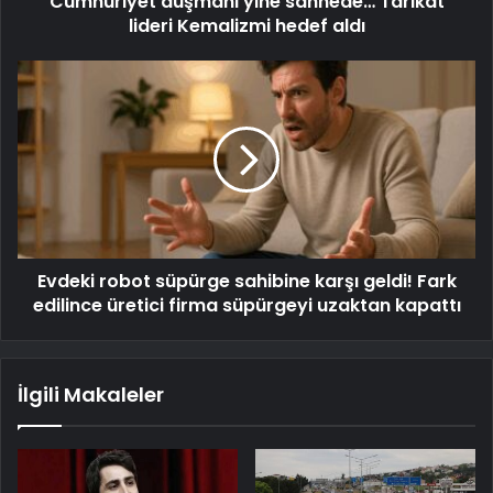
Cumhuriyet düşmanı yine sahnede… Tarikat
lideri Kemalizmi hedef aldı
Evdeki robot süpürge sahibine karşı geldi! Fark
edilince üretici firma süpürgeyi uzaktan kapattı
İlgili Makaleler