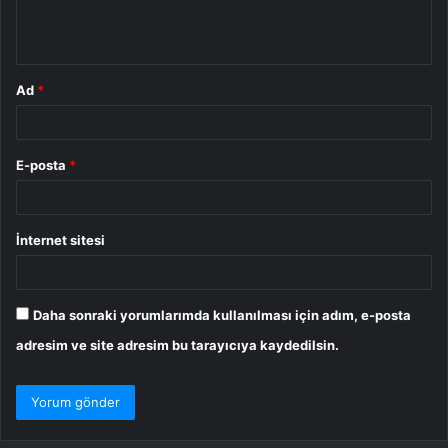
m
*
Ad
*
E-posta
*
İnternet sitesi
Daha sonraki yorumlarımda kullanılması için adım, e-posta
adresim ve site adresim bu tarayıcıya kaydedilsin.