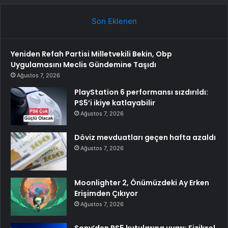
Son Eklenen
Yeniden Refah Partisi Milletvekili Bekin, Obp
Uygulamasını Meclis Gündemine Taşıdı
Ağustos 7, 2026
PlayStation 6 performansı sızdırıldı:
PS5’i ikiye katlayabilir
Ağustos 7, 2026
Döviz mevduatları geçen hafta azaldı
Ağustos 7, 2026
Moonlighter 2, Önümüzdeki Ay Erken
Erişimden Çıkıyor
Ağustos 7, 2026
Sony’den PS5 kutularına uyarı: Fiziksel