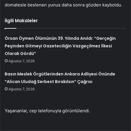
domatesle beslenen yunus daha sonra gözden kayboldu.
İlgili Makaleler
Örsan Öymen Ölümünün 39. Yılında Anıldı: “Gerçeğin
Peşinden Gitmeyi Gazeteciliğin Vazgeçilmez İlkesi
Olarak Gördü”
Ağustos 7, 2026
Basın Meslek Örgütlerinden Ankara Adliyesi Önünde
“Alican Uludağ Serbest Bırakılsın” Çağrısı
Ağustos 7, 2026
Yaşananlar, cep telefonuyla görüntülendi.