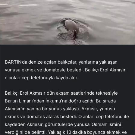
BARTIN’da denize açılan balıkçılar, yanlarına yaklaşan
yunusu ekmek ve domatesle besledi. Balıkçı Erol Akmısır,
o anları cep telefonuyla kayda aldı.
Balıkçı Erol Akmısır dün akşam saatlerinde teknesiyle
Bartın Limanı’ndan İnkumu’na doğru açıldı. Bu sırada
Akmısır’ın yanına bir yunus yaklaştı. Akmısır, yunusu
ekmek ve domates atarak besledi. O anları cep telefonu ile
kaydeden Akmısır, görüntülerde yunusa ‘Osman’ ismini
verdiğini de belirtti. Yaklaşık 10 dakika boyunca ekmek ve