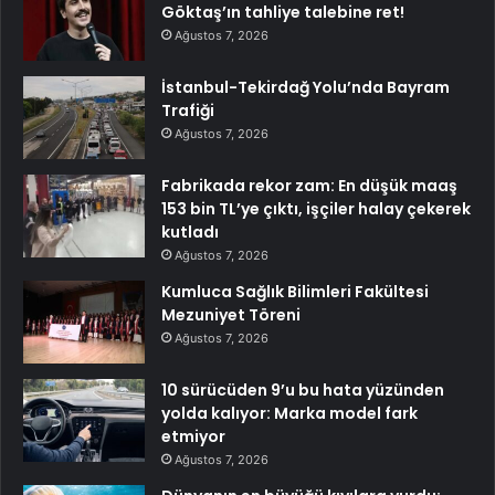
Göktaş’ın tahliye talebine ret!
Ağustos 7, 2026
İstanbul-Tekirdağ Yolu’nda Bayram
Trafiği
Ağustos 7, 2026
Fabrikada rekor zam: En düşük maaş
153 bin TL’ye çıktı, işçiler halay çekerek
kutladı
Ağustos 7, 2026
Kumluca Sağlık Bilimleri Fakültesi
Mezuniyet Töreni
Ağustos 7, 2026
10 sürücüden 9’u bu hata yüzünden
yolda kalıyor: Marka model fark
etmiyor
Ağustos 7, 2026