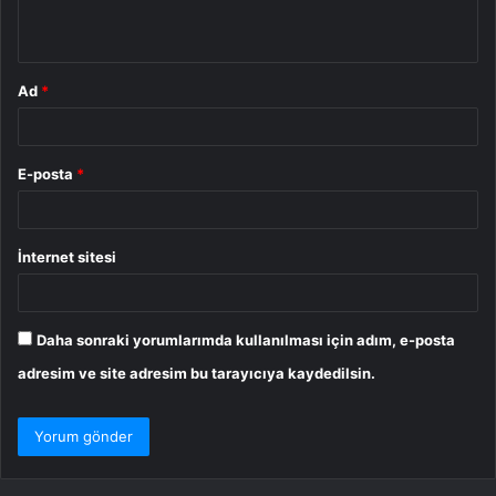
*
Ad
*
E-posta
*
İnternet sitesi
Daha sonraki yorumlarımda kullanılması için adım, e-posta
adresim ve site adresim bu tarayıcıya kaydedilsin.