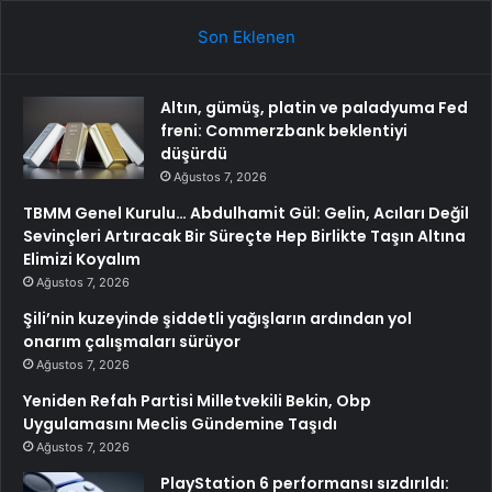
Son Eklenen
Altın, gümüş, platin ve paladyuma Fed
freni: Commerzbank beklentiyi
düşürdü
Ağustos 7, 2026
TBMM Genel Kurulu… Abdulhamit Gül: Gelin, Acıları Değil
Sevinçleri Artıracak Bir Süreçte Hep Birlikte Taşın Altına
Elimizi Koyalım
Ağustos 7, 2026
Şili’nin kuzeyinde şiddetli yağışların ardından yol
onarım çalışmaları sürüyor
Ağustos 7, 2026
Yeniden Refah Partisi Milletvekili Bekin, Obp
Uygulamasını Meclis Gündemine Taşıdı
Ağustos 7, 2026
PlayStation 6 performansı sızdırıldı: