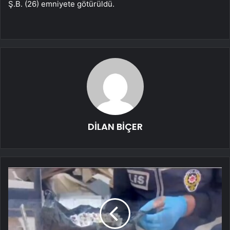
Ş.B. (26) emniyete götürüldü.
DİLAN BİÇER