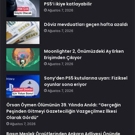
PS5’i ikiye katlayabilir
Ağustos 7, 2026
Döviz mevduatları geçen hafta azaldı
Ağustos 7, 2026
Moonlighter 2, Önümüzdeki Ay Erken
Erişimden Çıkıyor
Ağustos 7, 2026
Sony’den PS5 kutularına uyarı: Fiziksel
oyunlar sona eriyor
Ağustos 7, 2026
Örsan Öymen Ölümünün 39. Yılında Anıldı: “Gerçeğin
Peşinden Gitmeyi Gazeteciliğin Vazgeçilmez İlkesi
Olarak Gördü”
Ağustos 7, 2026
Basın Meslek Örgütlerinden Ankara Adliyesi Önünde