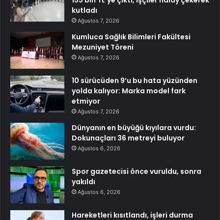
kutladı
Ağustos 7, 2026
Kumluca Sağlık Bilimleri Fakültesi
Mezuniyet Töreni
Ağustos 7, 2026
10 sürücüden 9’u bu hata yüzünden
yolda kalıyor: Marka model fark
etmiyor
Ağustos 7, 2026
Dünyanın en büyüğü kıyılara vurdu:
Dokunaçları 36 metreyi buluyor
Ağustos 6, 2026
Spor gazetecisi önce vuruldu, sonra
yakıldı
Ağustos 6, 2026
Hareketleri kısıtlandı, işleri durma