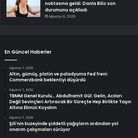
noktasına geldi: Danla Bilic son
durumunu açıkladı
Ağustos 6, 2026
En Güncel Haberler
Ağustos 7, 2026
Altın, gümüş, platin ve paladyuma Fed freni:
Commerzbank beklentiyi düşürdü
Ağustos 7, 2026
TBMM Genel Kurulu… Abdulhamit Gül: Gelin, Acıları
Değil Sevinçleri Artıracak Bir Süreçte Hep Birlikte Taşın
Altına Elimizi Koyalım
Ağustos 7, 2026
Şili’nin kuzeyinde şiddetli yağışların ardından yol
onarım çalışmaları sürüyor