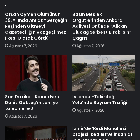
Örsan Öymen Ölümünün
Basın Meslek
39. Yılında Anıldı: “Gerçeğin
Örgütlerinden Ankara
Peşinden Gitmeyi
Adliyesi Önünde “Alican
Gazeteciliğin Vazgeçilmez
Uludağ Serbest Bırakılsın”
İlkesi Olarak Gördü”
Çağrısı
Ağustos 7, 2026
Ağustos 7, 2026
Son Dakika… Komedyen
İstanbul-Tekirdağ
Deniz Göktaş’ın tahliye
Yolu’nda Bayram Trafiği
talebine ret!
Ağustos 7, 2026
Ağustos 7, 2026
İzmir’de ‘Kedi Mahallesi’
projesi: Kediler ve insanlar