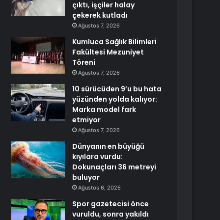
çıktı, işçiler halay
çekerek kutladı
Ağustos 7, 2026
Kumluca Sağlık Bilimleri
Fakültesi Mezuniyet
Töreni
Ağustos 7, 2026
10 sürücüden 9’u bu hata
yüzünden yolda kalıyor:
Marka model fark
etmiyor
Ağustos 7, 2026
Dünyanın en büyüğü
kıyılara vurdu:
Dokunaçları 36 metreyi
buluyor
Ağustos 6, 2026
Spor gazetecisi önce
vuruldu, sonra yakıldı