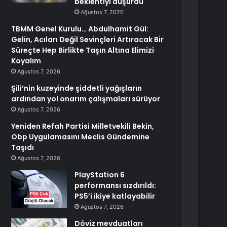
beklentiyi düşürdü
Ağustos 7, 2026
TBMM Genel Kurulu… Abdulhamit Gül:
Gelin, Acıları Değil Sevinçleri Artıracak Bir
Süreçte Hep Birlikte Taşın Altına Elimizi
Koyalım
Ağustos 7, 2026
Şili’nin kuzeyinde şiddetli yağışların
ardından yol onarım çalışmaları sürüyor
Ağustos 7, 2026
Yeniden Refah Partisi Milletvekili Bekin,
Obp Uygulamasını Meclis Gündemine
Taşıdı
Ağustos 7, 2026
PlayStation 6
performansı sızdırıldı:
PS5’i ikiye katlayabilir
Ağustos 7, 2026
Döviz mevduatları