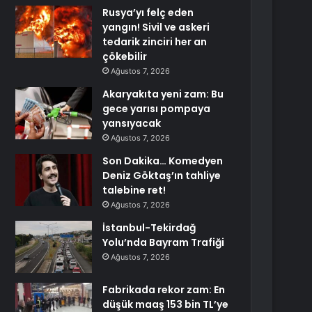
Rusya’yı felç eden
yangın! Sivil ve askeri
tedarik zinciri her an
çökebilir
Ağustos 7, 2026
Akaryakıta yeni zam: Bu
gece yarısı pompaya
yansıyacak
Ağustos 7, 2026
Son Dakika… Komedyen
Deniz Göktaş’ın tahliye
talebine ret!
Ağustos 7, 2026
İstanbul-Tekirdağ
Yolu’nda Bayram Trafiği
Ağustos 7, 2026
Fabrikada rekor zam: En
düşük maaş 153 bin TL’ye