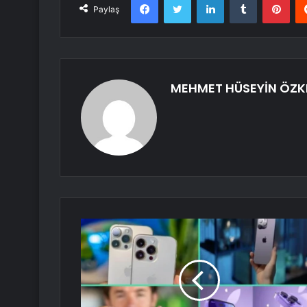
Paylaş
MEHMET HÜSEYİN ÖZKI