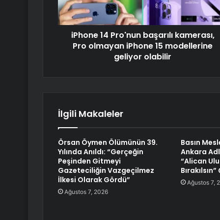
iPhone 14 Pro'nun başarılı kamerası,
Pro olmayan iPhone 15 modellerine
geliyor olabilir
İlgili Makaleler
Örsan Öymen Ölümünün 39.
Basın Mesl
Yılında Anıldı: “Gerçeğin
Ankara Adl
Peşinden Gitmeyi
“Alican Ul
Gazeteciliğin Vazgeçilmez
Bırakılsın”
İlkesi Olarak Gördü”
Ağustos 7, 
Ağustos 7, 2026