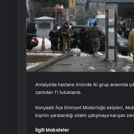
Antalya’da hastane önünde iki grup arasında çık
zanlıdan 1’i tutuklandı.
Konyaaltı İlçe Emniyet Müdürlüğü ekipleri, Akde
kişinin yaralandığı silahlı çatışmaya karışan zan
İlgili Makaleler