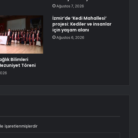
Ağustos 7, 2026
İzmir’de ‘Kedi Mahallesi’
projesi: Kediler ve insanlar
için yaşam alanı
Ağustos 6, 2026
lık Bilimleri
Mezuniyet Töreni
2026
le işaretlenmişlerdir