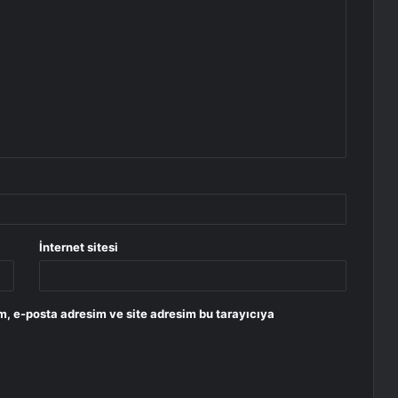
İnternet sitesi
m, e-posta adresim ve site adresim bu tarayıcıya