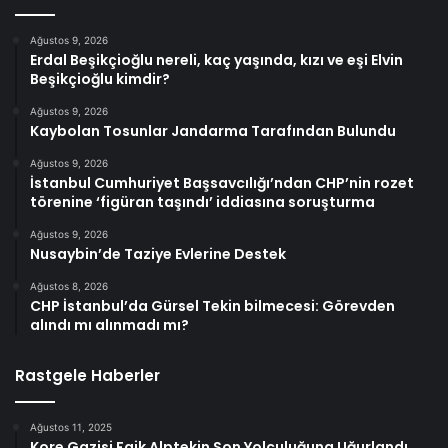
Ağustos 9, 2026
Erdal Beşikçioğlu nereli, kaç yaşında, kızı ve eşi Elvin
Beşikçioğlu kimdir?
Ağustos 9, 2026
Kaybolan Tosunlar Jandarma Tarafından Bulundu
Ağustos 9, 2026
İstanbul Cumhuriyet Başsavcılığı’ndan CHP’nin rozet
törenine ‘figüran taşındı’ iddiasına soruşturma
Ağustos 9, 2026
Nusaybin’de Taziye Evlerine Destek
Ağustos 8, 2026
CHP İstanbul’da Gürsel Tekin bilmecesi: Görevden
alındı mı alınmadı mı?
Rastgele Haberler
Ağustos 11, 2025
Kore Gazisi Faik Alptekin Son Yolculuğuna Uğurlandı