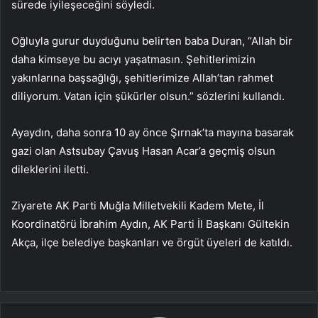
sürede iyileşeceğini söyledi.
Oğluyla gurur duyduğunu belirten baba Duran, “Allah bir
daha kimseye bu acıyı yaşatmasın. Şehitlerimizin
yakınlarına başsağlığı, şehitlerimize Allah’tan rahmet
diliyorum. Vatan için şükürler olsun.” sözlerini kullandı.
Ayaydın, daha sonra 10 ay önce Şırnak’ta mayına basarak
gazi olan Astsubay Çavuş Hasan Acar’a geçmiş olsun
dileklerini iletti.
Ziyarete AK Parti Muğla Milletvekili Kadem Mete, İl
Koordinatörü İbrahim Aydın, AK Parti İl Başkanı Gültekin
Akça, ilçe belediye başkanları ve örgüt üyeleri de katıldı.