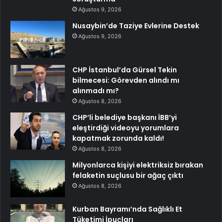
Ağustos 9, 2026
Nusaybin’de Taziye Evlerine Destek
Ağustos 9, 2026
CHP İstanbul’da Gürsel Tekin
bilmecesi: Görevden alındı mı
alınmadı mı?
Ağustos 8, 2026
CHP’li belediye başkanı İBB’yi
eleştirdiği videoyu yorumlara
kapatmak zorunda kaldı!
Ağustos 8, 2026
Milyonlarca kişiyi elektriksiz bırakan
felaketin suçlusu bir ağaç çıktı
Ağustos 8, 2026
Kurban Bayramı’nda Sağlıklı Et
Tüketimi İpuçları