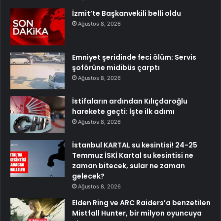
İzmit’te Başkanvekili belli oldu
Ağustos 8, 2026
Emniyet şeridinde feci ölüm: Servis
şoförüne midibüs çarptı
Ağustos 8, 2026
İstifaların ardından Kılıçdaroğlu
harekete geçti: İşte ilk adımı
Ağustos 8, 2026
İstanbul KARTAL su kesintisi! 24-25
Temmuz İSKİ Kartal su kesintisi ne
zaman bitecek, sular ne zaman
gelecek?
Ağustos 8, 2026
Elden Ring ve ARC Raiders’a benzetilen
Mistfall Hunter, bir milyon oyuncuya