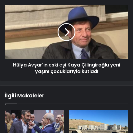
Hülya Avşar'ın eski eşi Kaya Çilingiroğlu yeni
yaşını çocuklarıyla kutladı
İlgili Makaleler