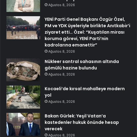
Ağustos 8, 2026
YENİ Parti Genel Başkanı Özgür Özel,
PM ve YDK üyeleriyle birlikte Anıtkabir’i
ziyaret etti… Özel: “Kuşatılan mirası
koruma görevi, YENİ Parti’nin
kadrolarına emanettir”
Ağustos 8, 2026
Nükleer santral sahasının altında
gömülü hazine bulundu
Ağustos 8, 2026
Kocaeli’de kırsal mahalleye modern
yol
Ağustos 8, 2026
Bakan Gürlek: Yeşil Vatan’a
kastedenler hukuk önünde hesap
verecek
Ağustos 8, 2026