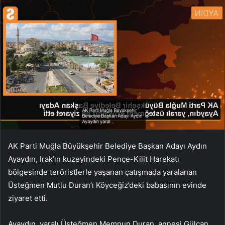
AK Parti Muğla Büyükşehir Belediye Başkan Adayı Aydın
Ayaydın, Irak’ın kuzeyindeki Pençe-Kilit Harekatı
bölgesinde teröristlerle yaşanan çatışmada yaralanan
Üsteğmen Mutlu Duran’ı Köyceğiz’deki babasının evinde
ziyaret etti.
Ayaydın, yaralı Üsteğmen Memnun Duran, annesi Gülcan