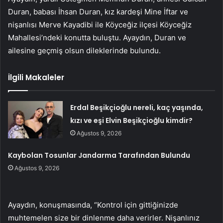
Duran, babası İhsan Duran, kız kardeşi Mine İftar ve
nişanlısı Merve Kayadibi ile Köyceğiz ilçesi Köyceğiz
Mahallesi’ndeki konutta buluştu. Ayaydın, Duran ve
ailesine geçmiş olsun dileklerinde bulundu.
İlgili Makaleler
Erdal Beşikçioğlu nereli, kaç yaşında,
kızı ve eşi Elvin Beşikçioğlu kimdir?
Ağustos 9, 2026
Kaybolan Tosunlar Jandarma Tarafından Bulundu
Ağustos 9, 2026
Ayaydın, konuşmasında, “Kontrol için gittiğinizde
muhtemelen size bir dinlenme daha verirler. Nişanlınız