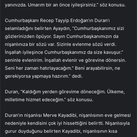
yanınızda. Umarım bir an önce iyileşirsiniz.” söz konusu.
Cumhurbaşkanı Recep Tayyip Erdoğan’ın Duran’ı
selamladığını belirten Ayaydın, “Cumhurbaşkanımız sizi
gözlerinizden öpüyor. Sayın Cumhurbaşkanımızın da
nişanlınıza bir sözü var. Sizinle evlenme sözü verdi.
İnşallah iyileşince Cumhurbaşkanımız da size kavuşur.”
seninle evlenirim. İnşallah evlenir ve görevine dönersin.
Seni her zaman hatırlayacağım.” Beni arayabilirsin, ne
gerekiyorsa yapmaya hazırım.” dedi.
Duran, “Kaldığım yerden görevime döneceğim. Ülkeme,
milletime hizmet edeceğim.” söz konusu.
Duran’ın nişanlısı Merve Kayadibi, nişanlısının eve gelmesi
nedeniyle kendisini çok iyi hissettiğini belirtti. Nişanlısıyla
gurur duyduğunu belirten Kayadibi, nişanlısının kısa