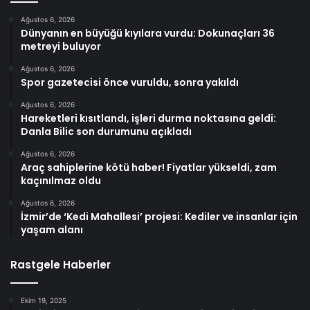
Ağustos 6, 2026
Dünyanın en büyüğü kıyılara vurdu: Dokunaçları 36
metreyi buluyor
Ağustos 6, 2026
Spor gazetecisi önce vuruldu, sonra yakıldı
Ağustos 6, 2026
Hareketleri kısıtlandı, işleri durma noktasına geldi:
Danla Bilic son durumunu açıkladı
Ağustos 6, 2026
Araç sahiplerine kötü haber! Fiyatlar yükseldi, zam
kaçınılmaz oldu
Ağustos 6, 2026
İzmir’de ‘Kedi Mahallesi’ projesi: Kediler ve insanlar için
yaşam alanı
Rastgele Haberler
Ekim 19, 2025