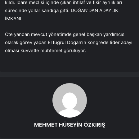
kıldı. İdare meclisi içinde çıkan ihtilaf ve fikir ayrılıkları
sürecinde yollar sandığa gitti. DOĞAN’DAN ADAYLIK
İMKANI
Öte yandan mevcut yönetimde genel başkan yardımcısı
olarak görev yapan Ertuğrul Doğan’ın kongrede lider adayı
olması kuvvetle muhtemel görülüyor.
MEHMET HÜSEYİN ÖZKIRIŞ