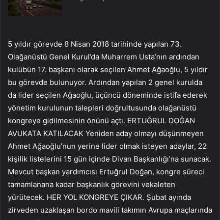
5 yıldır görevde 8 Nisan 2018 tarihinde yapılan 73.
Olağanüstü Genel Kurul’da Muharrem Usta’nın ardından
kulübün 17. başkanı olarak seçilen Ahmet Ağaoğlu, 5 yıldır
bu görevde bulunuyor. Ardından yapılan 2 genel kurulda
da lider seçilen Ağaoğlu, üçüncü döneminde istifa ederek
yönetim kurulunun talepleri doğrultusunda olağanüstü
kongreye gidilmesinin önünü açtı. ERTUĞRUL DOĞAN
AVUKATA KATILACAK Yeniden aday olmayı düşünmeyen
Ahmet Ağaoğlu’nun yerine lider olmak isteyen adaylar, 22
kişilik listelerini 15 gün içinde Divan Başkanlığı’na sunacak.
Mevcut başkan yardımcısı Ertuğrul Doğan, kongre süreci
tamamlanana kadar başkanlık görevini vekaleten
yürütecek. HER YOL KONGREYE ÇIKAR. Şubat ayında
zirveden uzaklaşan bordo mavili takımın Avrupa maçlarında