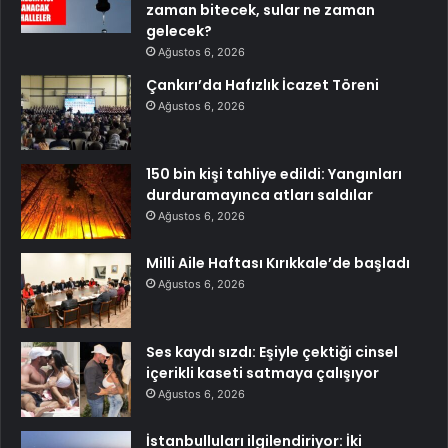
zaman bitecek, sular ne zaman
gelecek?
Ağustos 6, 2026
Çankırı’da Hafızlık İcazet Töreni
Ağustos 6, 2026
150 bin kişi tahliye edildi: Yangınları
durduramayınca atları saldılar
Ağustos 6, 2026
Milli Aile Haftası Kırıkkale’de başladı
Ağustos 6, 2026
Ses kaydı sızdı: Eşiyle çektiği cinsel
içerikli kaseti satmaya çalışıyor
Ağustos 6, 2026
İstanbulluları ilgilendiriyor: İki