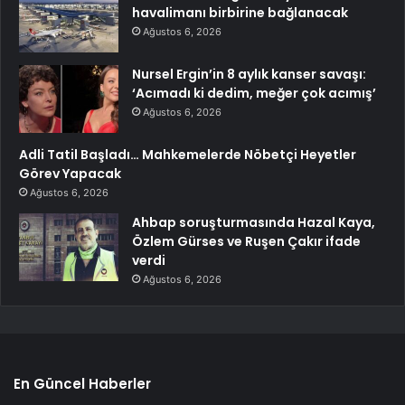
havalimanı birbirine bağlanacak
Ağustos 6, 2026
Nursel Ergin’in 8 aylık kanser savaşı:
‘Acımadı ki dedim, meğer çok acımış’
Ağustos 6, 2026
Adli Tatil Başladı… Mahkemelerde Nöbetçi Heyetler
Görev Yapacak
Ağustos 6, 2026
Ahbap soruşturmasında Hazal Kaya,
Özlem Gürses ve Ruşen Çakır ifade
verdi
Ağustos 6, 2026
En Güncel Haberler