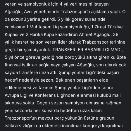
veren ve şampiyonluk için 4 yıl verilmesini isteyen
Ağaoğlu, Avcı yönetiminde Trabzonspor’a açıklama yaptı. O
da sözünü yerine getirdi. 5 yıllık görev süresinde
camiasına 1 Muhteşem Lig şampiyonluğu, 1 Ziraat Türkiye
Kupası ve 2 Harika Kupa kazandıran Ahmet Ağaoğlu, 38
yıllık hasretine son veren lider olarak Trabzonspor tarihine
geçti. bir şampiyonluk. TRANSFERLER BAŞARILI OLMADI,
5 yıl önce göreve geldiğinde borç yükü altına giren kulüpte
finansal istikrarı sağlamaya çalışan Ağaoğlu, son olarak çok
sayıda transfere imza attı. Şampiyonlar Ligi’ndeki başarı
hedefi nedeniyle sezon. Beklenen başarıların elde
edilememesi ve takımın Şampiyonlar Ligi’nden sonra
Avrupa Ligi ve Konferans Ligi’nden elenmesi kulübü mali
sıkıntıya soktu. Geçen sezon şampiyon olmasına rağmen
yeni sezonda her kulvarda hedeften uzak kalan
Trabzonspor’un mevcut borç yükünün üstüne grubun
istikrarsızlığını da eklemesi inanılmaz kongreyi kaçınılmaz