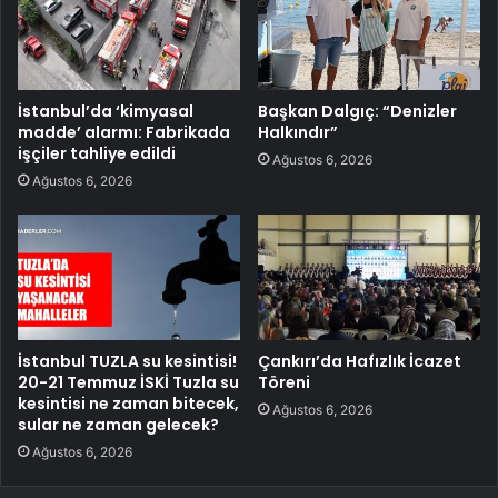
İstanbul’da ‘kimyasal
Başkan Dalgıç: “Denizler
madde’ alarmı: Fabrikada
Halkındır”
işçiler tahliye edildi
Ağustos 6, 2026
Ağustos 6, 2026
İstanbul TUZLA su kesintisi!
Çankırı’da Hafızlık İcazet
20-21 Temmuz İSKİ Tuzla su
Töreni
kesintisi ne zaman bitecek,
Ağustos 6, 2026
sular ne zaman gelecek?
Ağustos 6, 2026