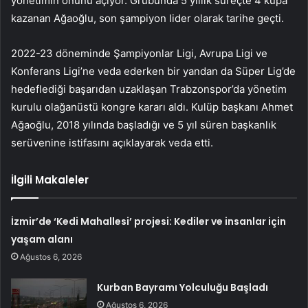
yönetimin önünü açıyor. Grubunda 5 yıllık süreçte 4 kupa
kazanan Ağaoğlu, son şampiyon lider olarak tarihe geçti.
2022-23 döneminde Şampiyonlar Ligi, Avrupa Ligi ve
Konferans Ligi’ne veda ederken bir yandan da Süper Lig’de
hedeflediği başarıdan uzaklaşan Trabzonspor’da yönetim
kurulu olağanüstü kongre kararı aldı. Kulüp başkanı Ahmet
Ağaoğlu, 2018 yılında başladığı ve 5 yıl süren başkanlık
serüvenine istifasını açıklayarak veda etti.
İlgili Makaleler
İzmir’de ‘Kedi Mahallesi’ projesi: Kediler ve insanlar için
yaşam alanı
Ağustos 6, 2026
Kurban Bayramı Yolculuğu Başladı
Ağustos 6, 2026