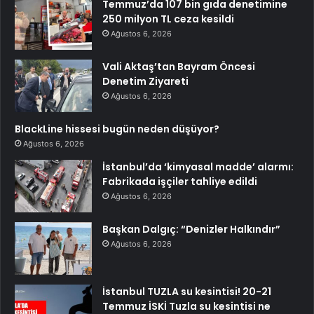
Temmuz’da 107 bin gıda denetimine
250 milyon TL ceza kesildi
Ağustos 6, 2026
Vali Aktaş’tan Bayram Öncesi
Denetim Ziyareti
Ağustos 6, 2026
BlackLine hissesi bugün neden düşüyor?
Ağustos 6, 2026
İstanbul’da ‘kimyasal madde’ alarmı:
Fabrikada işçiler tahliye edildi
Ağustos 6, 2026
Başkan Dalgıç: “Denizler Halkındır”
Ağustos 6, 2026
İstanbul TUZLA su kesintisi! 20-21
Temmuz İSKİ Tuzla su kesintisi ne