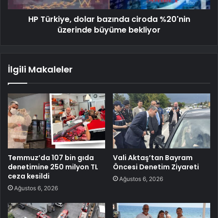
HP Türkiye, dolar bazında ciroda %20'nin
üzerinde büyüme bekliyor
İlgili Makaleler
Temmuz’da 107 bin gıda
Vali Aktaş’tan Bayram
denetimine 250 milyon TL
Öncesi Denetim Ziyareti
ceza kesildi
Ağustos 6, 2026
Ağustos 6, 2026