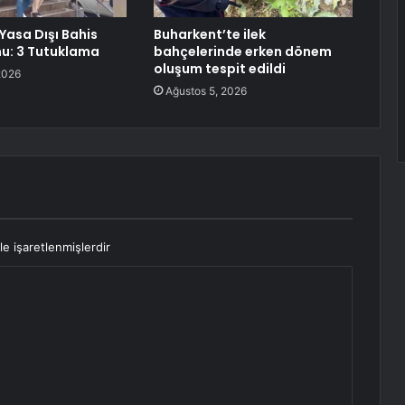
Yasa Dışı Bahis
Buharkent’te ilek
u: 3 Tutuklama
bahçelerinde erken dönem
oluşum tespit edildi
2026
Ağustos 5, 2026
le işaretlenmişlerdir