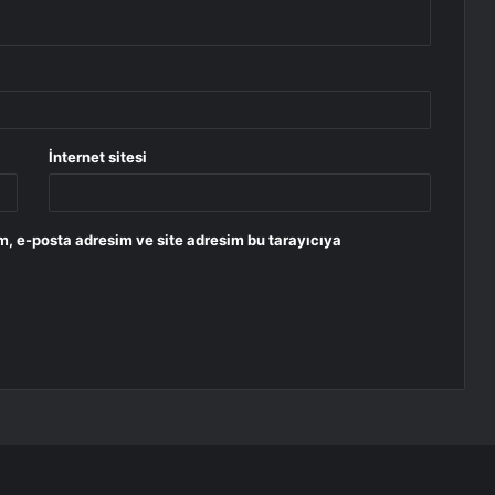
İnternet sitesi
m, e-posta adresim ve site adresim bu tarayıcıya