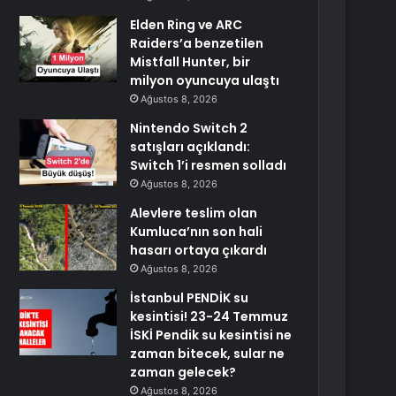
Elden Ring ve ARC
Raiders’a benzetilen
Mistfall Hunter, bir
milyon oyuncuya ulaştı
Ağustos 8, 2026
Nintendo Switch 2
satışları açıklandı:
Switch 1’i resmen solladı
Ağustos 8, 2026
Alevlere teslim olan
Kumluca’nın son hali
hasarı ortaya çıkardı
Ağustos 8, 2026
İstanbul PENDİK su
kesintisi! 23-24 Temmuz
İSKİ Pendik su kesintisi ne
zaman bitecek, sular ne
zaman gelecek?
Ağustos 8, 2026