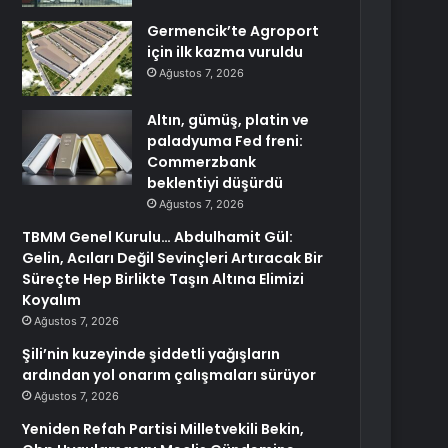
Germencik’te Agroport
için ilk kazma vuruldu
Ağustos 7, 2026
Altın, gümüş, platin ve
paladyuma Fed freni:
Commerzbank
beklentiyi düşürdü
Ağustos 7, 2026
TBMM Genel Kurulu… Abdulhamit Gül:
Gelin, Acıları Değil Sevinçleri Artıracak Bir
Süreçte Hep Birlikte Taşın Altına Elimizi
Koyalım
Ağustos 7, 2026
Şili’nin kuzeyinde şiddetli yağışların
ardından yol onarım çalışmaları sürüyor
Ağustos 7, 2026
Yeniden Refah Partisi Milletvekili Bekin,