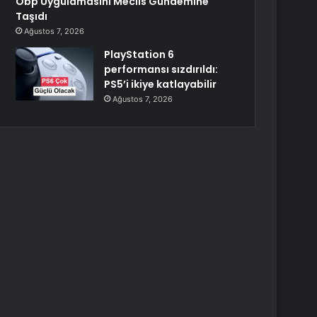
Obp Uygulamasını Meclis Gündemine
Taşıdı
Ağustos 7, 2026
PlayStation 6
performansı sızdırıldı:
PS5’i ikiye katlayabilir
Ağustos 7, 2026