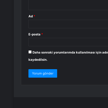
*
Ad
*
E-posta
*
Daha sonraki yorumlarımda kullanılması için adı
kaydedilsin.