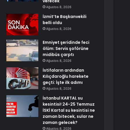
verecek
Ağustos 8, 2026
İzmit’te Başkanvekili
belli oldu
Ağustos 8, 2026
Emniyet şeridinde feci
ölüm: Servis şoförüne
midibüs çarptı
Ağustos 8, 2026
İstifaların ardından
Kılıçdaroğlu harekete
geçti: İşte ilk adımı
Ağustos 8, 2026
İstanbul KARTAL su
kesintisi! 24-25 Temmuz
İSKİ Kartal su kesintisi ne
zaman bitecek, sular ne
zaman gelecek?
Ağustos 8, 2026