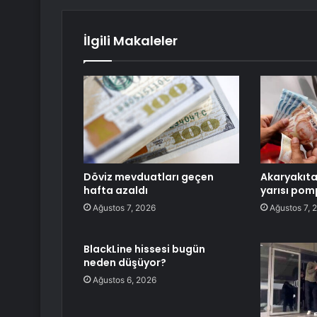
İlgili Makaleler
Döviz mevduatları geçen
Akaryakıta
hafta azaldı
yarısı po
Ağustos 7, 2026
Ağustos 7, 
BlackLine hissesi bugün
neden düşüyor?
Ağustos 6, 2026