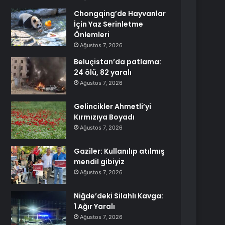
Chongqing’de Hayvanlar
İçin Yaz Serinletme
Önlemleri
Ağustos 7, 2026
Beluçistan’da patlama:
24 ölü, 82 yaralı
Ağustos 7, 2026
Gelincikler Ahmetli’yi
Kırmızıya Boyadı
Ağustos 7, 2026
Gaziler: Kullanılıp atılmış
mendil gibiyiz
Ağustos 7, 2026
Niğde’deki Silahlı Kavga:
1 Ağır Yaralı
Ağustos 7, 2026