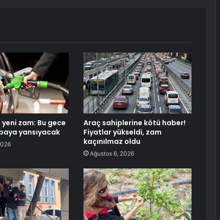
 yeni zam: Bu gece
Araç sahiplerine kötü haber!
mpaya yansıyacak
Fiyatlar yükseldi, zam
kaçınılmaz oldu
2026
Ağustos 6, 2026