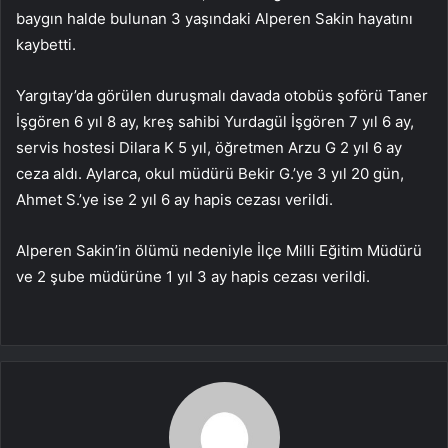
baygın halde bulunan 3 yaşındaki Alperen Sakin hayatını
kaybetti.
Yargıtay’da görülen duruşmalı davada otobüs şoförü Taner
İşgören 6 yıl 8 ay, kreş sahibi Yurdagül İşgören 7 yıl 6 ay,
servis hostesi Dilara K 5 yıl, öğretmen Arzu G 2 yıl 6 ay
ceza aldı. Aylarca, okul müdürü Bekir G.’ye 3 yıl 20 gün,
Ahmet S.’ye ise 2 yıl 6 ay hapis cezası verildi.
Alperen Sakin’in ölümü nedeniyle İlçe Milli Eğitim Müdürü
ve 2 şube müdürüne 1 yıl 3 ay hapis cezası verildi.