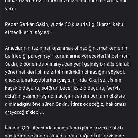
olmak üzere 662 bin 491 lira tazminat ödenmesine karar
verdi.
Peder Serkan Sakin, yüzde 50 kusurla ilgili kararı kabul
etmediklerini söyledi.
Amaçlarının tazminat kazanmak olmadığını, mahkemenin
belirlediği parayı hayır kurumlarına vereceklerini belirten
Sakin, o dönemde Almanya’dan yeni gelmiş bir aile olarak
yönetmelikleri bilmelerinin mümkün olmadığını söyledi.
anaokuluna kaydolurken yaş sınırında. Okul servisinin
kaçak olduğunu, şoförün beceriksiz olduğunu, ‘servis
abla’nın yaşının reşit olmadığını ve tüm bunların dikkate
alınmadığını öne süren Sakin, ‘İtiraz edeceğiz, hakkımızı
arayacağız’ dedi. ‘.
İzmir’in Çiğli ilçesinde anaokuluna gitmek üzere sabah
saatlerinde evinden alınan, unutulduğu okul servisinde