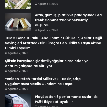
Ağustos 7, 2026
Altın, gümüş, platin ve paladyuma Fed
freni: Commerzbank beklentiyi
düşürdü
Ağustos 7, 2026
TBMM Genel Kurulu… Abdulhamit Gül: Gelin, Acıları Değil
Sevinçleri Artıracak Bir Süreçte Hep Birlikte Taşın Altına
Elimizi Koyalım
Ağustos 7, 2026
Şili’nin kuzeyinde şiddetli yağışların ardından yol
onarım çalışmaları sürüyor
Ağustos 7, 2026
Yeniden Refah Partisi Milletvekili Bekin, Obp
Uygulamasını Meclis Gündemine Taşıdı
Ağustos 7, 2026
PlayStation 6 performansı sızdırıldı:
PS5’i ikiye katlayabilir
Ağustos 7, 2026