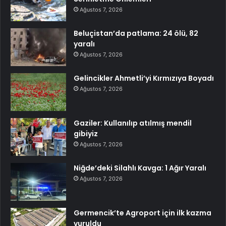
Ağustos 7, 2026
Beluçistan’da patlama: 24 ölü, 82
yaralı
Ağustos 7, 2026
Gelincikler Ahmetli’yi Kırmızıya Boyadı
Ağustos 7, 2026
Gaziler: Kullanılıp atılmış mendil
gibiyiz
Ağustos 7, 2026
Niğde’deki Silahlı Kavga: 1 Ağır Yaralı
Ağustos 7, 2026
Germencik’te Agroport için ilk kazma
vuruldu