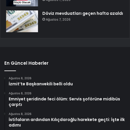
Döviz mevduatları geçen hafta azaldı
Ağustos 7, 2026
En Güncel Haberler
Ağustos 8, 2026
İzmit’te Başkanvekili belli oldu
Ağustos 8, 2026
Emniyet şeridinde feci ölüm: Servis şoförüne midibüs
çarptı
Ağustos 8, 2026
İstifaların ardından Kılıçdaroğlu harekete geçti: İşte ilk
adımı