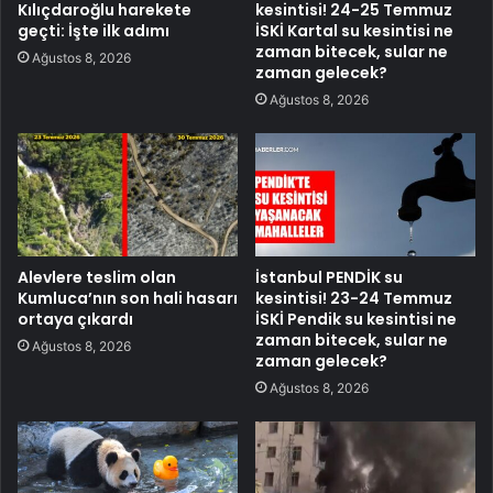
Kılıçdaroğlu harekete
kesintisi! 24-25 Temmuz
geçti: İşte ilk adımı
İSKİ Kartal su kesintisi ne
zaman bitecek, sular ne
Ağustos 8, 2026
zaman gelecek?
Ağustos 8, 2026
Alevlere teslim olan
İstanbul PENDİK su
Kumluca’nın son hali hasarı
kesintisi! 23-24 Temmuz
ortaya çıkardı
İSKİ Pendik su kesintisi ne
zaman bitecek, sular ne
Ağustos 8, 2026
zaman gelecek?
Ağustos 8, 2026