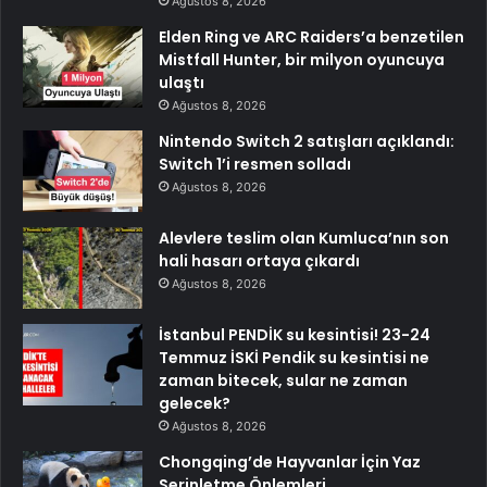
Ağustos 8, 2026
Elden Ring ve ARC Raiders’a benzetilen
Mistfall Hunter, bir milyon oyuncuya
ulaştı
Ağustos 8, 2026
Nintendo Switch 2 satışları açıklandı:
Switch 1’i resmen solladı
Ağustos 8, 2026
Alevlere teslim olan Kumluca’nın son
hali hasarı ortaya çıkardı
Ağustos 8, 2026
İstanbul PENDİK su kesintisi! 23-24
Temmuz İSKİ Pendik su kesintisi ne
zaman bitecek, sular ne zaman
gelecek?
Ağustos 8, 2026
Chongqing’de Hayvanlar İçin Yaz
Serinletme Önlemleri