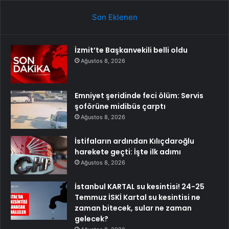
Son Eklenen
İzmit’te Başkanvekili belli oldu
Ağustos 8, 2026
Emniyet şeridinde feci ölüm: Servis
şoförüne midibüs çarptı
Ağustos 8, 2026
İstifaların ardından Kılıçdaroğlu
harekete geçti: İşte ilk adımı
Ağustos 8, 2026
İstanbul KARTAL su kesintisi! 24-25
Temmuz İSKİ Kartal su kesintisi ne
zaman bitecek, sular ne zaman
gelecek?