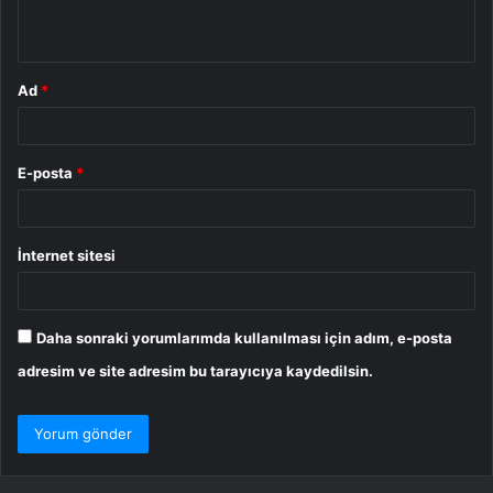
*
Ad
*
E-posta
*
İnternet sitesi
Daha sonraki yorumlarımda kullanılması için adım, e-posta
adresim ve site adresim bu tarayıcıya kaydedilsin.