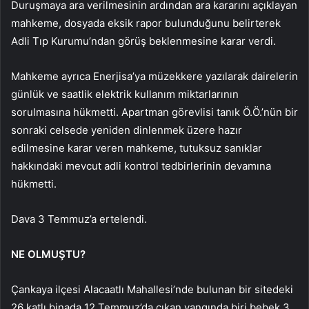
Duruşmaya ara verilmesinin ardından ara kararını açıklayan
mahkeme, dosyada eksik rapor bulunduğunu belirterek
Adli Tıp Kurumu’ndan görüş beklenmesine karar verdi.
Mahkeme ayrıca Enerjisa’ya müzekkere yazılarak dairelerin
günlük ve saatlik elektrik kullanım miktarlarının
sorulmasına hükmetti. Apartman görevlisi tanık Ö.Ö.’nün bir
sonraki celsede yeniden dinlenmek üzere hazır
edilmesine karar veren mahkeme, tutuksuz sanıklar
hakkındaki mevcut adli kontrol tedbirlerinin devamına
hükmetti.
Dava 3 Temmuz’a ertelendi.
NE OLMUŞTU?
Çankaya ilçesi Alacaatlı Mahallesi’nde bulunan bir sitedeki
26 katlı binada 12 Temmuz’da çıkan yangında biri bebek 3