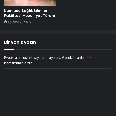
Kumluca Sağlık Bilimleri
Fakültesi Mezuniyet Töreni
Ağustos 7, 2026
Bir yanıt yazın
E-posta adresiniz yayınlanmayacak.
Gerekli alanlar
*
ile
işaretlenmişlerdir
Y
o
r
u
m
*