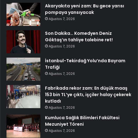
Akaryakıta yeni zam: Bu gece yarısı
pompaya yansıyacak
Ağustos 7, 2026
Son Dakika… Komedyen Deniz
Göktaş’ın tahliye talebine ret!
Ağustos 7, 2026
İstanbul-Tekirdağ Yolu’nda Bayram
Trafiği
Ağustos 7, 2026
Fabrikada rekor zam: En düşük maaş
153 bin TL’ye çıktı, işçiler halay çekerek
kutladı
Ağustos 7, 2026
Kumluca Sağlık Bilimleri Fakültesi
Mezuniyet Töreni
Ağustos 7, 2026