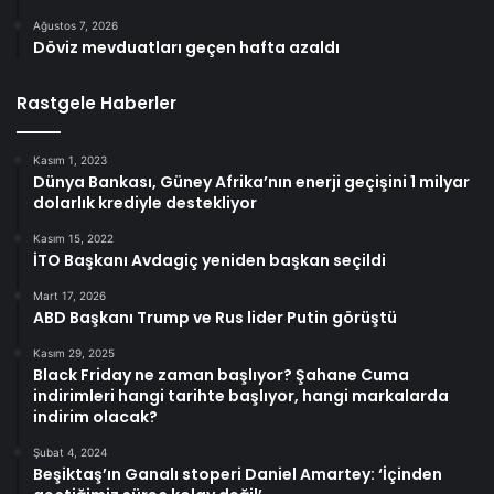
Ağustos 7, 2026
Döviz mevduatları geçen hafta azaldı
Rastgele Haberler
Kasım 1, 2023
Dünya Bankası, Güney Afrika’nın enerji geçişini 1 milyar
dolarlık krediyle destekliyor
Kasım 15, 2022
İTO Başkanı Avdagiç yeniden başkan seçildi
Mart 17, 2026
ABD Başkanı Trump ve Rus lider Putin görüştü
Kasım 29, 2025
Black Friday ne zaman başlıyor? Şahane Cuma
indirimleri hangi tarihte başlıyor, hangi markalarda
indirim olacak?
Şubat 4, 2024
Beşiktaş’ın Ganalı stoperi Daniel Amartey: ‘İçinden