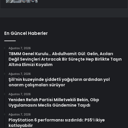
En Güncel Haberler
Ağustos 7, 2026
TBMM Genel Kurulu… Abdulhamit Gül: Gelin, Acıları
Değil Sevinçleri Artıracak Bir Süreçte Hep Birlikte Taşın
Altına Elimizi Koyalım
Ağustos 7, 2026
Şili’nin kuzeyinde şiddetli yağışların ardından yol
onarım çalışmaları sürüyor
Ağustos 7, 2026
Yeniden Refah Partisi Milletvekili Bekin, Obp
Uygulamasını Meclis Gündemine Taşıdı
Ağustos 7, 2026
PlayStation 6 performansı sızdırıldı: PS5’i ikiye
katlayabilir