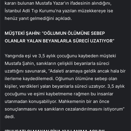
kararı bulunan Mustafa Yazar’ın ifadesinin alındığını,
İstanbul Adli Tıp Kurumu’na yazılan müzekkereye ise
henüz yanıt gelmediğini açıkladı.
MÜŞTEKİ ŞAHİN: “OĞLUMUN ÖLÜMÜNE SEBEP
OLANLAR YALAN BEYANLARLA SÜRECİ UZATIYOR”
Yangında eşi ve 3,5 aylık çocuğunu kaybeden müşteki
Mustafa Şahin, sanıkların çelişkili beyanlarla süreci
uzattığını savunarak, “Adaleti aramaya geldik ancak hala bir
ilerleme kaydedilemedi. Oğlumun ölümüne sebep olan
kişiler, verdikleri yalan beyanlarla süreci uzatıyor. 3,5 aylık
çocuğumu ve eşimi kaybetmeme rağmen bu insanlar
utanmadan konuşabiliyor. Mahkemenin bir an önce
sonuçlanmasını ve sanıkların cezalandırılmasını istiyorum”
dedi.