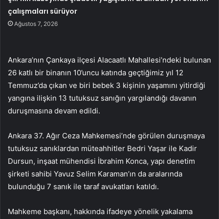
çalışmaları sürüyor
Ağustos 7, 2026
Ankara’nın Çankaya ilçesi Alacaatlı Mahallesi’ndeki bulunan
26 katlı bir binanın 10’uncu katında geçtiğimiz yıl 12
Temmuz’da çıkan ve biri bebek 3 kişinin yaşamını yitirdiği
yangına ilişkin 13 tutuksuz sanığın yargılandığı davanın
duruşmasına devam edildi.
Ankara 37. Ağır Ceza Mahkemesi’nde görülen duruşmaya
tutuksuz sanıklardan müteahhitler Bedri Yaşar ile Kadir
Dursun, inşaat mühendisi İbrahim Konca, yapı denetim
şirketi sahibi Yavuz Selim Karaman’ın da aralarında
bulunduğu 7 sanık ile taraf avukatları katıldı.
Mahkeme başkanı, hakkında ifadeye yönelik yakalama