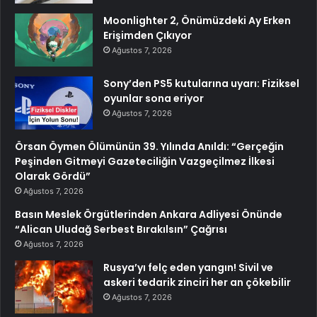
Moonlighter 2, Önümüzdeki Ay Erken
Erişimden Çıkıyor
Ağustos 7, 2026
Sony’den PS5 kutularına uyarı: Fiziksel
oyunlar sona eriyor
Ağustos 7, 2026
Örsan Öymen Ölümünün 39. Yılında Anıldı: “Gerçeğin
Peşinden Gitmeyi Gazeteciliğin Vazgeçilmez İlkesi
Olarak Gördü”
Ağustos 7, 2026
Basın Meslek Örgütlerinden Ankara Adliyesi Önünde
“Alican Uludağ Serbest Bırakılsın” Çağrısı
Ağustos 7, 2026
Rusya’yı felç eden yangın! Sivil ve
askeri tedarik zinciri her an çökebilir
Ağustos 7, 2026