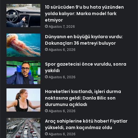
10 sürücüden 9’u bu hata yüzünden
yolda kalıyor: Marka model fark
etmiyor
Ağustos 7, 2026
Dünyanın en büyüğü kıyılara vurdu:
Dokunaçları 36 metreyi buluyor
Ağustos 6, 2026
Spor gazetecisi önce vuruldu, sonra
yakıldı
Ağustos 6, 2026
Hareketleri kısıtlandı, işleri durma
noktasına geldi: Danla Bilic son
durumunu açıkladı
Ağustos 6, 2026
Araç sahiplerine kötü haber! Fiyatlar
yükseldi, zam kaçınılmaz oldu
Ağustos 6, 2026