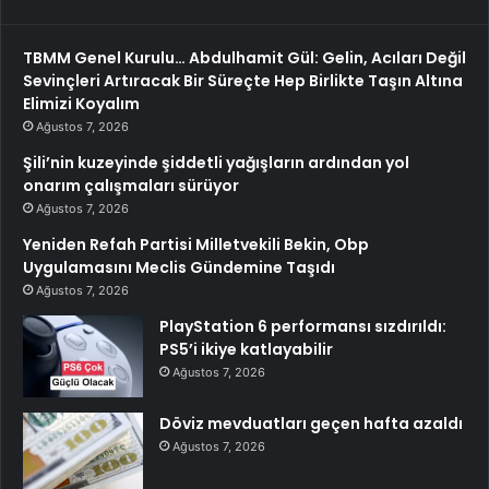
TBMM Genel Kurulu… Abdulhamit Gül: Gelin, Acıları Değil
Sevinçleri Artıracak Bir Süreçte Hep Birlikte Taşın Altına
Elimizi Koyalım
Ağustos 7, 2026
Şili’nin kuzeyinde şiddetli yağışların ardından yol
onarım çalışmaları sürüyor
Ağustos 7, 2026
Yeniden Refah Partisi Milletvekili Bekin, Obp
Uygulamasını Meclis Gündemine Taşıdı
Ağustos 7, 2026
PlayStation 6 performansı sızdırıldı:
PS5’i ikiye katlayabilir
Ağustos 7, 2026
Döviz mevduatları geçen hafta azaldı
Ağustos 7, 2026