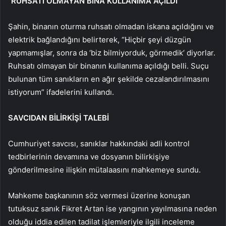
“RUHSATI OLMAYAN BİNA KULLANIMA AÇILDI”
Şahin, binanın oturma ruhsatı olmadan iskana açıldığını ve
elektrik bağlandığını belirterek, “Hiçbir şeyi düzgün
yapmamışlar, sonra da ‘biz bilmiyorduk, görmedik’ diyorlar.
Ruhsatı olmayan bir binanın kullanıma açıldığı belli. Suçu
bulunan tüm sanıkların en ağır şekilde cezalandırılmasını
istiyorum” ifadelerini kullandı.
SAVCIDAN BİLİRKİŞİ TALEBİ
Cumhuriyet savcısı, sanıklar hakkındaki adli kontrol
tedbirlerinin devamına ve dosyanın bilirkişiye
gönderilmesine ilişkin mütalaasını mahkemeye sundu.
Mahkeme başkanının söz vermesi üzerine konuşan
tutuksuz sanık Fikret Artan ise yangının yayılmasına neden
olduğu iddia edilen tadilat işlemleriyle ilgili inceleme