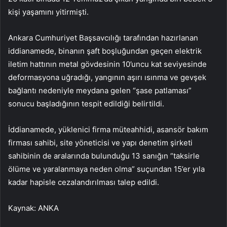
kişi yaşamını yitirmişti.
Ankara Cumhuriyet Başsavcılığı tarafından hazırlanan
iddianamede, binanın şaft boşluğundan geçen elektrik
iletim hattının metal gövdesinin 10’uncu kat seviyesinde
deformasyona uğradığı, yangının aşırı ısınma ve gevşek
bağlantı nedeniyle meydana gelen “şase patlaması”
sonucu başladığının tespit edildiği belirtildi.
İddianamede, yüklenici firma müteahhidi, asansör bakım
firması sahibi, site yöneticisi ve yapı denetim şirketi
sahibinin de aralarında bulunduğu 13 sanığın “taksirle
ölüme ve yaralanmaya neden olma” suçundan 15’er yıla
kadar hapisle cezalandırılması talep edildi.
Kaynak: ANKA