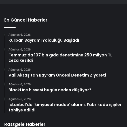
En Güncel Haberler
Ağustos 6, 2026
Kurban Bayramı Yolculuğu Başladı
Ağustos 6, 2026
Temmuz’da 107 bin gıda denetimine 250 milyon TL
ceza kesildi
Ağustos 6, 2026
Vali Aktaş’tan Bayram Öncesi Denetim Ziyareti
Ağustos 6, 2026
BlackLine hissesi bugün neden düşüyor?
Ağustos 6, 2026
İstanbul’da ‘kimyasal madde’ alarmı: Fabrikada işçiler
tahliye edildi
Rastgele Haberler