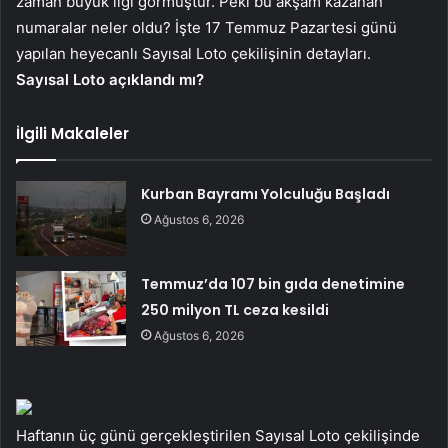
zaman büyük ilgi görmüştür. Peki bu akşam kazanan
numaralar neler oldu? İşte 17 Temmuz Pazartesi günü
yapılan heyecanlı Sayısal Loto çekilişinin detayları.
Sayısal Loto açıklandı mı?
İlgili Makaleler
Kurban Bayramı Yolculuğu Başladı
Ağustos 6, 2026
Temmuz’da 107 bin gıda denetimine
250 milyon TL ceza kesildi
Ağustos 6, 2026
Haftanın üç günü gerçekleştirilen Sayısal Loto çekilişinde