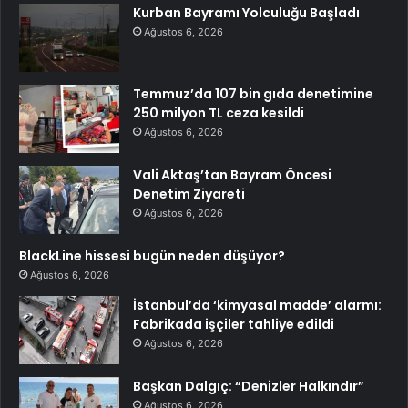
Kurban Bayramı Yolculuğu Başladı
Ağustos 6, 2026
Temmuz’da 107 bin gıda denetimine
250 milyon TL ceza kesildi
Ağustos 6, 2026
Vali Aktaş’tan Bayram Öncesi
Denetim Ziyareti
Ağustos 6, 2026
BlackLine hissesi bugün neden düşüyor?
Ağustos 6, 2026
İstanbul’da ‘kimyasal madde’ alarmı:
Fabrikada işçiler tahliye edildi
Ağustos 6, 2026
Başkan Dalgıç: “Denizler Halkındır”
Ağustos 6, 2026