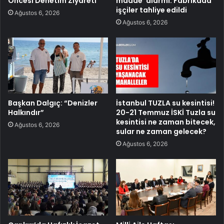
Öncesi Denetim Ziyareti
madde’ alarmı: Fabrikada
işçiler tahliye edildi
Ağustos 6, 2026
Ağustos 6, 2026
Başkan Dalgıç: “Denizler
İstanbul TUZLA su kesintisi!
Halkındır”
20-21 Temmuz İSKİ Tuzla su
kesintisi ne zaman bitecek,
Ağustos 6, 2026
sular ne zaman gelecek?
Ağustos 6, 2026