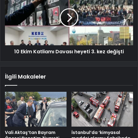
10 Ekim Katliamı Davası heyeti 3. kez değişti
İlgili Makaleler
Vali Aktaş’tan Bayram
İstanbul’da ‘kimyasal