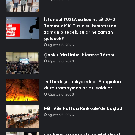
İstanbul TUZLA su kesintisi! 20-21
Temmuz İSKİ Tuzla su kesintisi ne
zaman bitecek, sular ne zaman
gelecek?
Ağustos 6, 2026
Çankırı’da Hafızlık İcazet Töreni
Ağustos 6, 2026
150 bin kişi tahliye edildi: Yangınları
durduramayınca atları saldılar
Ağustos 6, 2026
Milli Aile Haftası Kırıkkale’de başladı
Ağustos 6, 2026